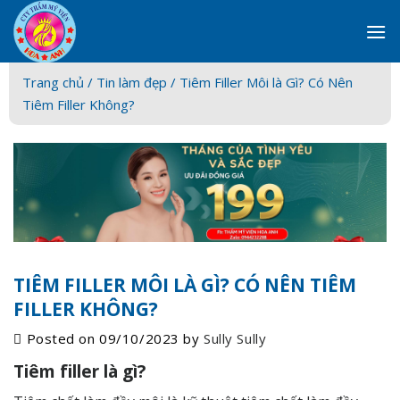
Skip
to
content
Trang chủ /
Tin làm đẹp
/ Tiêm Filler Môi là Gì? Có Nên
Tiêm Filler Không?
TIÊM FILLER MÔI LÀ GÌ? CÓ NÊN TIÊM
FILLER KHÔNG?
Posted on
09/10/2023
by
Sully Sully
Tiêm filler là gì?