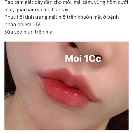
Tạo cảm giác đầy đặn cho môi, má, cằm, vùng hõm dưới
mắt, quai hàm và mu bàn tay.
Phục hồi tình trạng mất mỡ trên khuôn mặt ở bệnh
nhân nhiễm HIV.
Sửa sẹo mụn trên má