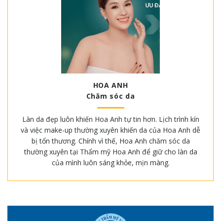
HOA ANH
Chăm sóc da
Làn da đẹp luôn khiến Hoa Anh tự tin hơn. Lịch trình kín
và việc make-up thường xuyên khiến da của Hoa Anh dễ
bị tổn thương. Chính vì thế, Hoa Anh chăm sóc da
thường xuyên tại Thẩm mỹ Hoa Anh để giữ cho làn da
của mình luôn sáng khỏe, mịn màng.