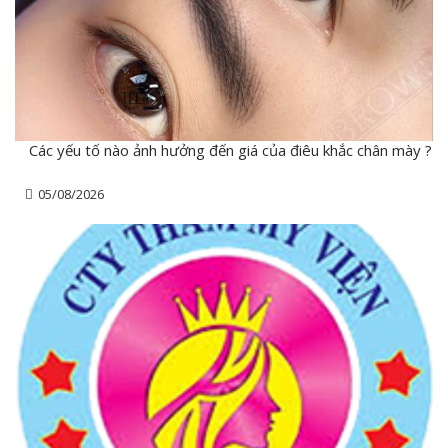
Các yếu tố nào ảnh hưởng đến giá của điêu khắc chân mày ?
05/08/2026