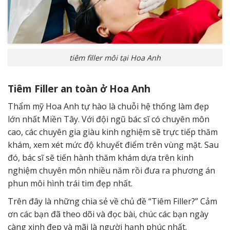
tiêm filler môi tại Hoa Anh
Tiêm Filler an toàn ở Hoa Anh
Thẩm mỹ Hoa Anh tự hào là chuỗi hệ thống làm đẹp
lớn nhất Miền Tây. Với đội ngũ bác sĩ có chuyên môn
cao, các chuyên gia giàu kinh nghiệm sẽ trực tiếp thăm
khám, xem xét mức độ khuyết điểm trên vùng mặt. Sau
đó, bác sĩ sẽ tiến hành thăm khám dựa trên kinh
nghiệm chuyên môn nhiều năm rồi đưa ra phương án
phun môi hình trái tim đẹp nhất.
Trên đây là những chia sẻ về chủ đề “Tiêm Filler?” Cảm
ơn các bạn đã theo dõi và đọc bài, chúc các bạn ngày
càng xinh đẹp và mãi là người hạnh phúc nhất.