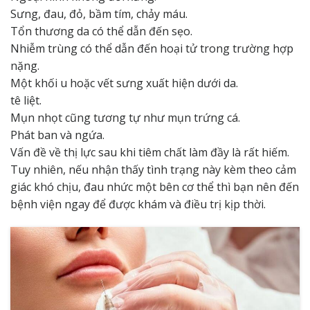
Sưng, đau, đỏ, bầm tím, chảy máu.
Tổn thương da có thể dẫn đến sẹo.
Nhiễm trùng có thể dẫn đến hoại tử trong trường hợp
nặng.
Một khối u hoặc vết sưng xuất hiện dưới da.
tê liệt.
Mụn nhọt cũng tương tự như mụn trứng cá.
Phát ban và ngứa.
Vấn đề về thị lực sau khi tiêm chất làm đầy là rất hiếm.
Tuy nhiên, nếu nhận thấy tình trạng này kèm theo cảm
giác khó chịu, đau nhức một bên cơ thể thì bạn nên đến
bệnh viện ngay để được khám và điều trị kịp thời.