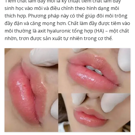
Tiêm chất làm đầy môi là kỹ thuật tiêm chất làm đầy
sinh học vào
môi
và điều chỉnh theo hình dạng môi
thích hợp. Phương pháp này có thể giúp đôi môi trông
đầy đặn và căng mọng hơn. Chất làm đầy được tiêm vào
môi thường là axit hyaluronic tổng hợp (HA) – một chất
nhờn, trơn được sản xuất tự nhiên trong cơ thể.