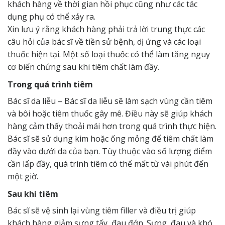
khách hàng về thời gian hồi phục cũng như các tác
dụng phụ có thể xảy ra.
Xin lưu ý rằng khách hàng phải trả lời trung thực các
câu hỏi của bác sĩ về tiền sử bệnh, dị ứng và các loại
thuốc hiện tại. Một số loại thuốc có thể làm tăng nguy
cơ biến chứng sau khi tiêm chất làm đầy.
Trong quá trình tiêm
Bác sĩ da liễu – Bác sĩ da liễu sẽ làm sạch vùng cần tiêm
và bôi hoặc tiêm thuốc gây mê. Điều này sẽ giúp khách
hàng cảm thấy thoải mái hơn trong quá trình thực hiện.
Bác sĩ sẽ sử dụng kim hoặc ống mỏng để tiêm chất làm
đầy vào dưới da của bạn. Tùy thuộc vào số lượng điểm
cần lấp đầy, quá trình tiêm có thể mất từ ​​​​vài phút đến
một giờ.
Sau khi tiêm
Bác sĩ sẽ vệ sinh lại vùng tiêm filler và điều trị giúp
khách hàng giảm sưng tấy, đau đớn. Sưng, đau và khó