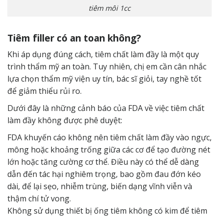
tiêm môi 1cc
Tiêm filler có an toan không?
Khi áp dụng đúng cách, tiêm chất làm đầy là một quy
trình thẩm mỹ an toàn. Tuy nhiên, chị em cần cân nhắc
lựa chọn thẩm mỹ viện uy tín, bác sĩ giỏi, tay nghề tốt
để giảm thiểu rủi ro.
Dưới đây là những cảnh báo của FDA về việc tiêm chất
làm đầy không được phê duyệt:
FDA khuyến cáo không nên tiêm chất làm đầy vào ngực,
mông hoặc khoảng trống giữa các cơ để tạo đường nét
lớn hoặc tăng cường cơ thể. Điều này có thể dễ dàng
dẫn đến tác hại nghiêm trọng, bao gồm đau đớn kéo
dài, để lại sẹo, nhiễm trùng, biến dạng vĩnh viễn và
thậm chí tử vong.
Không sử dụng thiết bị ống tiêm không có kim để tiêm