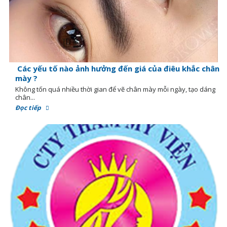
Các yếu tố nào ảnh hưởng đến giá của điêu khắc chân
mày ?
Không tốn quá nhiều thời gian để vẽ chân mày mỗi ngày, tạo dáng
chân...
Đọc tiếp