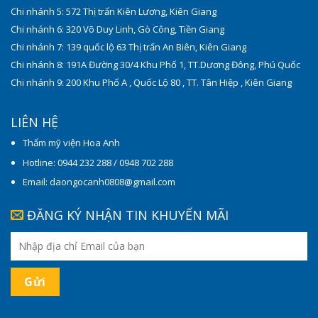
Chi nhánh 5: 572 Thị trấn Kiên Lương, Kiên Giang
Chi nhánh 6: 320 Võ Duy Linh, Gò Công, Tiền Giang
Chi nhánh 7: 139 quốc lộ 63 Thị trấn An Biên, Kiên Giang
Chi nhánh 8: 191A Đường 30/4 Khu Phố 1, TT.Dương Đông, Phú Quốc
Chi nhánh 9: 200 Khu Phố A , Quốc Lộ 80 , TT. Tân Hiệp , Kiên Giang
LIÊN HỆ
Thẩm mỹ viện Hoa Anh
Hotline: 0944 232 288 / 0948 702 288
Email: daongocanh0808@gmail.com
ĐĂNG KÝ NHẬN TIN KHUYẾN MÃI