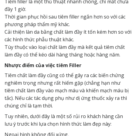
Tiêm filler là một thủ thuật nhanh chóng, chỉ mất chưa
đầy 1 giờ.
Thời gian phục hồi sau tiêm filler ngắn hơn so với các
phương pháp thẩm mỹ khác.
Cải thiện làn da bằng chất làm đầy ít tốn kém hơn so với
các hình thức phẫu thuật khác.
Tùy thuộc vào loại chất làm đầy mà kết quả tiêm chất
làm đầy có thể kéo dài hàng tháng hoặc hàng năm.
Nhược điểm của việc tiêm Filler
Tiêm chất làm đầy cũng có thể gây ra các biến chứng
nghiêm trọng nhưng rất hiếm gặp (chẳng hạn như
tiêm chất làm đầy vào mạch máu và khiến mạch máu bị
tắc). Nếu các tác dụng phụ như dị ứng thuốc xảy ra thì
chúng chỉ là tạm thời.
Tuy nhiên, dưới đây là một số rủi ro khách hàng cần
lưu ý trước khi lựa chọn hình thức làm đẹp này:
Ngoại hình không đối xứng.