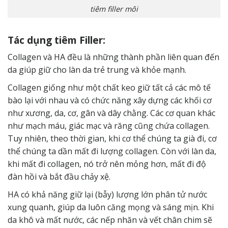
tiêm filler môi
Tác dụng tiêm Filler:
Collagen và HA đều là những thành phần liên quan đến
da giúp giữ cho làn da trẻ trung và khỏe mạnh.
Collagen giống như một chất keo giữ tất cả các mô tế
bào lại với nhau và có chức năng xây dựng các khối cơ
như xương, da, cơ, gân và dây chằng. Các cơ quan khác
như mạch máu, giác mạc và răng cũng chứa collagen.
Tuy nhiên, theo thời gian, khi cơ thể chúng ta già đi, cơ
thể chúng ta dần mất đi lượng collagen. Còn với làn da,
khi mất đi collagen, nó trở nên mỏng hơn, mất đi độ
đàn hồi và bắt đầu chảy xệ.
HA có khả năng giữ lại (bẫy) lượng lớn phân tử nước
xung quanh, giúp da luôn căng mọng và sáng mịn. Khi
da khô và mất nước, các nếp nhăn và vết chân chim sẽ