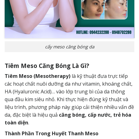
cấy meso căng bóng da
Tiêm Meso Căng Bóng Là Gì?
Tiêm Meso (Mesotherapy)
là kỹ thuật đưa trực tiếp
các hoạt chất nuôi dưỡng da như vitamin, khoáng chất,
HA (Hyaluronic Acid)… vào lớp trung bì của da thông
qua đầu kim siêu nhỏ. Khi thực hiện đúng kỹ thuật và
liệu trình, phương pháp này giúp cải thiện nhiều vấn đề
da, đặc biệt là hiệu quả
căng bóng, cấp nước, trẻ hóa
toàn diện
.
Thành Phần Trong Huyết Thanh Meso