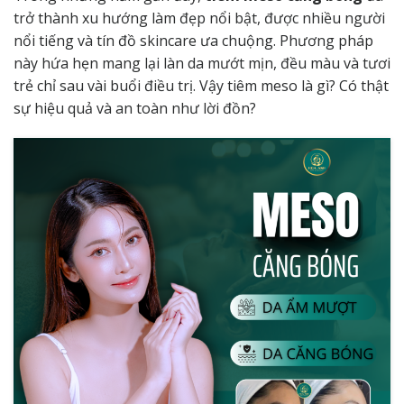
trở thành xu hướng làm đẹp nổi bật, được nhiều người
nổi tiếng và tín đồ skincare ưa chuộng. Phương pháp
này hứa hẹn mang lại làn da mướt mịn, đều màu và tươi
trẻ chỉ sau vài buổi điều trị. Vậy tiêm meso là gì? Có thật
sự hiệu quả và an toàn như lời đồn?