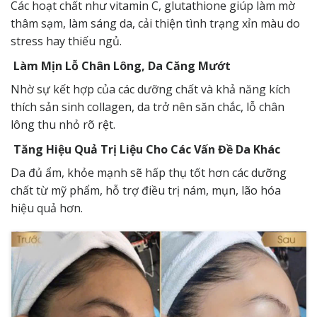
Các hoạt chất như vitamin C, glutathione giúp làm mờ
thâm sạm, làm sáng da, cải thiện tình trạng xỉn màu do
stress hay thiếu ngủ.
Làm Mịn Lỗ Chân Lông, Da Căng Mướt
Nhờ sự kết hợp của các dưỡng chất và khả năng kích
thích sản sinh collagen, da trở nên săn chắc, lỗ chân
lông thu nhỏ rõ rệt.
Tăng Hiệu Quả Trị Liệu Cho Các Vấn Đề Da Khác
Da đủ ẩm, khỏe mạnh sẽ hấp thụ tốt hơn các dưỡng
chất từ mỹ phẩm, hỗ trợ điều trị nám, mụn, lão hóa
hiệu quả hơn.