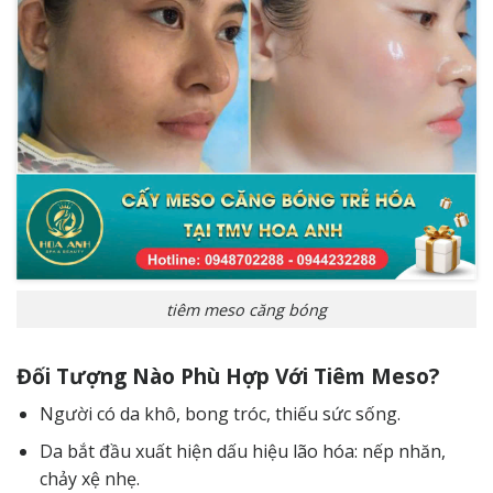
tiêm meso căng bóng
Đối Tượng Nào Phù Hợp Với Tiêm Meso?
Người có da khô, bong tróc, thiếu sức sống.
Da bắt đầu xuất hiện dấu hiệu lão hóa: nếp nhăn,
chảy xệ nhẹ.