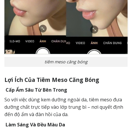
tiêm meso căng bóng
Lợi Ích Của Tiêm Meso Căng Bóng
Cấp Ẩm Sâu Từ Bên Trong
So với việc dùng kem dưỡng ngoài da, tiêm meso đưa
dưỡng chất trực tiếp vào lớp trung bì – nơi quyết định
đến độ ẩm và đàn hồi của da.
Làm Sáng Và Đều Màu Da