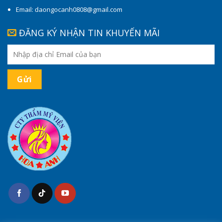
Email: daongocanh0808@gmail.com
ĐĂNG KÝ NHẬN TIN KHUYẾN MÃI