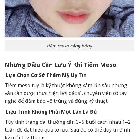
tiêm meso căng bóng
Những Điều Cần Lưu Ý Khi Tiêm Meso
Lựa Chọn Cơ Sở Thẩm Mỹ Uy Tín
Tiêm meso tuy là kỹ thuật không xâm lấn sâu nhưng
vẫn cần được thực hiện bởi bác sĩ, chuyên viên có tay
nghề để đảm bảo vô trùng và đúng kỹ thuật.
Liệu Trình Không Phải Một Lần Là Đủ
Tùy tình trạng da, thường cần 3–5 buổi cách nhau 1–2
tuần để đạt hiệu quả tối ưu. Sau đó có thể duy trì định
kỳ mỗi 1–2 tháng.