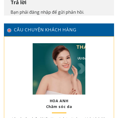
Trả lời
Bạn phải
đăng nhập
để gửi phản hồi.
CÂU CHUYỆN KHÁCH HÀNG
HOA ANH
Chăm sóc da