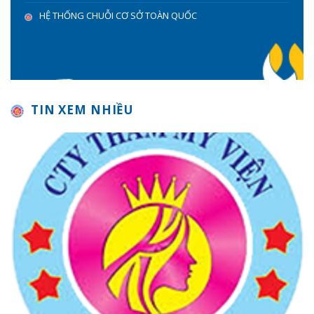
HỆ THỐNG CHUỖI CƠ SỞ TOÀN QUỐC
TIN XEM NHIỀU