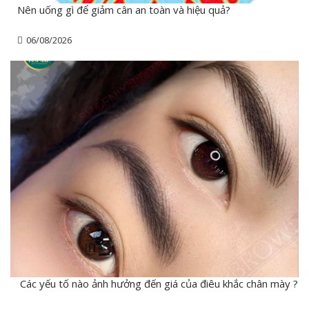
Nên uống gì để giảm cân an toàn và hiệu quả?
06/08/2026
Các yếu tố nào ảnh hưởng đến giá của điêu khắc chân mày ?