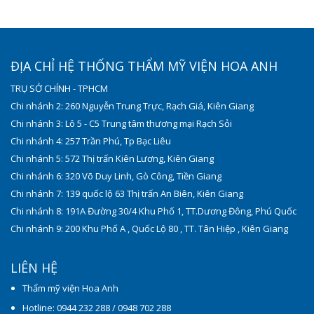
ĐỊA CHỈ HỆ THỐNG THẨM MỸ VIỆN HOA ANH
TRỤ SỞ CHÍNH - TPHCM
Chi nhánh 2: 260 Nguyễn Trung Trực, Rạch Giá, Kiên Giang
Chi nhánh 3: Lô 5 - C5 Trung tâm thương mại Rạch Sỏi
Chi nhánh 4: 257 Trần Phú, Tp Bạc Liêu
Chi nhánh 5: 572 Thị trấn Kiên Lương, Kiên Giang
Chi nhánh 6: 320 Võ Duy Linh, Gò Công, Tiền Giang
Chi nhánh 7: 139 quốc lộ 63 Thị trấn An Biên, Kiên Giang
Chi nhánh 8: 191A Đường 30/4 Khu Phố 1, TT.Dương Đông, Phú Quốc
Chi nhánh 9: 200 Khu Phố A , Quốc Lộ 80 , TT. Tân Hiệp , Kiên Giang
LIÊN HỆ
Thẩm mỹ viện Hoa Anh
Hotline: 0944 232 288 / 0948 702 288