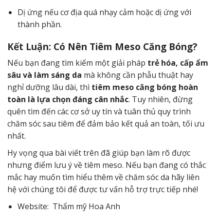
Dị ứng nếu cơ địa quá nhạy cảm hoặc dị ứng với
thành phần.
Kết Luận: Có Nên Tiêm Meso Căng Bóng?
Nếu bạn đang tìm kiếm một giải pháp
trẻ hóa, cấp ẩm
sâu và làm sáng da
mà không cần phẫu thuật hay
nghỉ dưỡng lâu dài, thì
tiêm meso căng bóng hoàn
toàn là lựa chọn đáng cân nhắc
. Tuy nhiên, đừng
quên tìm đến các cơ sở uy tín và tuân thủ quy trình
chăm sóc sau tiêm để đảm bảo kết quả an toàn, tối ưu
nhất.
Hy vọng qua bài viết trên đã giúp bạn làm rõ được
nhưng điểm lưu ý về tiêm meso. Nếu bạn đang có thắc
mắc hay muốn tìm hiểu thêm về chăm sóc da hãy
liên
hệ
với chúng tôi để được tư vấn hỗ trợ trực tiếp nhé!
Website:
Thẩm mỹ Hoa Anh