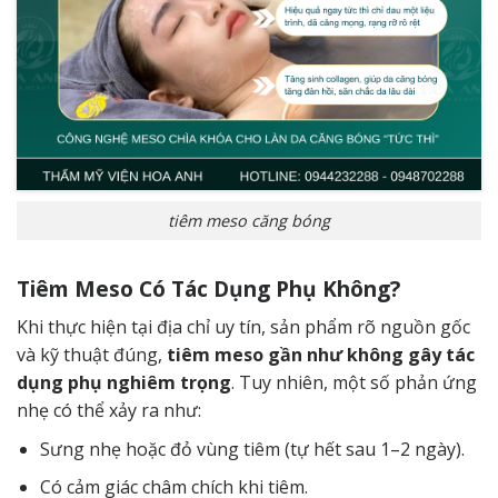
tiêm meso căng bóng
Tiêm Meso Có Tác Dụng Phụ Không?
Khi thực hiện tại địa chỉ uy tín, sản phẩm rõ nguồn gốc
và kỹ thuật đúng,
tiêm meso gần như không gây tác
dụng phụ nghiêm trọng
. Tuy nhiên, một số phản ứng
nhẹ có thể xảy ra như:
Sưng nhẹ hoặc đỏ vùng tiêm (tự hết sau 1–2 ngày).
Có cảm giác châm chích khi tiêm.