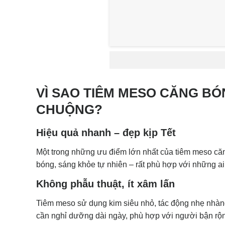
VÌ SAO TIÊM MESO CĂNG B
CHUỘNG?
Hiệu quả nhanh – đẹp kịp Tết
Một trong những ưu điểm lớn nhất của tiêm meso că
bóng, sáng khỏe tự nhiên – rất phù hợp với những ai
Không phẫu thuật, ít xâm lấn
Tiêm meso sử dụng kim siêu nhỏ, tác động nhẹ nhàng
cần nghỉ dưỡng dài ngày, phù hợp với người bận rộ