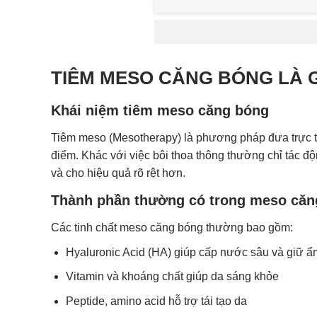
TIÊM MESO CĂNG BÓNG LÀ G
Khái niệm tiêm meso căng bóng
Tiêm meso (Mesotherapy) là phương pháp đưa trực tiế
điểm. Khác với việc bôi thoa thông thường chỉ tác 
và cho hiệu quả rõ rệt hơn.
Thành phần thường có trong meso căn
Các tinh chất meso căng bóng thường bao gồm:
Hyaluronic Acid (HA) giúp cấp nước sâu và giữ ẩ
Vitamin và khoáng chất giúp da sáng khỏe
Peptide, amino acid hỗ trợ tái tạo da