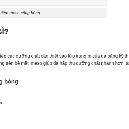
tiêm meso căng bóng
Ì?
p các dưỡng chất cần thiết vào lớp trung bì của da bằng kỹ thu
động trên bề mặt, meso giúp da hấp thụ dưỡng chất nhanh hơn, 
g bóng
m