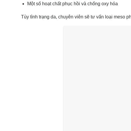
Một số hoạt chất phục hồi và chống oxy hóa
Tùy tình trạng da, chuyên viên sẽ tư vấn loại meso p