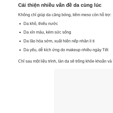
Cải thiện nhiều vấn đề da cùng lúc
Không chỉ giúp da căng bóng, tiêm meso còn hỗ trợ:
Da khô, thiếu nước
Da xỉn màu, kém sức sống
Da lão hóa sớm, xuất hiện nếp nhăn li ti
Da yếu, dễ kích ứng do makeup nhiều ngày Tết
Chỉ sau một liệu trình, làn da sẽ trông khỏe khoắn và