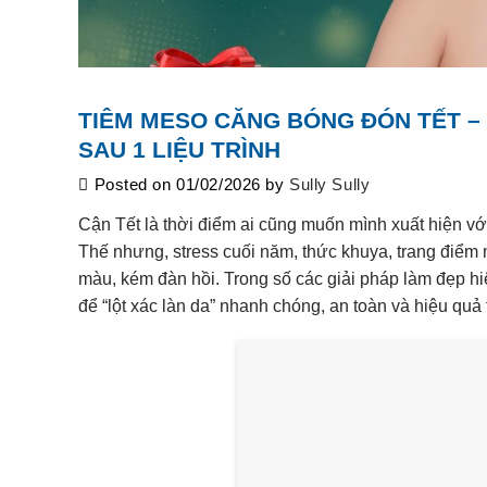
TIÊM MESO CĂNG BÓNG ĐÓN TẾT – 
SAU 1 LIỆU TRÌNH
Posted on
01/02/2026
by
Sully Sully
Cận Tết là thời điểm ai cũng muốn mình xuất hiện vớ
Thế nhưng, stress cuối năm, thức khuya, trang điểm n
màu, kém đàn hồi. Trong số các giải pháp làm đẹp hi
để “lột xác làn da” nhanh chóng, an toàn và hiệu qu