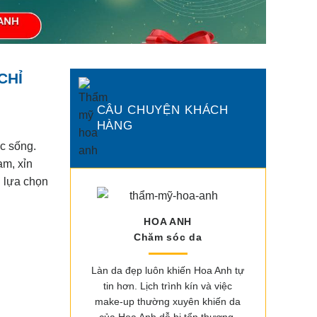
CHỈ
CÂU CHUYỆN KHÁCH
HÀNG
c sống.
ạm, xỉn
 lựa chọn
HOA ANH
Chăm sóc da
Làn da đẹp luôn khiến Hoa Anh tự
tin hơn. Lịch trình kín và việc
make-up thường xuyên khiến da