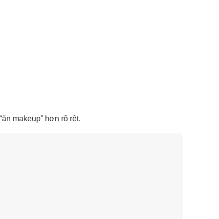
 “ăn makeup” hơn rõ rệt.