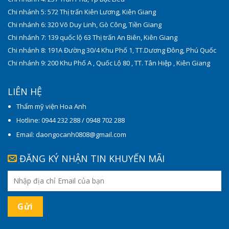
Chi nhánh 5: 572 Thị trấn Kiên Lương, Kiên Giang
Chi nhánh 6: 320 Võ Duy Linh, Gò Công, Tiền Giang
Chi nhánh 7: 139 quốc lộ 63 Thị trấn An Biên, Kiên Giang
Chi nhánh 8: 191A Đường 30/4 Khu Phố 1, TT.Dương Đông, Phú Quốc
Chi nhánh 9: 200 Khu Phố A , Quốc Lộ 80 , TT. Tân Hiệp , Kiên Giang
LIÊN HỆ
Thẩm mỹ viện Hoa Anh
Hotline: 0944 232 288 / 0948 702 288
Email: daongocanh0808@gmail.com
ĐĂNG KÝ NHẬN TIN KHUYẾN MÃI