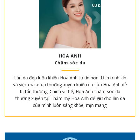
HOA ANH
Chăm sóc da
Làn da đẹp luôn khiến Hoa Anh tự tin hơn. Lịch trình kín
và việc make-up thường xuyên khiến da của Hoa Anh dễ
bị tổn thương. Chính vì thế, Hoa Anh chăm sóc da
thường xuyên tại Thẩm mỹ Hoa Anh để giữ cho làn da
của mình luôn sáng khỏe, mịn màng.