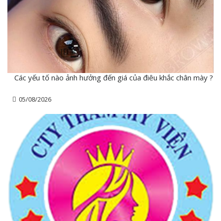
Các yếu tố nào ảnh hưởng đến giá của điêu khắc chân mày ?
05/08/2026