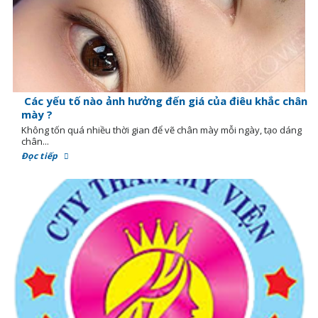
Các yếu tố nào ảnh hưởng đến giá của điêu khắc chân
mày ?
Không tốn quá nhiều thời gian để vẽ chân mày mỗi ngày, tạo dáng
chân...
Đọc tiếp