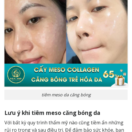
tiêm meso da căng bóng
Lưu ý khi tiêm meso căng bóng da
Với bất kỳ quy trình thẩm mỹ nào cũng tiềm ẩn những
rủi ro trong và sau điều trị. Để đảm bảo sức khỏe, bạn