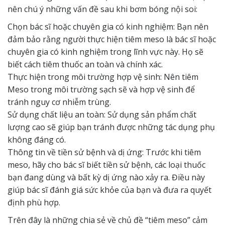
nên chú ý những vấn đề sau khi bơm bóng nội soi:
Chọn bác sĩ hoặc chuyên gia có kinh nghiệm: Bạn nên
đảm bảo rằng người thực hiện tiêm meso là bác sĩ hoặc
chuyên gia có kinh nghiệm trong lĩnh vực này. Họ sẽ
biết cách tiêm thuốc an toàn và chính xác.
Thực hiện trong môi trường hợp vệ sinh: Nên tiêm
Meso trong môi trường sạch sẽ và hợp vệ sinh để
tránh nguy cơ nhiễm trùng.
Sử dụng chất liệu an toàn: Sử dụng sản phẩm chất
lượng cao sẽ giúp bạn tránh được những tác dụng phụ
không đáng có.
Thông tin về tiền sử bệnh và dị ứng: Trước khi tiêm
meso, hãy cho bác sĩ biết tiền sử bệnh, các loại thuốc
bạn đang dùng và bất kỳ dị ứng nào xảy ra. Điều này
giúp bác sĩ đánh giá sức khỏe của bạn và đưa ra quyết
định phù hợp.
Trên đây là những chia sẻ về chủ đề “tiêm meso” cảm