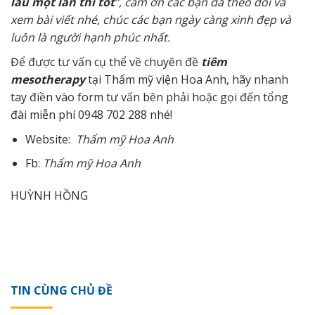
lâu một lần thì tốt
”
, cảm ơn các bạn đã theo dõi và
xem bài viết nhé, chúc các bạn ngày càng xinh đẹp và
luôn là người hạnh phúc nhất.
Để được tư vấn cụ thể về chuyên đề
tiêm
mesotherapy
tại Thẩm mỹ viện Hoa Anh, hãy nhanh
tay điền vào form tư vấn bên phải hoặc gọi đến tổng
đài miễn phí
0948 702 288
nhé!
Website:
Thẩm mỹ Hoa Anh
Fb:
Thẩm mỹ Hoa Anh
HUỲNH HỒNG
TIN CÙNG CHỦ ĐỀ