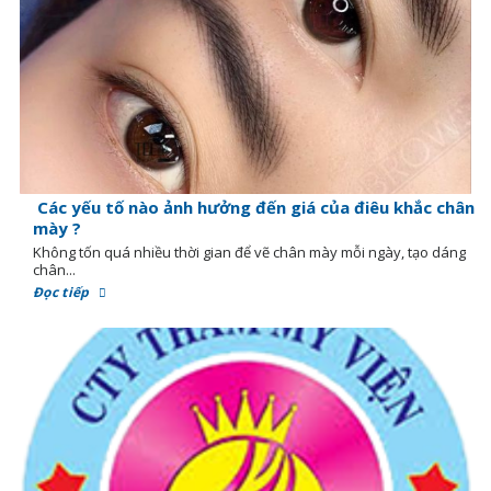
Các yếu tố nào ảnh hưởng đến giá của điêu khắc chân
mày ?
Không tốn quá nhiều thời gian để vẽ chân mày mỗi ngày, tạo dáng
chân...
Đọc tiếp