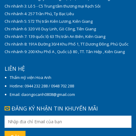
Chi nhánh 3: Lô 5 - C5 Trung tâm thương mại Rạch Sỏi
Chi nhánh 4: 257 Trần Phú, Tp Bạc Liêu
Chi nhánh 5: 572 Thị trấn Kiên Lương, Kiên Giang
Chi nhánh 6: 320 Võ Duy Linh, Gò Công, Tiền Giang
Chi nhánh 7: 139 quốc lộ 63 Thị trấn An Biên, Kiên Giang
Chi nhánh 8: 191A Đường 30/4 Khu Phố 1, TT.Dương Đông, Phú Quốc
Chi nhánh 9: 200 Khu Phố A , Quốc Lộ 80 , TT. Tân Hiệp , Kiên Giang
LIÊN HỆ
Thẩm mỹ viện Hoa Anh
Hotline: 0944 232 288 / 0948 702 288
Email: daongocanh0808@gmail.com
ĐĂNG KÝ NHẬN TIN KHUYẾN MÃI