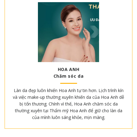
HOA ANH
Chăm sóc da
Làn da đẹp luôn khiến Hoa Anh tự tin hơn. Lịch trình kín
và việc make-up thường xuyên khiến da của Hoa Anh dễ
bị tổn thương. Chính vì thế, Hoa Anh chăm sóc da
thường xuyên tại Thẩm mỹ Hoa Anh để giữ cho làn da
của mình luôn sáng khỏe, mịn màng.