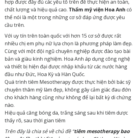
hợp được đầy đủ các yếu tố trên để thực hiện an toàn,
chất lượng và hiệu quả cao.
Thẩm mỹ viện Hoa Anh
có
thể nói là một trong những cơ sở đáp ứng được yêu
cầu trên.
Với uy tín trên toàn quốc với hơn 15 cơ sở được rất
nhiều chị em phụ nữ lựa chọn là phương pháp làm đẹp.
Cùng với một đội ngũ chuyên nghiệp được đào tạo bài
bản và giàu kinh nghiệm. Hoa Anh áp dụng công nghệ
và thiết bị hiện đại được nhập khẩu từ các nước hàng
đầu như Đức, Hoa Kỳ và Hàn Quốc.
Quá trình tiêm Mesotherapy được thực hiện bởi bác sỹ
chuyên thâm mỹ làm đẹp, không gây cảm giác đau đớn
cho khách hàng cũng như không để lại bất kỳ di chứng
nào.
Hiệu quả căng bóng da, trắng sáng sau khi tiêm dược
thấy rõ, sau thời gian tiêm
Trên đây là chia sẻ về chủ đề “
tiêm mesotherapy bao