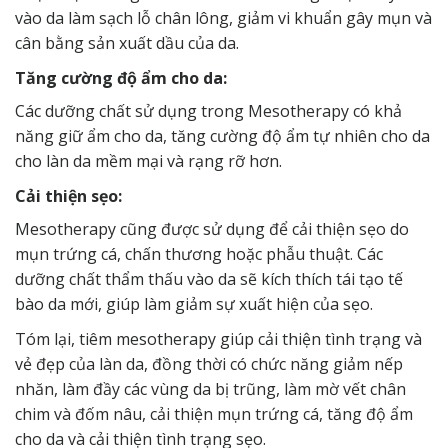
vào da làm sạch lỗ chân lông, giảm vi khuẩn gây mụn và
cân bằng sản xuất dầu của da.
Tăng cường độ ẩm cho da:
Các dưỡng chất sử dụng trong Mesotherapy có khả
năng giữ ẩm cho da, tăng cường độ ẩm tự nhiên cho da
cho làn da mềm mại và rạng rỡ hơn.
Cải thiện sẹo:
Mesotherapy cũng được sử dụng để cải thiện sẹo do
mụn trứng cá, chấn thương hoặc phẫu thuật. Các
dưỡng chất thẩm thấu vào da sẽ kích thích tái tạo tế
bào da mới, giúp làm giảm sự xuất hiện của sẹo.
Tóm lại, tiêm mesotherapy giúp cải thiện tình trạng và
vẻ đẹp của làn da, đồng thời có chức năng giảm nếp
nhăn, làm đầy các vùng da bị trũng, làm mờ vết chân
chim và đốm nâu, cải thiện mụn trứng cá, tăng độ ẩm
cho da và cải thiện tình trạng sẹo.