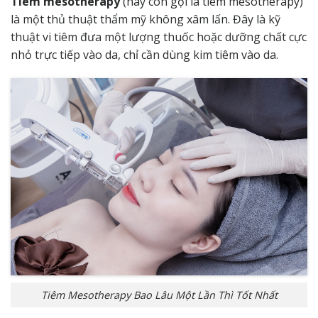
Tiêm mesotherapy
(hay còn gọi là tiêm mesotherapy)
là một thủ thuật thẩm mỹ không xâm lấn. Đây là kỹ
thuật vi tiêm đưa một lượng thuốc hoặc dưỡng chất cực
nhỏ trực tiếp vào da, chỉ cần dùng kim tiêm vào da.
Tiêm Mesotherapy Bao Lâu Một Lần Thì Tốt Nhất