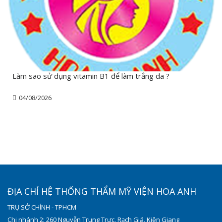
Làm sao sử dụng vitamin B1 để làm trắng da ?
04/08/2026
ĐỊA CHỈ HỆ THỐNG THẨM MỸ VIỆN HOA ANH
TRỤ SỞ CHÍNH - TPHCM
Chi nhánh 2: 260 Nguyễn Trung Trực, Rạch Giá, Kiên Giang