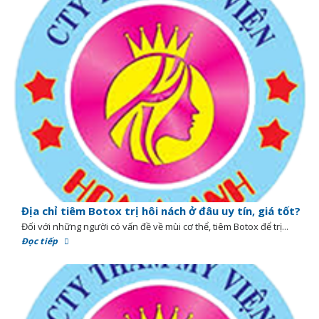
Địa chỉ tiêm Botox trị hôi nách ở đâu uy tín, giá tốt?
Đối với những người có vấn đề về mùi cơ thể, tiêm Botox để trị...
Đọc tiếp