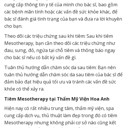
cung cấp thông tin y tế của mình cho bác sĩ, bao gồm
các bệnh mãn tính hoặc các vấn đề sức khỏe khác, để
bác sĩ đánh giá tình trạng của bạn và đưa ra lời khuyên
cho bạn.
Theo dõi các triệu chứng sau khi tiêm: Sau khi tiêm
Mesotherapy, bạn cần theo dõi các triệu chứng như
đau, sưng, đỏ, ngứa tại chỗ tiêm và thông báo ngay
cho bác sĩ nếu có bất kỳ vấn đề gì.
Tuân thủ hướng dẫn chăm sóc da sau tiêm: Bạn nên
tuân thủ hướng dẫn chăm sóc da sau tiêm của bác sĩ để
đảm bảo đạt hiệu quả tối ưu và tránh các vấn đề sức
khỏe có thể xảy ra.
Tiêm Mesotherapy tại Thẩm Mỹ Viện Hoa Anh
Hiện nay có rất nhiều trung tâm, thẩm mỹ viện, spa
cung cấp dịch vụ, thủ thuật làm đẹp trong đó có tiêm
Mesotherapy nhưng không phải cơ sở nào cũng kết