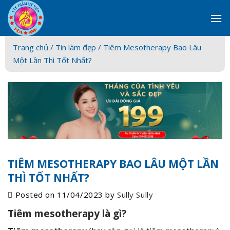
Skip
to
content
Trang chủ /
Tin làm đẹp
/ Tiêm Mesotherapy Bao Lâu
Một Lần Thì Tốt Nhất?
TIÊM MESOTHERAPY BAO LÂU MỘT LẦN
THÌ TỐT NHẤT?
Posted on
11/04/2023
by
Sully Sully
Tiêm mesotherapy là gì?