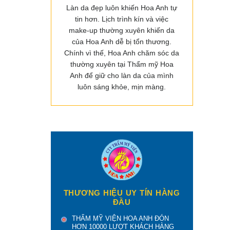
Làn da đẹp luôn khiến Hoa Anh tự
tin hơn. Lịch trình kín và việc
make-up thường xuyên khiến da
của Hoa Anh dễ bị tổn thương.
Chính vì thế, Hoa Anh chăm sóc da
thường xuyên tại Thẩm mỹ Hoa
Anh để giữ cho làn da của mình
luôn sáng khỏe, mịn màng.
THƯƠNG HIỆU UY TÍN HÀNG
ĐẦU
THẨM MỸ VIỆN HOA ANH ĐÓN
HƠN 10000 LƯỢT KHÁCH HÀNG