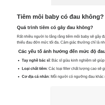
Tiêm môi baby có đau không?
Quá trình tiêm có gây đau không?
Rất nhiều người lo lắng rằng tiêm môi baby sẽ gây đa
thiểu đau đớn mức tối đa. Cảm giác thường chỉ là n
Các yếu tố ảnh hướng đến mức độ đau
Tay nghề bác sĩ
: Bác sĩ giàu kinh nghiệm sẽ giú
Loại chất tiêm
: Các loại filler chất lượng cao sẽ
Cơ địa cá nhân
: Mỗi người có ngưỡng đau khác 