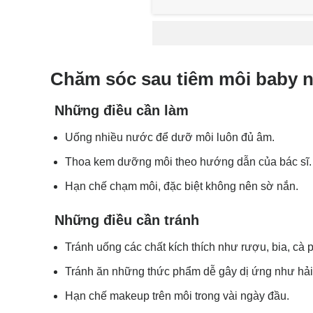
Chăm sóc sau tiêm môi baby 
Những điều cần làm
Uống nhiều nước để dưỡ môi luôn đủ âm.
Thoa kem dưỡng môi theo hướng dẫn của bác sĩ.
Hạn chế chạm môi, đặc biệt không nên sờ nắn.
Những điều cần tránh
Tránh uống các chất kích thích như rượu, bia, cà 
Tránh ăn những thức phẩm dễ gây dị ứng như hải
Hạn chế makeup trên môi trong vài ngày đầu.