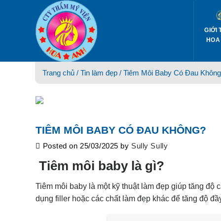
Skip
to
content
GIỚI 
HOA
Trang chủ /
Tin làm đẹp
/ Tiêm Môi Baby Có Đau Khôn
TIÊM MÔI BABY CÓ ĐAU KHÔNG?
Posted on
25/03/2025
by
Sully Sully
Tiêm môi baby là gì?
Tiêm môi baby là một kỹ thuật làm đẹp giúp tăng độ
dụng filler hoặc các chất làm đẹp khác để tăng độ đầ