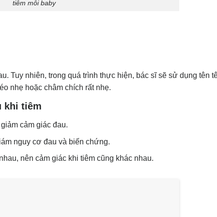
tiêm môi baby
u. Tuy nhiên, trong quá trình thực hiện, bác sĩ sẽ sử dụng tên t
héo nhẹ hoặc châm chích rất nhẹ.
 khi tiêm
p giảm cảm giác đau.
 giám nguy cơ đau và biến chứng.
nhau, nên cảm giác khi tiêm cũng khác nhau.