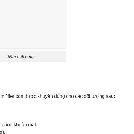
tiêm môi baby
êm filler còn được khuyên dùng cho các đối tượng sau:
h dáng khuôn mặt.
g).