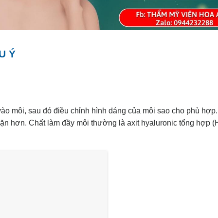
U Ý
c vào môi, sau đó điều chỉnh hình dáng của môi sao cho phù hợp.
ặn hơn. Chất làm đầy môi thường là axit hyaluronic tổng hợp (