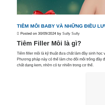
TIÊM MÔI BABY VÀ NHỮNG ĐIỀU LƯ
Posted on
30/09/2024
by
Sully Sully
Tiêm Filler Môi là gì?
Tiêm filler môi là kỹ thuật đưa chất làm đầy sinh họ
Phương pháp này có thể làm cho đôi môi trông đầy đ
chất dạng kem, nhờn có tự nhiên trong cơ thể.