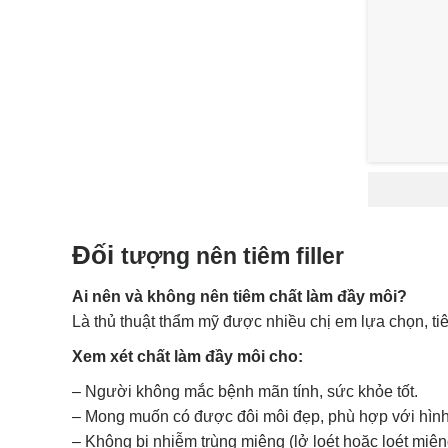
Đối
tượng nên tiêm filler
Ai nên và không nên tiêm chất làm đầy môi?
Là thủ thuật thẩm mỹ được nhiều chị em lựa chọn, ti
Xem xét chất làm đầy môi cho:
– Người không mắc bệnh mãn tính, sức khỏe tốt.
– Mong muốn có được đôi môi đẹp, phù hợp với hìn
– Không bị nhiễm trùng miệng (lở loét hoặc loét miện