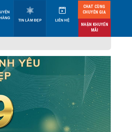
CHAT CÙNG
CHUYÊN GIA
UYỆN
 HÀNG
TIN LÀM ĐẸP
LIÊN HỆ
NHẬN KHUYẾN
MÃI