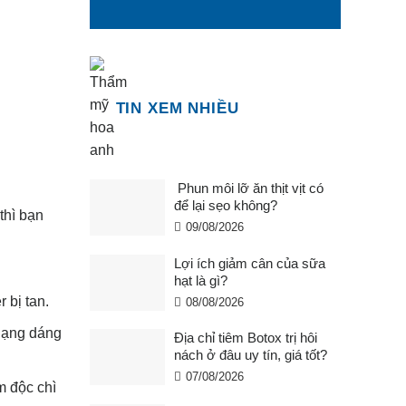
TIN XEM NHIỀU
Phun môi lỡ ăn thịt vịt có
để lại sẹo không?
thì bạn
09/08/2026
Lợi ích giảm cân của sữa
hạt là gì?
 bị tan.
08/08/2026
 dạng dáng
Địa chỉ tiêm Botox trị hôi
nách ở đâu uy tín, giá tốt?
07/08/2026
m độc chì