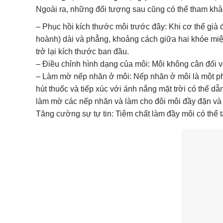
Ngoài ra, những đối tượng sau cũng có thể tham kh
– Phục hồi kích thước môi trước đây: Khi cơ thể già 
hoành) dài và phẳng, khoảng cách giữa hai khóe miện
trở lại kích thước ban đầu.
– Điều chỉnh hình dạng của môi: Môi không cân đối v
– Làm mờ nếp nhăn ở môi: Nếp nhăn ở môi là một ph
hút thuốc và tiếp xúc với ánh nắng mặt trời có thể 
làm mờ các nếp nhăn và làm cho đôi môi đầy đặn và
Tăng cường sự tự tin: Tiêm chất làm đầy môi có thể t