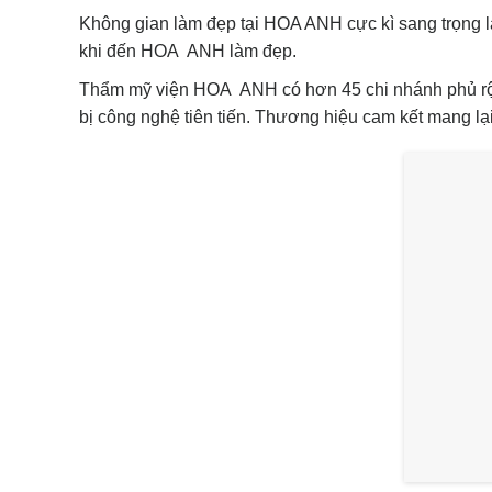
Không gian làm đẹp tại HOA ANH cực kì sang trọng lạ
khi đến HOA ANH làm đẹp.
Thẩm mỹ viện HOA ANH có hơn 45 chi nhánh phủ rộng 
bị công nghệ tiên tiến. Thương hiệu cam kết mang lại