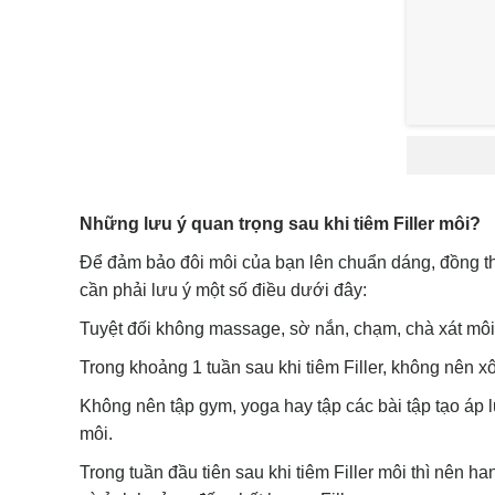
Những lưu ý quan trọng sau khi tiêm Filler môi?
Để đảm bảo đôi môi của bạn lên chuẩn dáng, đồng thờ
cần phải lưu ý một số điều dưới đây:
Tuyệt đối không massage, sờ nắn, chạm, chà xát môi c
Trong khoảng 1 tuần sau khi tiêm Filler, không nên xô
Không nên tập gym, yoga hay tập các bài tập tạo áp 
môi.
Trong tuần đầu tiên sau khi tiêm Filler môi thì nên 