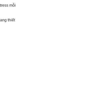
tress mỗi
ang thiết