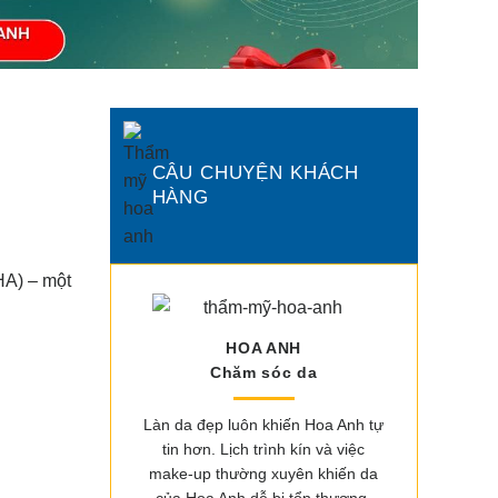
CÂU CHUYỆN KHÁCH
HÀNG
HA) – một
HOA ANH
Chăm sóc da
Làn da đẹp luôn khiến Hoa Anh tự
tin hơn. Lịch trình kín và việc
make-up thường xuyên khiến da