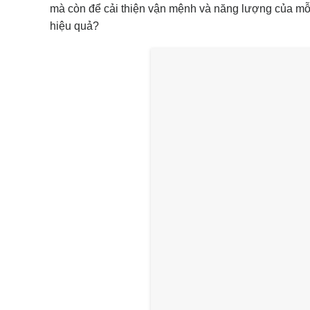
mà còn để cải thiện vận mệnh và năng lượng của mỗi c
hiệu quả?