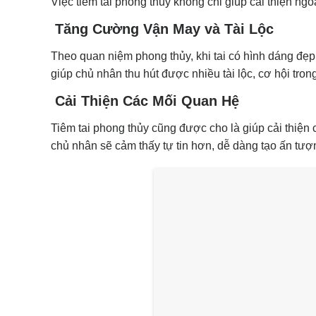
Việc tiêm tai phong thủy không chỉ giúp cải thiện ngo
Tăng Cường Vận May và Tài Lộc
Theo quan niệm phong thủy, khi tai có hình dáng đẹp 
giúp chủ nhân thu hút được nhiều tài lộc, cơ hội tron
Cải Thiện Các Mối Quan Hệ
Tiêm tai phong thủy cũng được cho là giúp cải thiện 
chủ nhân sẽ cảm thấy tự tin hơn, dễ dàng tạo ấn tượ