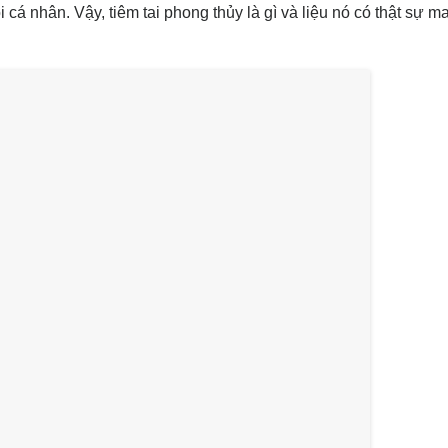
á nhân. Vậy, tiêm tai phong thủy là gì và liệu nó có thật sự ma