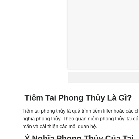
Tiêm Tai Phong Thủy Là Gì?
Tiêm tai phong thủy là quá trình tiêm filler hoặc các 
nghĩa phong thủy
. Theo quan niệm phong thủy, tai có
mắn và cải thiện các mối quan hệ.
Ý Nghĩa Phong Thủy Của Tai