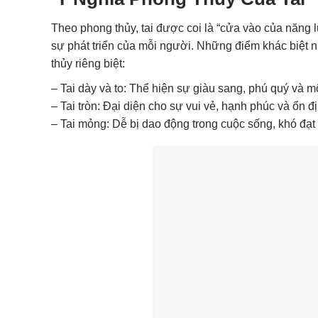
Theo phong thủy, tai được coi là “cửa vào của năng
sự phát triển của mỗi người. Những điểm khác biệt n
thủy riêng biệt:
– Tai dày và to: Thể hiện sự giàu sang, phú quý và m
– Tai tròn: Đại diện cho sự vui vẻ, hạnh phúc và ổn đ
– Tai mỏng: Dễ bị dao động trong cuộc sống, khó đạt