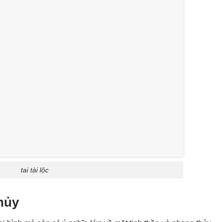
tai tài lộc
hủy