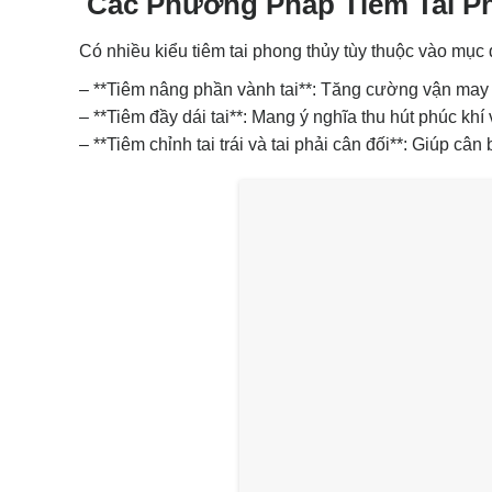
Các Phương Pháp Tiêm Tai P
Có nhiều kiểu tiêm tai phong thủy tùy thuộc vào mục
– **Tiêm nâng phần vành tai**: Tăng cường vận may t
– **Tiêm đầy dái tai**: Mang ý nghĩa thu hút phúc khí
– **Tiêm chỉnh tai trái và tai phải cân đối**: Giúp 