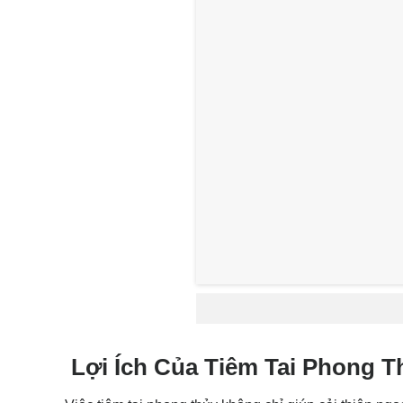
Lợi Ích Của Tiêm Tai Phong T