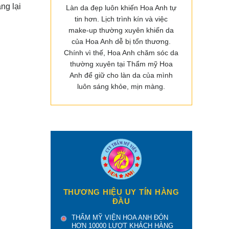
ng lại
Làn da đẹp luôn khiến Hoa Anh tự
tin hơn. Lịch trình kín và việc
make-up thường xuyên khiến da
của Hoa Anh dễ bị tổn thương.
Chính vì thế, Hoa Anh chăm sóc da
thường xuyên tại Thẩm mỹ Hoa
Anh để giữ cho làn da của mình
luôn sáng khỏe, mịn màng.
THƯƠNG HIỆU UY TÍN HÀNG
ĐẦU
THẨM MỸ VIỆN HOA ANH ĐÓN
HƠN 10000 LƯỢT KHÁCH HÀNG