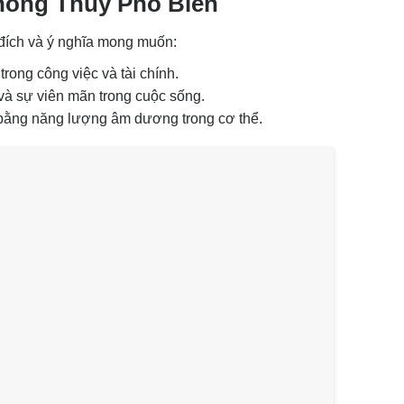
hong Thủy Phổ Biến
 đích và ý nghĩa mong muốn:
rong công việc và tài chính.
 và sự viên mãn trong cuộc sống.
cân bằng năng lượng âm dương trong cơ thể.