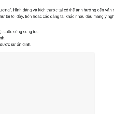
 lượng”. Hình dáng và kích thước tai có thể ảnh hưởng đến vận
hư tai to, dày, tròn hoặc các dáng tai khác nhau đều mang ý ng
ột cuộc sống sung túc.
ịnh.
 được sự ổn định.