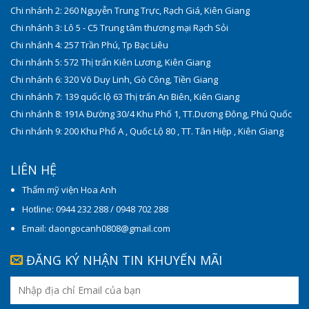
Chi nhánh 2: 260 Nguyễn Trung Trực, Rạch Giá, Kiên Giang
Chi nhánh 3: Lô 5 - C5 Trung tâm thương mại Rạch Sỏi
Chi nhánh 4: 257 Trần Phú, Tp Bạc Liêu
Chi nhánh 5: 572 Thị trấn Kiên Lương, Kiên Giang
Chi nhánh 6: 320 Võ Duy Linh, Gò Công, Tiền Giang
Chi nhánh 7: 139 quốc lộ 63 Thị trấn An Biên, Kiên Giang
Chi nhánh 8: 191A Đường 30/4 Khu Phố 1, TT.Dương Đông, Phú Quốc
Chi nhánh 9: 200 Khu Phố A , Quốc Lộ 80 , TT. Tân Hiệp , Kiên Giang
LIÊN HỆ
Thẩm mỹ viện Hoa Anh
Hotline: 0944 232 288 / 0948 702 288
Email: daongocanh0808@gmail.com
ĐĂNG KÝ NHẬN TIN KHUYẾN MÃI