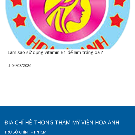
Làm sao sử dụng vitamin B1 để làm trắng da ?
04/08/2026
ĐỊA CHỈ HỆ THỐNG THẨM MỸ VIỆN HOA ANH
TRỤ SỞ CHÍNH - TPHCM