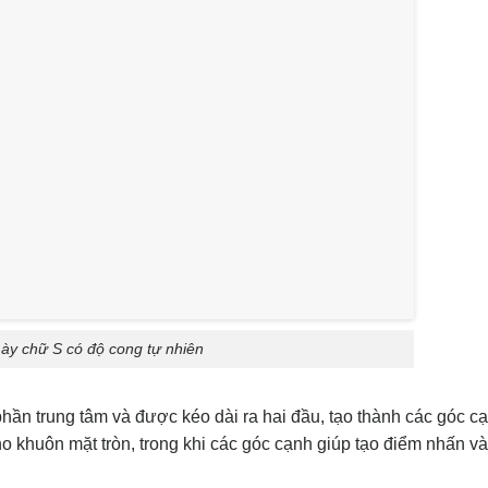
ày chữ S có độ cong tự nhiên
ần trung tâm và được kéo dài ra hai đầu, tạo thành các góc c
khuôn mặt tròn, trong khi các góc cạnh giúp tạo điểm nhấn v