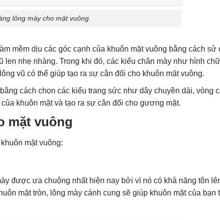
áng lông mày cho mặt vuông
ách làm mềm dịu các góc cạnh của khuôn mặt vuông bằng cách s
ũ len nhẹ nhàng. Trong khi đó, các kiểu chân mày như hình chữ
ông vũ có thể giúp tạo ra sự cân đối cho khuôn mặt vuông.
 bằng cách chọn các kiểu trang sức như dây chuyền dài, vòng 
h của khuôn mặt và tạo ra sự cân đối cho gương mặt.
o mặt vuông
 khuôn mặt vuông:
ày được ưa chuộng nhất hiện nay bởi vì nó có khả năng tôn lê
khuôn mặt tròn, lông mày cánh cung sẽ giúp khuôn mặt của bạn 