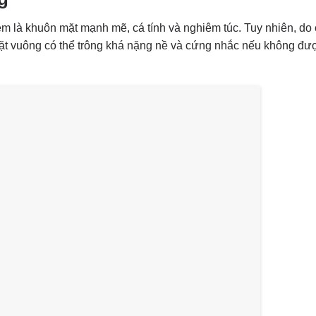
 là khuôn mặt mạnh mẽ, cá tính và nghiêm túc. Tuy nhiên, do
ặt vuông có thể trông khá nặng nề và cứng nhắc nếu không đượ