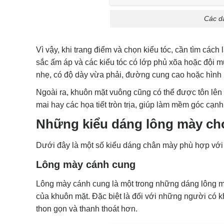
Các d
Vì vậy, khi trang điểm và chọn kiểu tóc, cần tìm c
sắc ấm áp và các kiểu tóc có lớp phủ xõa hoặc đội m
nhẹ, có độ dày vừa phải, đường cung cao hoặc hình l
Ngoài ra, khuôn mặt vuông cũng có thể được tôn lên
mai hay các họa tiết tròn trịa, giúp làm mềm góc cạn
Những kiểu dáng lông mày ch
Dưới đây là một số kiểu dáng chân mày phù hợp với
Lông mày cánh cung
Lông mày cánh cung là một trong những dáng lông m
của khuôn mặt. Đặc biệt là đối với những người có 
thon gọn và thanh thoát hơn.