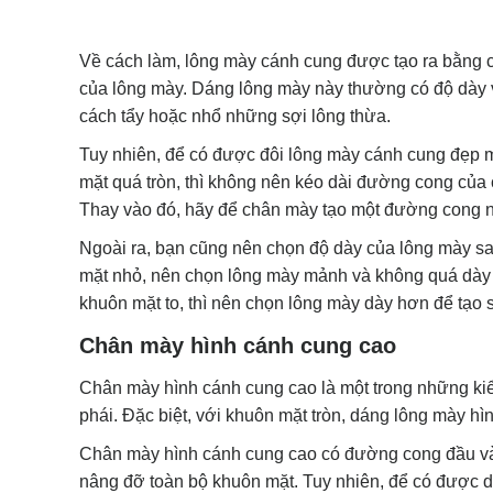
Về cách làm, lông mày cánh cung được tạo ra bằng 
của lông mày. Dáng lông mày này thường có độ dày 
cách tẩy hoặc nhổ những sợi lông thừa.
Tuy nhiên, để có được đôi lông mày cánh cung đẹp 
mặt quá tròn, thì không nên kéo dài đường cong của 
Thay vào đó, hãy để chân mày tạo một đường cong n
Ngoài ra, bạn cũng nên chọn độ dày của lông mày s
mặt nhỏ, nên chọn lông mày mảnh và không quá dày 
khuôn mặt to, thì nên chọn lông mày dày hơn để tạo 
Chân mày hình cánh cung cao
Chân mày hình cánh cung cao là một trong những kiể
phái. Đặc biệt, với khuôn mặt tròn, dáng lông mày 
Chân mày hình cánh cung cao có đường cong đầu và 
nâng đỡ toàn bộ khuôn mặt. Tuy nhiên, để có được d