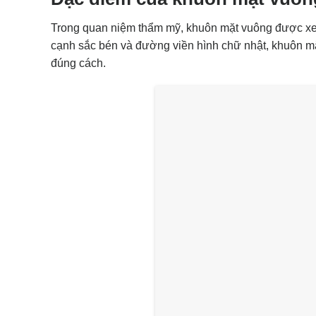
Trong quan niệm thẩm mỹ, khuôn mặt vuông được xem
cạnh sắc bén và đường viền hình chữ nhật, khuôn m
đúng cách.