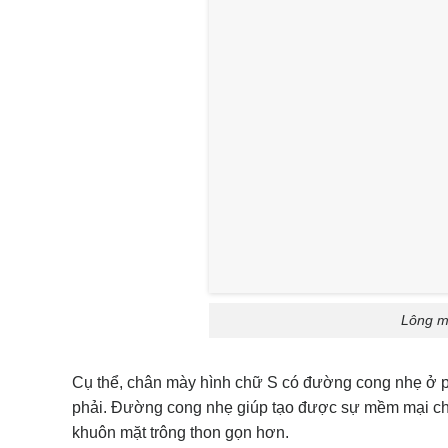
Lông m
Cụ thể, chân mày hình chữ S có đường cong nhẹ ở ph
phải. Đường cong nhẹ giúp tạo được sự mềm mại cho 
khuôn mặt trông thon gọn hơn.