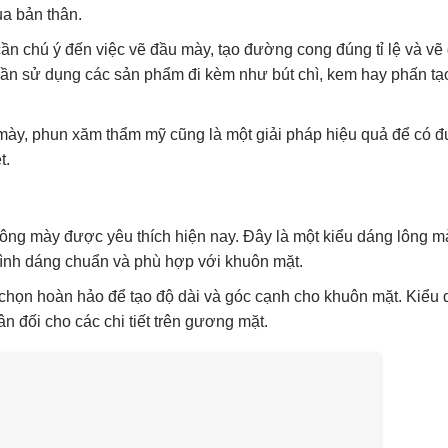
ủa bản thân.
ần chú ý đến việc vẽ đầu mày, tạo đường cong đúng tỉ lệ và vẽ
ần sử dụng các sản phẩm đi kèm như bút chì, kem hay phấn tạ
g mày, phun xăm thẩm mỹ cũng là một giải pháp hiệu quả để có 
t.
ng mày được yêu thích hiện nay. Đây là một kiểu dáng lông mày
hình dáng chuẩn và phù hợp với khuôn mặt.
 chọn hoàn hảo để tạo độ dài và góc cạnh cho khuôn mặt. Kiểu
n đối cho các chi tiết trên gương mặt.