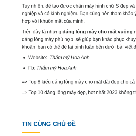
Tuy nhiên, để tạo được chân mày hình chữ S đẹp và 
nghiệp và có kinh nghiệm. Bạn cũng nên tham khảo 
hợp với khuôn mặt của mình.
Trên đây là những
dáng lông mày cho mặt vuông
dáng lông mày phù hợp sẽ giúp bạn khắc phục khuyế
khoăn bạn có thể để lại bình luận bên dưới bài viết 
Website:
Thẩm
mỹ
Hoa Anh
Fb:
Thẩm
mỹ
Hoa Anh
=>
Top 8 kiểu dáng lông mày cho mặt dài đẹp cho c
=>
Top 10 dáng lông mày đẹp, hot nhất 2023 không t
TIN CÙNG CHỦ ĐỀ