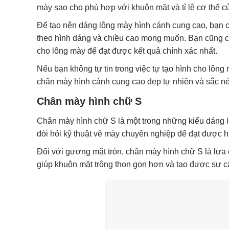
mày sao cho phù hợp với khuôn mặt và tỉ lệ cơ thể c
Để tạo nên dáng lông mày hình cánh cung cao, bạn c
theo hình dáng và chiều cao mong muốn. Bạn cũng c
cho lông mày để đạt được kết quả chính xác nhất.
Nếu bạn không tự tin trong việc tự tạo hình cho lôn
chân mày hình cánh cung cao đẹp tự nhiên và sắc né
Chân mày hình chữ S
Chân mày hình chữ S là một trong những kiểu dáng lô
đòi hỏi kỹ thuật vẽ mày chuyên nghiệp để đạt được 
Đối với gương mặt tròn, chân mày hình chữ S là lựa
giúp khuôn mặt trông thon gọn hơn và tạo được sự câ