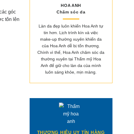
HOA ANH
 các góc
Chăm sóc da
c tôn lên
Làn da đẹp luôn khiến Hoa Anh tự
tin hơn. Lịch trình kín và việc
make-up thường xuyên khiến da
của Hoa Anh dễ bị tổn thương.
Chính vì thế, Hoa Anh chăm sóc da
thường xuyên tại Thẩm mỹ Hoa
Anh để giữ cho làn da của mình
luôn sáng khỏe, mịn màng.
THƯƠNG HIỆU UY TÍN HÀNG