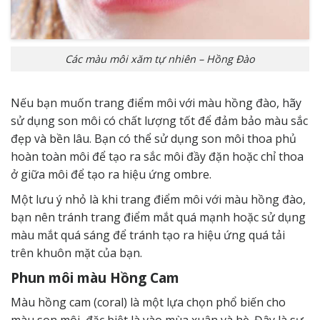
Các màu môi xăm tự nhiên – Hồng Đào
Nếu bạn muốn trang điểm môi với màu hồng đào, hãy
sử dụng son môi có chất lượng tốt để đảm bảo màu sắc
đẹp và bền lâu. Bạn có thể sử dụng son môi thoa phủ
hoàn toàn môi để tạo ra sắc môi đầy đặn hoặc chỉ thoa
ở giữa môi để tạo ra hiệu ứng ombre.
Một lưu ý nhỏ là khi trang điểm môi với màu hồng đào,
bạn nên tránh trang điểm mắt quá mạnh hoặc sử dụng
màu mắt quá sáng để tránh tạo ra hiệu ứng quá tải
trên khuôn mặt của bạn.
Phun môi màu Hồng Cam
Màu hồng cam (coral) là một lựa chọn phổ biến cho
màu son môi, đặc biệt là vào mùa xuân và hè. Đây là sự