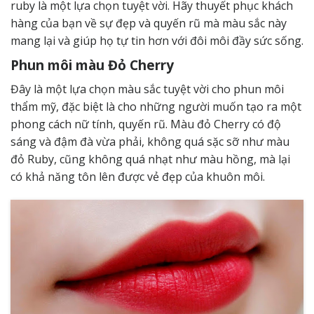
ruby là một lựa chọn tuyệt vời. Hãy thuyết phục khách
hàng của bạn về sự đẹp và quyến rũ mà màu sắc này
mang lại và giúp họ tự tin hơn với đôi môi đầy sức sống.
Phun môi màu Đỏ Cherry
Đây là một lựa chọn màu sắc tuyệt vời cho phun môi
thẩm mỹ, đặc biệt là cho những người muốn tạo ra một
phong cách nữ tính, quyến rũ. Màu đỏ Cherry có độ
sáng và đậm đà vừa phải, không quá sặc sỡ như màu
đỏ Ruby, cũng không quá nhạt như màu hồng, mà lại
có khả năng tôn lên được vẻ đẹp của khuôn môi.