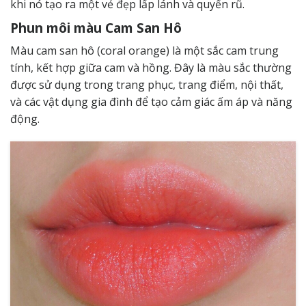
khi nó tạo ra một vẻ đẹp lấp lánh và quyến rũ.
Phun môi màu Cam San Hô
Màu cam san hô (coral orange) là một sắc cam trung
tính, kết hợp giữa cam và hồng. Đây là màu sắc thường
được sử dụng trong trang phục, trang điểm, nội thất,
và các vật dụng gia đình để tạo cảm giác ấm áp và năng
động.