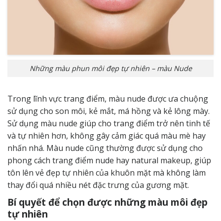
Những màu phun môi đẹp tự nhiên – màu Nude
Trong lĩnh vực trang điểm, màu nude được ưa chuộng
sử dụng cho son môi, kẻ mắt, má hồng và kẻ lông mày.
Sử dụng màu nude giúp cho trang điểm trở nên tinh tế
và tự nhiên hơn, không gây cảm giác quá màu mè hay
nhấn nhá. Màu nude cũng thường được sử dụng cho
phong cách trang điểm nude hay natural makeup, giúp
tôn lên vẻ đẹp tự nhiên của khuôn mặt mà không làm
thay đổi quá nhiều nét đặc trưng của gương mặt.
Bí quyết để chọn được những màu môi đẹp
tự nhiên