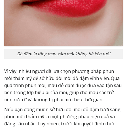
Đỏ đậm là tông màu xăm môi không hề kén tuổi
Vì vậy, nhiều người đã lựa chọn phương pháp phun
môi thẩm mỹ để sở hữu đôi môi đỏ đậm vĩnh viễn. Qua
quá trình phun môi, màu đỏ đậm được đưa vào tận sâu
bên trong lớp biểu bì của môi, giúp cho màu sắc trở
nên rực rỡ và không bị phai mờ theo thời gian.
Nếu bạn đang muốn sở hữu đôi môi đỏ đậm tươi sáng,
phun môi thẩm mỹ là một phương pháp hiệu quả và
đáng cân nhắc. Tuy nhiên, trước khi quyết định thực