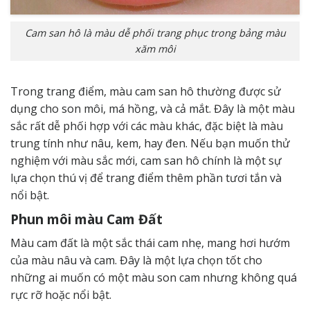
Cam san hô là màu dễ phối trang phục trong bảng màu
xăm môi
Trong trang điểm, màu cam san hô thường được sử
dụng cho son môi, má hồng, và cả mắt. Đây là một màu
sắc rất dễ phối hợp với các màu khác, đặc biệt là màu
trung tính như nâu, kem, hay đen. Nếu bạn muốn thử
nghiệm với màu sắc mới, cam san hô chính là một sự
lựa chọn thú vị để trang điểm thêm phần tươi tắn và
nổi bật.
Phun môi màu Cam Đất
Màu cam đất là một sắc thái cam nhẹ, mang hơi hướm
của màu nâu và cam. Đây là một lựa chọn tốt cho
những ai muốn có một màu son cam nhưng không quá
rực rỡ hoặc nổi bật.