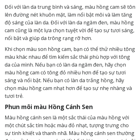
Đối với làn da trung bình và sáng, màu hồng cam sẽ tôn
lên đường nét khuôn mặt, làm nổi bật môi và làm tăng
độ sáng của làn da. Đối với làn da ngăm đen, màu hồng
cam cũng là một lựa chọn tuyệt vời để tạo sự tươi sáng,
nổi bật và giúp da trông rạng rỡ hơn.
Khi chọn màu son hồng cam, bạn có thể thử nhiều tông
màu khác nhau để tìm kiếm sắc thái phù hợp với tông
da của mình. Nếu bạn có làn da ngăm đen, hãy chọn
màu hồng cam có tông đỏ nhiều hơn để tạo sự tươi
sáng và nổi bật. Nếu bạn có làn da trắng hồng, hãy
chọn màu hồng cam nhạt hơn để tạo sự nhẹ nhàng và
tươi trẻ.
Phun môi màu Hồng Cánh Sen
Màu hồng cánh sen là một sắc thái của màu hồng với
một chút sắc tím hoặc màu đỏ nhạt, tượng trưng cho
sự tinh khiết và thanh nhã. Màu hồng cánh sen thường