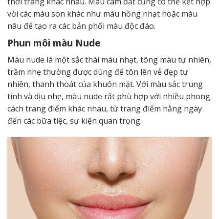
thời trang khác nhau. Màu cam đất cũng có thể kết hợp
với các màu son khác như màu hồng nhạt hoặc màu
nâu để tạo ra các bản phối màu độc đáo.
Phun môi màu Nude
Màu nude là một sắc thái màu nhạt, tông màu tự nhiên,
trầm nhẹ thường được dùng để tôn lên vẻ đẹp tự
nhiên, thanh thoát của khuôn mặt. Với màu sắc trung
tính và dịu nhẹ, màu nude rất phù hợp với nhiều phong
cách trang điểm khác nhau, từ trang điểm hằng ngày
đến các bữa tiệc, sự kiện quan trọng.