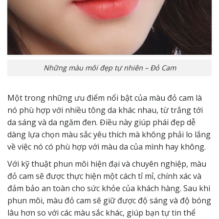
Những màu môi đẹp tự nhiên – Đỏ Cam
Một trong những ưu điểm nổi bật của màu đỏ cam là
nó phù hợp với nhiều tông da khác nhau, từ trắng tới
da sáng và da ngăm đen. Điều này giúp phái đẹp dễ
dàng lựa chọn màu sắc yêu thích mà không phải lo lắng
về việc nó có phù hợp với màu da của mình hay không.
Với kỹ thuật phun môi hiện đại và chuyên nghiệp, màu
đỏ cam sẽ được thực hiện một cách tỉ mỉ, chính xác và
đảm bảo an toàn cho sức khỏe của khách hàng. Sau khi
phun môi, màu đỏ cam sẽ giữ được độ sáng và độ bóng
lâu hơn so với các màu sắc khác, giúp bạn tự tin thể