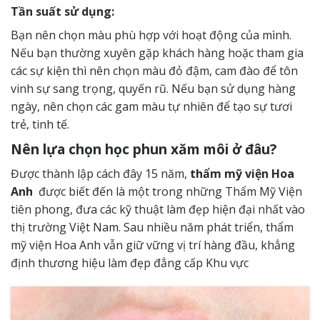
Tần suất sử dụng:
Bạn nên chọn màu phù hợp với hoạt động của mình.
Nếu bạn thường xuyên gặp khách hàng hoặc tham gia
các sự kiện thì nên chọn màu đỏ đậm, cam đào để tôn
vinh sự sang trọng, quyến rũ. Nếu bạn sử dụng hàng
ngày, nên chọn các gam màu tự nhiên để tạo sự tươi
trẻ, tinh tế.
Nên lựa chọn học phun xăm môi ở đâu?
Được thành lập cách đây 15 năm,
thẩm mỹ viện Hoa
Anh
được biết đến là một trong những Thẩm Mỹ Viện
tiên phong, đưa các kỹ thuật làm đẹp hiện đại nhất vào
thị trường Việt Nam. Sau nhiều năm phát triển, thẩm
mỹ viện Hoa Anh vẫn giữ vững vị trí hàng đầu, khẳng
định thương hiệu làm đẹp đẳng cấp Khu vực