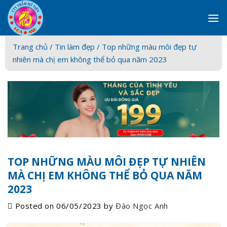
Skip
to
content
Trang chủ /
Tin làm đẹp
/ Top những màu môi đẹp tự
nhiên mà chị em không thể bỏ qua năm 2023
TOP NHỮNG MÀU MÔI ĐẸP TỰ NHIÊN
MÀ CHỊ EM KHÔNG THỂ BỎ QUA NĂM
2023
Posted on
06/05/2023
by
Đào Ngọc Anh