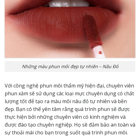
Những màu phun môi đẹp tự nhiên – Nâu Đỏ
Với công nghệ phun môi thẩm mỹ hiện đại, chuyên viên
phun xăm sẽ sử dụng các loại mực chuyên dụng có chất
lượng tốt để tạo ra màu môi nâu đỏ tự nhiên và bền
đẹp. Bạn có thể yên tâm rằng quá trình phun sẽ được
thực hiện bởi những chuyên viên có kinh nghiệm và
được đào tạo chuyên nghiệp. Họ sẽ đảm bảo an toàn và
sự thoải mái cho bạn trong suốt quá trình phun môi.