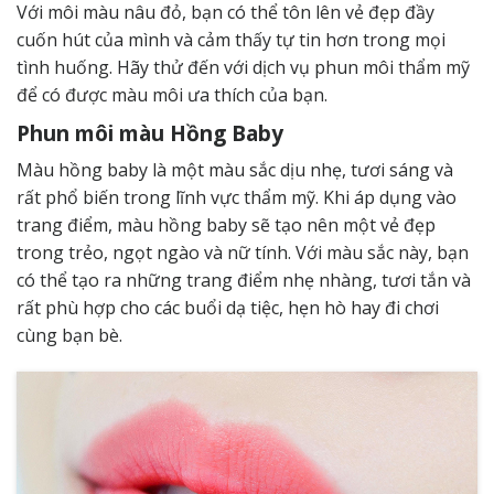
Với môi màu nâu đỏ, bạn có thể tôn lên vẻ đẹp đầy
cuốn hút của mình và cảm thấy tự tin hơn trong mọi
tình huống. Hãy thử đến với dịch vụ phun môi thẩm mỹ
để có được màu môi ưa thích của bạn.
Phun môi màu Hồng Baby
Màu hồng baby là một màu sắc dịu nhẹ, tươi sáng và
rất phổ biến trong lĩnh vực thẩm mỹ. Khi áp dụng vào
trang điểm, màu hồng baby sẽ tạo nên một vẻ đẹp
trong trẻo, ngọt ngào và nữ tính. Với màu sắc này, bạn
có thể tạo ra những trang điểm nhẹ nhàng, tươi tắn và
rất phù hợp cho các buổi dạ tiệc, hẹn hò hay đi chơi
cùng bạn bè.