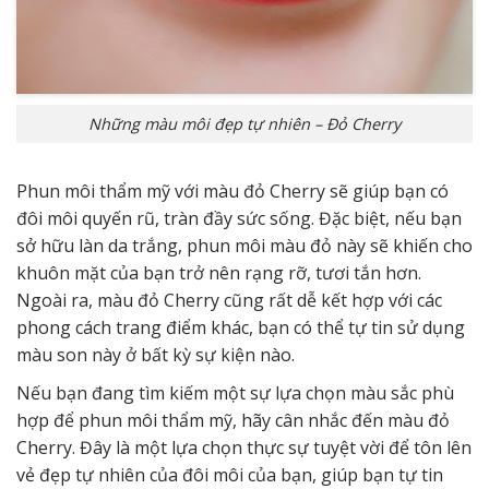
Những màu môi đẹp tự nhiên – Đỏ Cherry
Phun môi thẩm mỹ với màu đỏ Cherry sẽ giúp bạn có
đôi môi quyến rũ, tràn đầy sức sống. Đặc biệt, nếu bạn
sở hữu làn da trắng, phun môi màu đỏ này sẽ khiến cho
khuôn mặt của bạn trở nên rạng rỡ, tươi tắn hơn.
Ngoài ra, màu đỏ Cherry cũng rất dễ kết hợp với các
phong cách trang điểm khác, bạn có thể tự tin sử dụng
màu son này ở bất kỳ sự kiện nào.
Nếu bạn đang tìm kiếm một sự lựa chọn màu sắc phù
hợp để phun môi thẩm mỹ, hãy cân nhắc đến màu đỏ
Cherry. Đây là một lựa chọn thực sự tuyệt vời để tôn lên
vẻ đẹp tự nhiên của đôi môi của bạn, giúp bạn tự tin