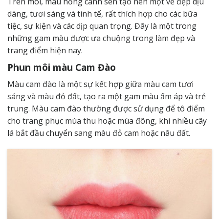
Trên môi, màu hồng cánh sen tạo nên một vẻ đẹp dịu
dàng, tươi sáng và tinh tế, rất thích hợp cho các bữa
tiệc, sự kiện và các dịp quan trọng. Đây là một trong
những gam màu được ưa chuộng trong làm đẹp và
trang điểm hiện nay.
Phun môi màu Cam Đào
Màu cam đào là một sự kết hợp giữa màu cam tươi
sáng và màu đỏ đất, tạo ra một gam màu ấm áp và trẻ
trung. Màu cam đào thường được sử dụng để tô điểm
cho trang phục mùa thu hoặc mùa đông, khi nhiều cây
lá bắt đầu chuyển sang màu đỏ cam hoặc nâu đất.