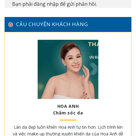
Bạn phải
đăng nhập
để gửi phản hồi.
CÂU CHUYỆN KHÁCH HÀNG
HOA ANH
Chăm sóc da
Làn da đẹp luôn khiến Hoa Anh tự tin hơn. Lịch trình kín
và việc make-up thường xuyên khiến da của Hoa Anh dễ