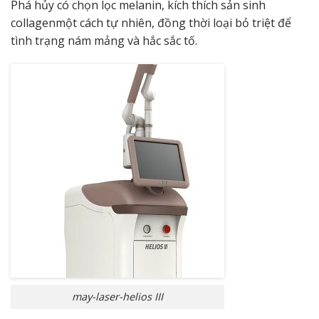
Phá hủy có chọn lọc melanin, kích thích sản sinh
collagenmột cách tự nhiên, đồng thời loại bỏ triệt để
tình trạng nám mảng và hắc sắc tố.
may-laser-helios III