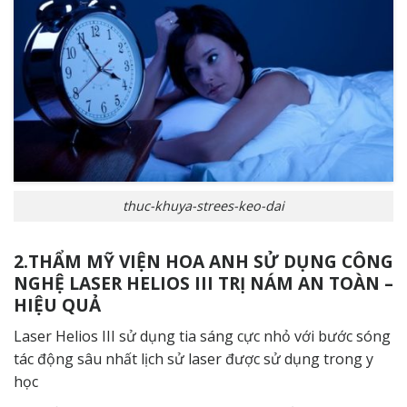
thuc-khuya-strees-keo-dai
2.THẨM MỸ VIỆN HOA ANH SỬ DỤNG CÔNG
NGHỆ LASER HELIOS III TRỊ NÁM AN TOÀN –
HIỆU QUẢ
Laser Helios III sử dụng tia sáng cực nhỏ với bước sóng
tác động sâu nhất lịch sử laser được sử dụng trong y
học