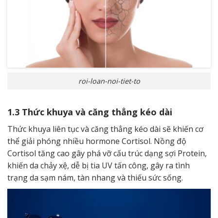
roi-loan-noi-tiet-to
1.3 Thức khuya và căng thẳng kéo dài
Thức khuya liên tục và căng thẳng kéo dài sẽ khiến cơ
thể giải phóng nhiều hormone Cortisol. Nồng độ
Cortisol tăng cao gây phá vỡ cấu trúc dạng sợi Protein,
khiến da chảy xệ, dễ bị tia UV tấn công, gây ra tình
trạng da sạm nám, tàn nhang và thiếu sức sống.