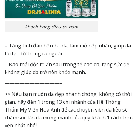
khach-hang-dieu-tri-nam
– Tăng tính đàn hồi cho da, làm mờ nếp nhăn, giúp da
tái tạo từ trong ra ngoài.
– Đào thải độc tố ẩn sâu trong tế bào da, tăng sức đề
kháng giúp da trở nên khỏe mạnh.
———————————–
>> Nếu bạn muốn da đẹp nhanh chóng, không có thời
gian, hãy đến 1 trong 13 chi nhánh của
Hệ Thống
Thẩm Mỹ Viện Hoa Anh
để các chuyên viên da liễu sẽ
chăm sóc làn da
mong manh của quý khách 1 cách trọn
vẹn nhất nhé!