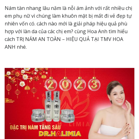
Nám tàn nhang lâu năm là nỗi ám ảnh với rất nhiều chị
em phụ nữ vì chúng làm khuôn mặt bị mất đi vẻ đẹp tự
nhiên vốn có. cách nào mới là giải pháp hiệu quả phù
hợp với làn da của các chị em? cùng Hoa Anh tìm hiểu
cách
TRỊ NÁM AN TOÀN – HIỆU QUẢ TẠI TMV HOA
ANH
nhé.