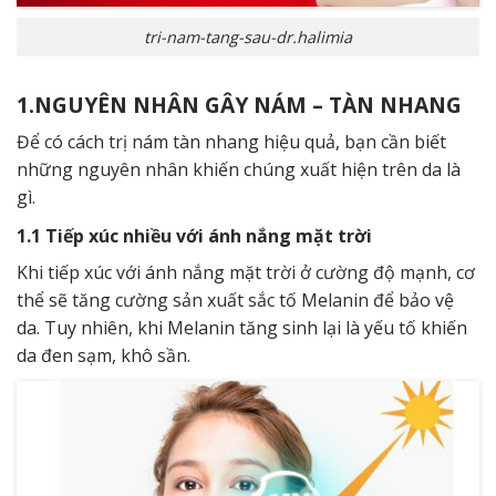
tri-nam-tang-sau-dr.halimia
1.NGUYÊN NHÂN GÂY NÁM – TÀN NHANG
Để có cách trị nám tàn nhang hiệu quả, bạn cần biết
những nguyên nhân khiến chúng xuất hiện trên da là
gì.
1.1 Tiếp xúc nhiều với ánh nắng mặt trời
Khi tiếp xúc với ánh nắng mặt trời ở cường độ mạnh, cơ
thể sẽ tăng cường sản xuất sắc tố Melanin để bảo vệ
da. Tuy nhiên, khi Melanin tăng sinh lại là yếu tố khiến
da đen sạm, khô sần.