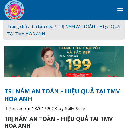
Skip
to
content
Trang chủ /
Tin làm đẹp
/ TRỊ NÁM AN TOÀN – HIỆU QUẢ
TẠI TMV HOA ANH
TRỊ NÁM AN TOÀN – HIỆU QUẢ TẠI TMV
HOA ANH
Posted on
13/01/2023
by
Sully Sully
TRỊ NÁM AN TOÀN – HIỆU QUẢ TẠI TMV
HOA ANH