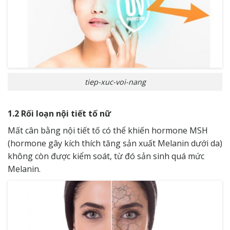
tiep-xuc-voi-nang
1.2 Rối loạn nội tiết tố nữ
Mất cân bằng nội tiết tố có thể khiến hormone MSH
(hormone gây kích thích tăng sản xuất Melanin dưới da)
không còn được kiểm soát, từ đó sản sinh quá mức
Melanin.