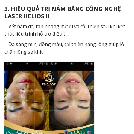
3. HIỆU QUẢ TRỊ NÁM BẰNG CÔNG NGHỆ
LASER HELIOS III
– Vết nám da, tàn nhang mờ đi và cải thiện sau khi kết
thúc liệu trình hỗ trợ điều trị.
– Da sáng mịn, đồng màu, cải thiện nang lông giúp lỗ
chân lông se khít