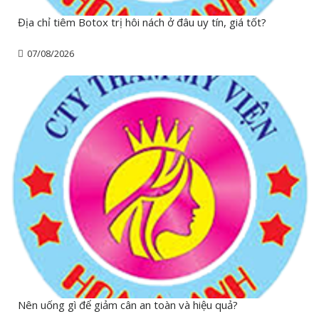
Địa chỉ tiêm Botox trị hôi nách ở đâu uy tín, giá tốt?
07/08/2026
Nên uống gì để giảm cân an toàn và hiệu quả?