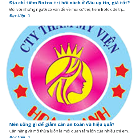
Địa chỉ tiêm Botox trị hôi nách ở đâu uy tín, giá tốt?
Đối với những người có vấn đề về mùi cơ thể, tiêm Botox để trị...
Đọc tiếp
Nên uống gì để giảm cân an toàn và hiệu quả?
Cân nặng và mỡ thừa luôn là mối quan tâm lớn của nhiều chị em...
Đọc tiếp