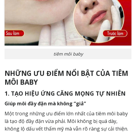
tiêm môi baby
NHỮNG ƯU ĐIỂM NỔI BẬT CỦA TIÊM
MÔI BABY
1. TẠO HIỆU ỨNG CĂNG MỌNG TỰ NHIÊN
Giúp môi đầy đặn mà không “giả”
Một trong những ưu điểm lớn nhất của tiêm môi baby
là tạo độ đầy đặn vừa phải. Môi không bị quá dày,
không lộ dấu vết thẩm mỹ mà vẫn rõ ràng sự cải thiện.