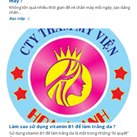
mày ?
Không tốn quá nhiều thời gian để vẽ chân mày mỗi ngày, tạo dáng
chân...
Đọc tiếp
Làm sao sử dụng vitamin B1 để làm trắng da ?
Sử dụng vitamin B1 để làm trắng da là một trong những “bí quyết”