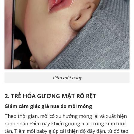
tiêm môi baby
2. TRẺ HÓA GƯƠNG MẶT RÕ RỆT
Giảm cảm giác già nua do môi mỏng
Theo thời gian, môi có xu hướng mỏng lại và xuất hiện
rãnh nhăn. Điều này khiến gương mặt trông kém tươi
tắn. Tiêm môi baby giúp cải thiện độ đầy đặn, từ đó tạo