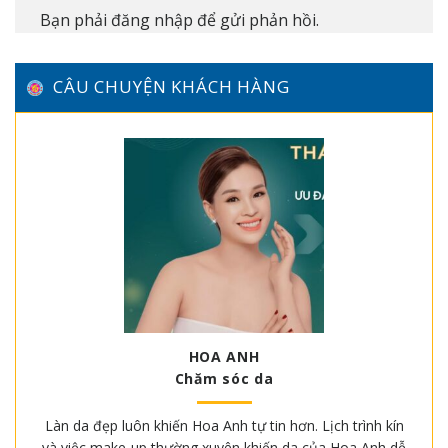
Bạn phải
đăng nhập
để gửi phản hồi.
CÂU CHUYỆN KHÁCH HÀNG
HOA ANH
Chăm sóc da
Làn da đẹp luôn khiến Hoa Anh tự tin hơn. Lịch trình kín
và việc make-up thường xuyên khiến da của Hoa Anh dễ