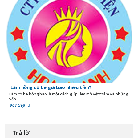
Làm hồng cô bé giá bao nhiêu tiền?
Làm cô bé hồng hào là một cách giúp làm mờ vết thâm và những
vấn...
Đọc tiếp
Trả lời