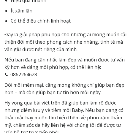
Hiệu quả nhanh
Ít xâm lấn
Có thể điều chỉnh linh hoạt
Đây là giải pháp phù hợp cho những ai mong muốn cải
thiện đôi môi theo phong cách nhẹ nhàng, tinh tế mà
vẫn giữ được nét riêng của mình.
Nếu bạn đang cân nhắc làm đẹp và muốn được tư vấn
kỹ hơn về dáng môi phù hợp, có thể liên hệ:
📞 0862264628
Đôi môi mềm mại, căng mọng không chỉ giúp bạn đẹp
hơn – mà còn giúp bạn tự tin hơn mỗi ngày.
Hy vọng qua bài viết trên đã giúp bạn làm rõ được
nhưng điểm lưu ý về tiêm môi Baby. Nếu bạn đang có
thắc mắc hay muốn tìm hiểu thêm về phun xăm thẩm
mỹ, chăm sóc da hãy
liên hệ
với chúng tôi để được tư
vấn hỗ trợ trực tiếp nhé!