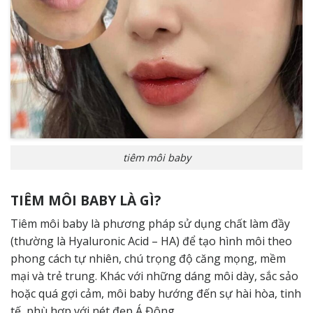
tiêm môi baby
TIÊM MÔI BABY LÀ GÌ?
Tiêm môi baby là phương pháp sử dụng chất làm đầy
(thường là Hyaluronic Acid – HA) để tạo hình môi theo
phong cách tự nhiên, chú trọng độ căng mọng, mềm
mại và trẻ trung. Khác với những dáng môi dày, sắc sảo
hoặc quá gợi cảm, môi baby hướng đến sự hài hòa, tinh
tế, phù hợp với nét đẹp Á Đông.