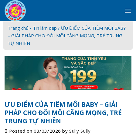
Skip
to
content
Trang chủ /
Tin làm đẹp
/ ƯU ĐIỂM CỦA TIÊM MÔI BABY
– GIẢI PHÁP CHO ĐÔI MÔI CĂNG MỌNG, TRẺ TRUNG
TỰ NHIÊN
ƯU ĐIỂM CỦA TIÊM MÔI BABY – GIẢI
PHÁP CHO ĐÔI MÔI CĂNG MỌNG, TRẺ
TRUNG TỰ NHIÊN
Posted on
03/03/2026
by
Sully Sully