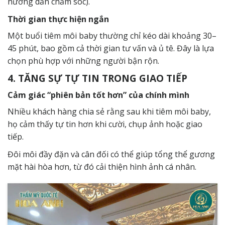
hướng dẫn chăm sóc).
Thời gian thực hiện ngắn
Một buổi tiêm môi baby thường chỉ kéo dài khoảng 30–
45 phút, bao gồm cả thời gian tư vấn và ủ tê. Đây là lựa
chọn phù hợp với những người bận rộn.
4. TĂNG SỰ TỰ TIN TRONG GIAO TIẾP
Cảm giác “phiên bản tốt hơn” của chính mình
Nhiều khách hàng chia sẻ rằng sau khi tiêm môi baby,
họ cảm thấy tự tin hơn khi cười, chụp ảnh hoặc giao
tiếp.
Đôi môi đầy đặn và cân đối có thể giúp tổng thể gương
mặt hài hòa hơn, từ đó cải thiện hình ảnh cá nhân.