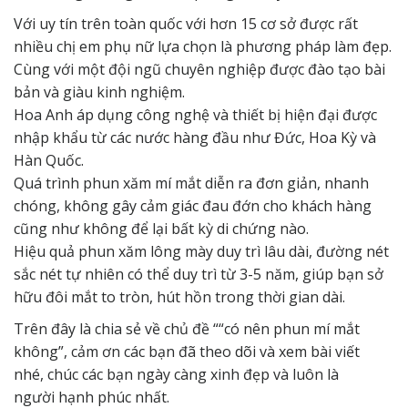
Với uy tín trên toàn quốc với hơn 15 cơ sở được rất
nhiều chị em phụ nữ lựa chọn là phương pháp làm đẹp.
Cùng với một đội ngũ chuyên nghiệp được đào tạo bài
bản và giàu kinh nghiệm.
Hoa Anh áp dụng công nghệ và thiết bị hiện đại được
nhập khẩu từ các nước hàng đầu như Đức, Hoa Kỳ và
Hàn Quốc.
Quá trình phun xăm mí mắt diễn ra đơn giản, nhanh
chóng, không gây cảm giác đau đớn cho khách hàng
cũng như không để lại bất kỳ di chứng nào.
Hiệu quả phun xăm lông mày duy trì lâu dài, đường nét
sắc nét tự nhiên có thể duy trì từ 3-5 năm, giúp bạn sở
hữu đôi mắt to tròn, hút hồn trong thời gian dài.
Trên đây là chia sẻ về chủ đề “
“có nên phun mí mắt
không”
, cảm ơn các bạn đã theo dõi và xem bài viết
nhé, chúc các bạn ngày càng xinh đẹp và luôn là
người
hạnh phúc
nhất.