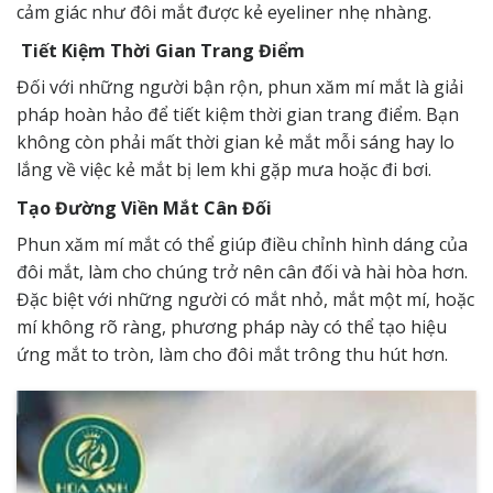
cảm giác như đôi mắt được kẻ
eyeliner
nhẹ nhàng.
Tiết Kiệm Thời Gian Trang Điểm
Đối với những người bận rộn, phun xăm mí mắt là giải
pháp hoàn hảo để tiết kiệm thời gian trang điểm. Bạn
không còn phải mất thời gian kẻ mắt mỗi sáng hay lo
lắng về việc kẻ mắt bị lem khi gặp mưa hoặc đi bơi.
Tạo Đường Viền Mắt Cân Đối
Phun xăm mí mắt có thể giúp điều chỉnh hình dáng của
đôi mắt, làm cho chúng trở nên cân đối và hài hòa hơn.
Đặc biệt với những người có mắt nhỏ, mắt một mí, hoặc
mí không rõ ràng, phương pháp này có thể tạo hiệu
ứng mắt to tròn, làm cho đôi mắt trông thu hút hơn.