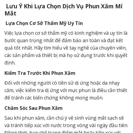
Lưu Ý Khi Lựa Chọn Dịch Vụ Phun Xăm Mí
Mắt
Lựa Chọn Cơ Sở Thẩm Mỹ Uy Tín
Việc lựa chọn cơ sở thẩm mỹ có kinh nghiệm và uy tín là
bước quan trọng nhất để đảm bảo an toàn và đạt kết
quả tốt nhất. Hãy tìm hiểu về tay nghề của chuyên viên,
các sản phẩm và thiết bị mà họ sử dụng trước khi quyết
định.
Kiểm Tra Trước Khi Phun Xăm
Đối với những người có tiền sử dị ứng hoặc da nhạy
cảm, việc kiểm tra dị ứng với mực phun là điều cần thiết
để tránh các biến chứng không mong muốn.
Chăm Sóc Sau Phun Xăm
Sau khi phun xăm, cần chú ý vệ sinh vùng mắt sạch sẽ
và tránh tiếp xúc với nước trong vòng vài ngày đầu tiên.
Đồng thời, hạn chế trang điểm mắt hoặc tiếp xúc với