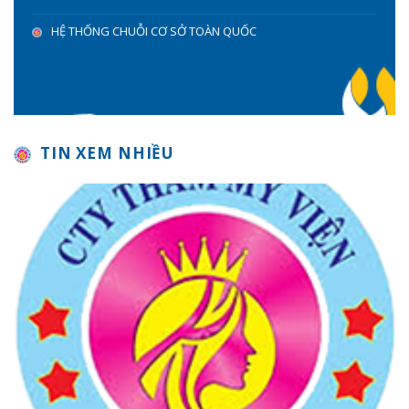
HỆ THỐNG CHUỖI CƠ SỞ TOÀN QUỐC
TIN XEM NHIỀU