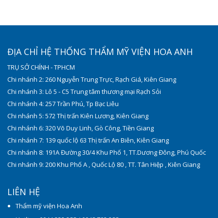
ĐỊA CHỈ HỆ THỐNG THẨM MỸ VIỆN HOA ANH
TRỤ SỞ CHÍNH - TPHCM
Chi nhánh 2: 260 Nguyễn Trung Trực, Rạch Giá, Kiên Giang
Chi nhánh 3: Lô 5 - C5 Trung tâm thương mại Rạch Sỏi
Chi nhánh 4: 257 Trần Phú, Tp Bạc Liêu
Chi nhánh 5: 572 Thị trấn Kiên Lương, Kiên Giang
Chi nhánh 6: 320 Võ Duy Linh, Gò Công, Tiền Giang
Chi nhánh 7: 139 quốc lộ 63 Thị trấn An Biên, Kiên Giang
Chi nhánh 8: 191A Đường 30/4 Khu Phố 1, TT.Dương Đông, Phú Quốc
Chi nhánh 9: 200 Khu Phố A , Quốc Lộ 80 , TT. Tân Hiệp , Kiên Giang
LIÊN HỆ
Thẩm mỹ viện Hoa Anh