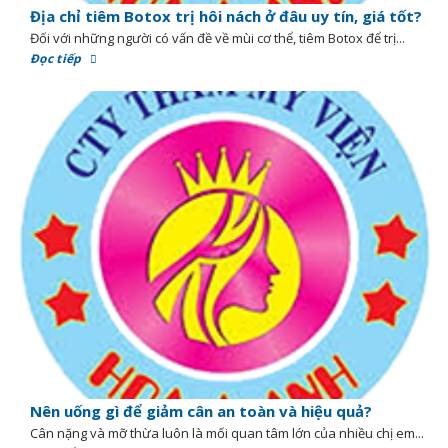
Địa chỉ tiêm Botox trị hôi nách ở đâu uy tín, giá tốt?
Đối với những người có vấn đề về mùi cơ thể, tiêm Botox để trị...
Đọc tiếp
Nên uống gì để giảm cân an toàn và hiệu quả?
Cân nặng và mỡ thừa luôn là mối quan tâm lớn của nhiều chị em...