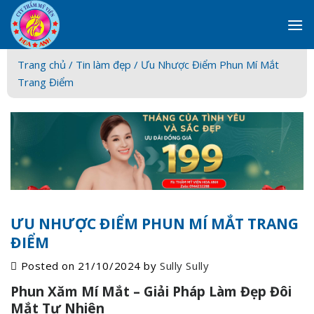
Skip
to
content
Trang chủ /
Tin làm đẹp
/ Ưu Nhược Điểm Phun Mí Mắt
Trang Điểm
ƯU NHƯỢC ĐIỂM PHUN MÍ MẮT TRANG
ĐIỂM
Posted on
21/10/2024
by
Sully Sully
Phun Xăm Mí Mắt – Giải Pháp Làm Đẹp Đôi
Mắt Tự Nhiên