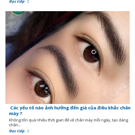
Đọc tiếp
Các yếu tố nào ảnh hưởng đến giá của điêu khắc chân
mày ?
Không tốn quá nhiều thời gian để vẽ chân mày mỗi ngày, tạo dáng
chân...
Đọc tiếp