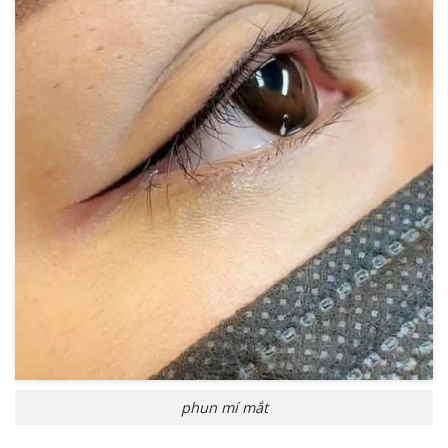
phun mí mắt