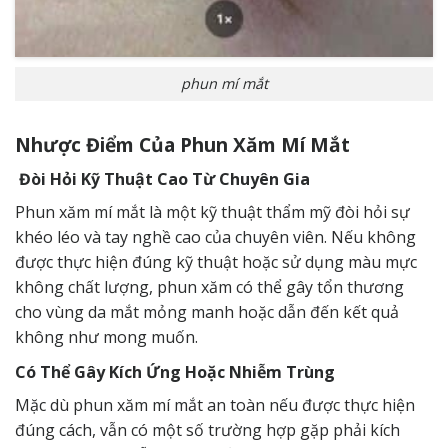
phun mí mắt
Nhược Điểm Của Phun Xăm Mí Mắt
Đòi Hỏi Kỹ Thuật Cao Từ Chuyên Gia
Phun xăm mí mắt là một kỹ thuật thẩm mỹ đòi hỏi sự
khéo léo và tay nghề cao của chuyên viên. Nếu không
được thực hiện đúng kỹ thuật hoặc sử dụng màu mực
không chất lượng, phun xăm có thể gây tổn thương
cho vùng da mắt mỏng manh hoặc dẫn đến kết quả
không như mong muốn.
Có Thể Gây Kích Ứng Hoặc Nhiễm Trùng
Mặc dù phun xăm mí mắt an toàn nếu được thực hiện
đúng cách, vẫn có một số trường hợp gặp phải kích