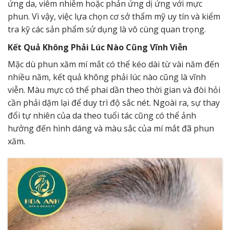
ứng da, viêm nhiễm hoặc phản ứng dị ứng với mực
phun. Vì vậy, việc lựa chọn cơ sở thẩm mỹ uy tín và kiểm
tra kỹ các sản phẩm sử dụng là vô cùng quan trọng.
Kết Quả Không Phải Lúc Nào Cũng Vĩnh Viễn
Mặc dù phun xăm mí mắt có thể kéo dài từ vài năm đến
nhiều năm, kết quả không phải lúc nào cũng là vĩnh
viễn. Màu mực có thể phai dần theo thời gian và đòi hỏi
cần phải dặm lại để duy trì độ sắc nét. Ngoài ra, sự thay
đổi tự nhiên của da theo tuổi tác cũng có thể ảnh
hưởng đến hình dáng và màu sắc của mí mắt đã phun
xăm.