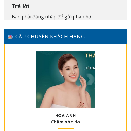
Trả lời
Bạn phải
đăng nhập
để gửi phản hồi.
CÂU CHUYỆN KHÁCH HÀNG
HOA ANH
Chăm sóc da