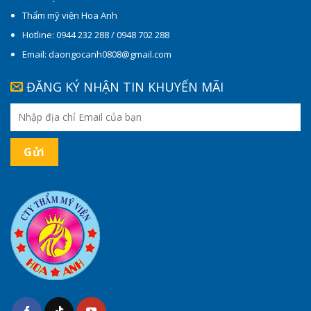
Thẩm mỹ viện Hoa Anh
Hotline: 0944 232 288 / 0948 702 288
Email: daongocanh0808@gmail.com
ĐĂNG KÝ NHẬN TIN KHUYẾN MÃI