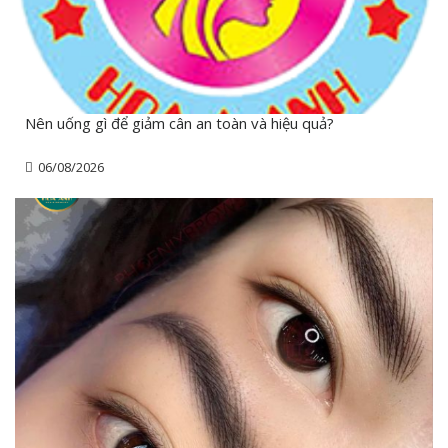
Nên uống gì để giảm cân an toàn và hiệu quả?
06/08/2026