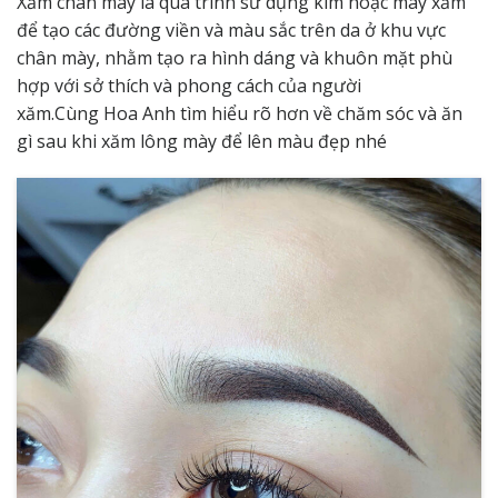
Xăm chân mày là quá trình sử dụng kim hoặc máy xăm
để tạo các đường viền và màu sắc trên da ở khu vực
chân mày, nhằm tạo ra hình dáng và khuôn mặt phù
hợp với sở thích và phong cách của người
xăm.Cùng
Hoa Anh
tìm hiểu rõ hơn về chăm sóc và ăn
gì sau khi xăm lông mày để lên màu đẹp nhé