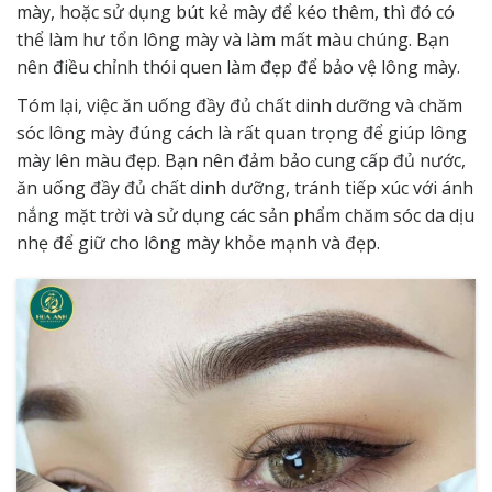
mày, hoặc sử dụng bút kẻ mày để kéo thêm, thì đó có
thể làm hư tổn lông mày và làm mất màu chúng. Bạn
nên điều chỉnh thói quen làm đẹp để bảo vệ lông mày.
Tóm lại, việc ăn uống đầy đủ chất dinh dưỡng và chăm
sóc lông mày đúng cách là rất quan trọng để giúp lông
mày lên màu đẹp. Bạn nên đảm bảo cung cấp đủ nước,
ăn uống đầy đủ chất dinh dưỡng, tránh tiếp xúc với ánh
nắng mặt trời và sử dụng các sản phẩm chăm sóc da dịu
nhẹ để giữ cho lông mày khỏe mạnh và đẹp.