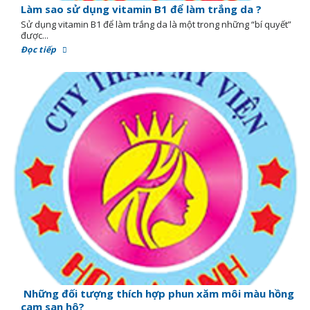
Làm sao sử dụng vitamin B1 để làm trắng da ?
Sử dụng vitamin B1 để làm trắng da là một trong những “bí quyết”
được...
Đọc tiếp
Những đối tượng thích hợp phun xăm môi màu hồng
cam san hô?