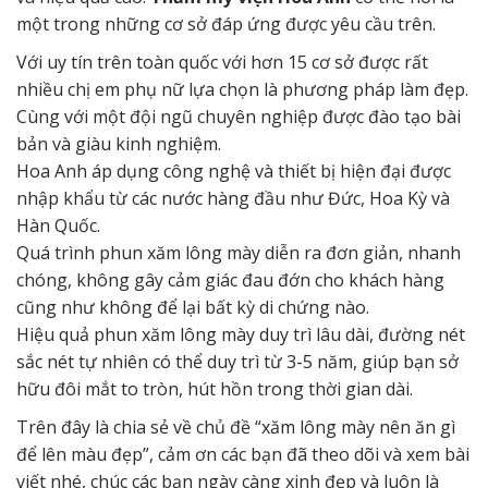
một trong những cơ sở đáp ứng được yêu cầu trên.
Với uy tín trên toàn quốc với hơn 15 cơ sở được rất
nhiều chị em phụ nữ lựa chọn là phương pháp làm đẹp.
Cùng với một đội ngũ chuyên nghiệp được đào tạo bài
bản và giàu kinh nghiệm.
Hoa Anh áp dụng công nghệ và thiết bị hiện đại được
nhập khẩu từ các nước hàng đầu như Đức, Hoa Kỳ và
Hàn Quốc.
Quá trình phun xăm lông mày diễn ra đơn giản, nhanh
chóng, không gây cảm giác đau đớn cho khách hàng
cũng như không để lại bất kỳ di chứng nào.
Hiệu quả phun xăm lông mày duy trì lâu dài, đường nét
sắc nét tự nhiên có thể duy trì từ 3-5 năm, giúp bạn sở
hữu đôi mắt to tròn, hút hồn trong thời gian dài.
Trên đây là chia sẻ về chủ đề “
xăm lông mày nên ăn gì
để lên màu đẹp”
, cảm ơn các bạn đã theo dõi và xem bài
viết nhé, chúc các bạn ngày càng xinh đẹp và luôn là