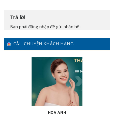
Trả lời
Bạn phải
đăng nhập
để gửi phản hồi.
CÂU CHUYỆN KHÁCH HÀNG
HOA ANH