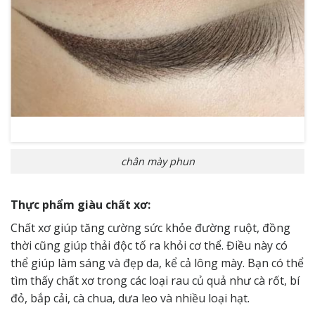
chân mày phun
Thực phẩm giàu chất xơ:
Chất xơ giúp tăng cường sức khỏe đường ruột, đồng
thời cũng giúp thải độc tố ra khỏi cơ thể. Điều này có
thể giúp làm sáng và đẹp da, kể cả lông mày. Bạn có thể
tìm thấy chất xơ trong các loại rau củ quả như cà rốt, bí
đỏ, bắp cải, cà chua, dưa leo và nhiều loại hạt.