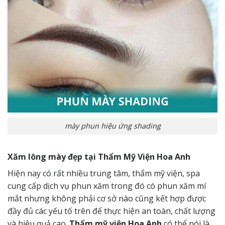
mày phun hiệu ứng shading
Xăm lông mày đẹp tại Thẩm Mỹ Viện Hoa Anh
Hiện nay có rất nhiều trung tâm, thẩm mỹ viện, spa
cung cấp dịch vụ phun xăm trong đó có phun xăm mí
mắt nhưng không phải cơ sở nào cũng kết hợp được
đầy đủ các yếu tố trên để thực hiện an toàn, chất lượng
và hiệu quả cao.
Thẩm mỹ viện Hoa Anh
có thể nói là