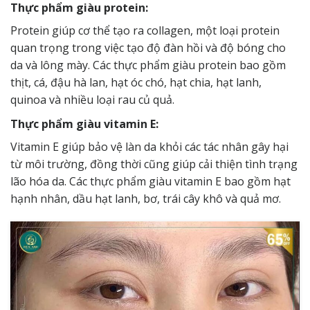
Thực phẩm giàu protein:
Protein giúp cơ thể tạo ra collagen, một loại protein
quan trọng trong việc tạo độ đàn hồi và độ bóng cho
da và lông mày. Các thực phẩm giàu protein bao gồm
thịt, cá, đậu hà lan, hạt óc chó, hạt chia, hạt lanh,
quinoa và nhiều loại rau củ quả.
Thực phẩm giàu vitamin E:
Vitamin E giúp bảo vệ làn da khỏi các tác nhân gây hại
từ môi trường, đồng thời cũng giúp cải thiện tình trạng
lão hóa da. Các thực phẩm giàu vitamin E bao gồm hạt
hạnh nhân, dầu hạt lanh, bơ, trái cây khô và quả mơ.