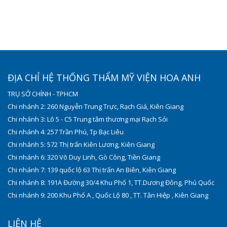
ĐỊA CHỈ HỆ THỐNG THẨM MỸ VIỆN HOA ANH
TRỤ SỞ CHÍNH - TPHCM
Chi nhánh 2: 260 Nguyễn Trung Trực, Rạch Giá, Kiên Giang
Chi nhánh 3: Lô 5 - C5 Trung tâm thương mại Rạch Sỏi
Chi nhánh 4: 257 Trần Phú, Tp Bạc Liêu
Chi nhánh 5: 572 Thị trấn Kiên Lương, Kiên Giang
Chi nhánh 6: 320 Võ Duy Linh, Gò Công, Tiền Giang
Chi nhánh 7: 139 quốc lộ 63 Thị trấn An Biên, Kiên Giang
Chi nhánh 8: 191A Đường 30/4 Khu Phố 1, TT.Dương Đông, Phú Quốc
Chi nhánh 9: 200 Khu Phố A , Quốc Lộ 80 , TT. Tân Hiệp , Kiên Giang
LIÊN HỆ