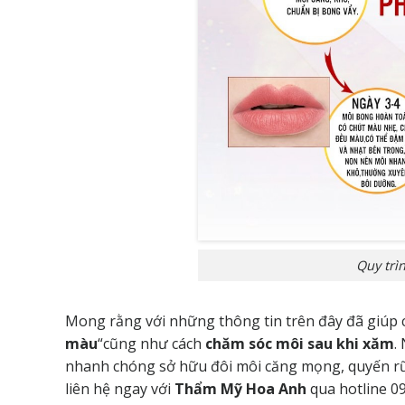
Quy trì
Mong rằng với những thông tin trên đây đã giúp 
màu
“cũng như cách
chăm sóc môi sau khi xăm
.
nhanh chóng sở hữu đôi môi căng mọng, quyến rũ 
liên hệ ngay với
Thẩm Mỹ Hoa Anh
qua hotline
0