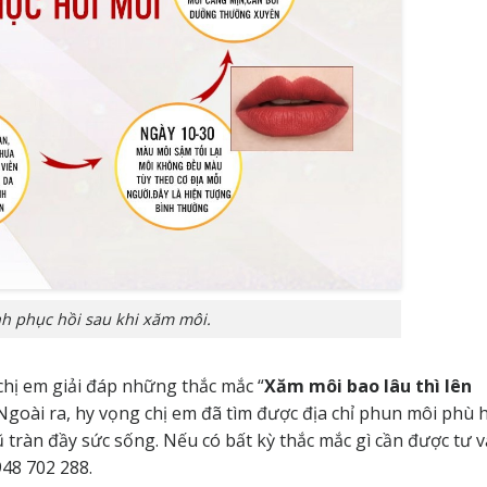
nh phục hồi sau khi xăm môi.
chị em giải đáp những thắc mắc “
Xăm môi bao lâu thì lên
 Ngoài ra, hy vọng chị em đã tìm được địa chỉ phun môi phù 
tràn đầy sức sống. Nếu có bất kỳ thắc mắc gì cần được tư 
948 702 288
.