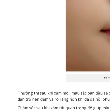
Xăm
Thường thì sau khi xăm môi, màu sắc ban đầu sẽ có
dần trở nên đậm và rõ ràng hơn khi da đã hồi phục
Chăm sóc sau khi xăm rất quan trọng để giúp màu