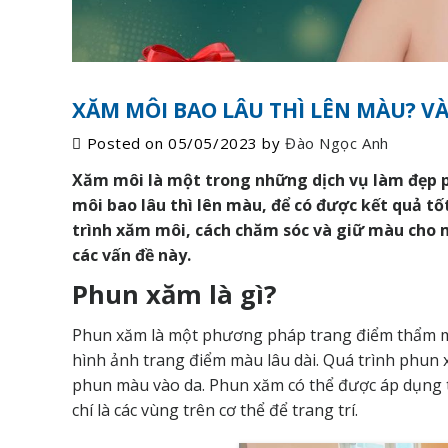
XĂM MÔI BAO LÂU THÌ LÊN MÀU? V
Posted on
05/05/2023
by
Đào Ngọc Anh
Xăm môi là một trong những dịch vụ làm đẹp p
môi bao lâu thì lên màu, để có được kết quả tố
trình xăm môi, cách chăm sóc và giữ màu cho m
các vấn đề này.
Phun xăm là gì?
Phun xăm là một phương pháp trang điểm thẩm mỹ
hình ảnh trang điểm màu lâu dài. Quá trình phun
phun màu vào da. Phun xăm có thể được áp dụng t
chí là các vùng trên cơ thể để trang trí.