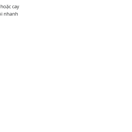
 hoặc cay
ồi nhanh