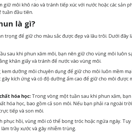
 giữ môi khô ráo và tránh tiếp xúc với nước hoặc các sản 
 tuần đầu tiên.
un là gì?
n trọng để giữ cho màu sắc được đẹp và lâu trôi. Dưới đây l
ầu sau khi phun xăm môi, bạn nên giữ cho vùng môi luôn sạ
ằng khăn giấy và tránh để nước vào vùng môi.
 kem dưỡng môi chuyên dụng để giữ cho môi luôn mềm mại
t gây kích ứng và có độ dưỡng ẩm cao để giữ cho môi được
chất hóa học:
Trong vòng một tuần sau khi phun xăm, bạn
chất hóa học, bao gồm cả son môi. Nếu bạn phải ra ngoài trời
rực tiếp và son môi.
h phục hồi, vùng môi có thể bong tróc hoặc ngứa ngáy. Tuy 
làm trầy xước và gây nhiễm trùng.