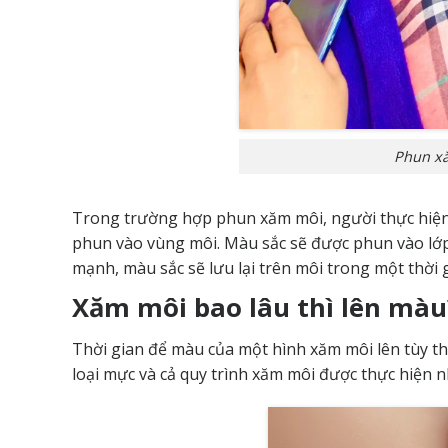
Phun x
Trong trường hợp phun xăm môi, người thực hiện 
phun vào vùng môi. Màu sắc sẽ được phun vào lớp n
mạnh, màu sắc sẽ lưu lại trên môi trong một thời 
Xăm môi bao lâu thì lên màu
Thời gian để màu của một hình xăm môi lên tùy th
loại mực và cả quy trình xăm môi được thực hiện n