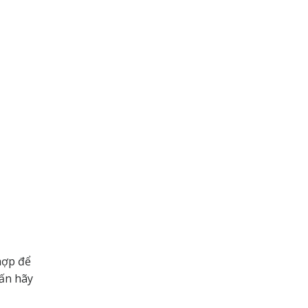
hợp để
vấn hãy