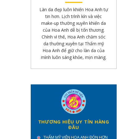
Làn da đẹp luôn khiến Hoa Anh tự
tin hơn. Lịch trình kín và việc
make-up thường xuyên khiến da
của Hoa Anh dễ bị tổn thương.
Chính vì thế, Hoa Anh chăm sóc
da thường xuyên tại Thẩm mỹ
Hoa Anh để giữ cho làn da của
mình luôn sáng khỏe, mịn màng.
THƯƠNG HIỆU UY TÍN HÀNG
ĐẦU
THẨM MỸ VIỆN HOA ANH ĐÓN HƠN