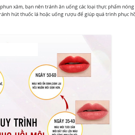
 phun xăm, bạn nên tránh ăn uống các loại thực phẩm nóng
ránh hút thuốc lá hoặc uống rượu để giúp quá trình phục h