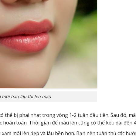
 môi bao lâu thì lên màu
 thể bị phai nhạt trong vòng 1-2 tuần đầu tiên. Sau đó, mà
 hoàn toàn. Thời gian để màu lên cũng có thể kéo dài đến 4
 xăm môi lên đẹp và lâu bền hơn. Bạn nên tuân thủ các hư