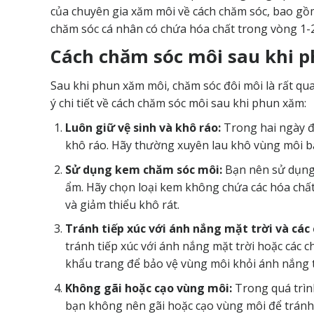
của chuyên gia xăm môi về cách chăm sóc, bao gồm
chăm sóc cá nhân có chứa hóa chất trong vòng 1-2
Cách chăm sóc môi sau khi ph
Sau khi phun xăm môi, chăm sóc đôi môi là rất qua
ý chi tiết về cách chăm sóc môi sau khi phun xăm:
Luôn giữ vệ sinh và khô ráo:
Trong hai ngày đ
khô ráo. Hãy thường xuyên lau khô vùng môi b
Sử dụng kem chăm sóc môi:
Bạn nên sử dụng
ẩm. Hãy chọn loại kem không chứa các hóa chấ
và giảm thiểu khô rát.
Tránh tiếp xúc với ánh nắng mặt trời và các 
tránh tiếp xúc với ánh nắng mặt trời hoặc các 
khẩu trang để bảo vệ vùng môi khỏi ánh nắng t
Không gãi hoặc cạo vùng môi:
Trong quá trìn
bạn không nên gãi hoặc cạo vùng môi để tránh 