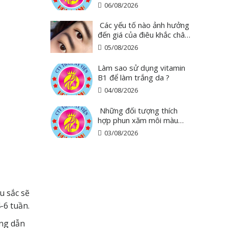
06/08/2026
Các yếu tố nào ảnh hưởng
đến giá của điêu khắc chân
mày ?
05/08/2026
Làm sao sử dụng vitamin
B1 để làm trắng da ?
04/08/2026
Những đối tượng thích
hợp phun xăm môi màu
hồng cam san hô?
03/08/2026
u sắc sẽ
-6 tuần.
ớng dẫn