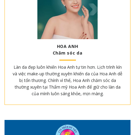
HOA ANH
Chăm sóc da
Làn da đẹp luôn khiến Hoa Anh tự tin hơn. Lịch trình kín
và việc make-up thường xuyên khiến da của Hoa Anh dễ
bị tổn thương. Chính vì thế, Hoa Anh chăm sóc da
thường xuyên tại Thẩm mỹ Hoa Anh để giữ cho làn da
của mình luôn sáng khỏe, mịn màng.