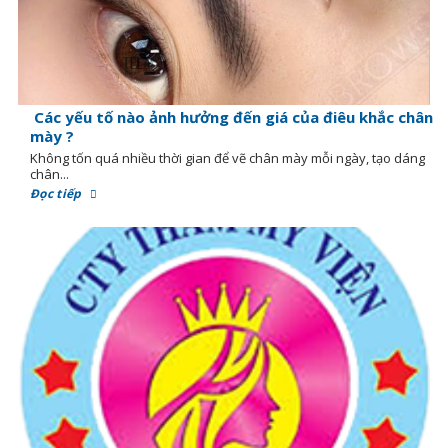
Các yếu tố nào ảnh hưởng đến giá của điêu khắc chân
mày ?
Không tốn quá nhiều thời gian để vẽ chân mày mỗi ngày, tạo dáng
chân...
Đọc tiếp