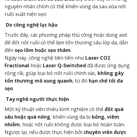
nguyên nhân chính có thể khiến vùng da sau xóa nốt
ruồi xuất hiện sẹo:
Do công nghệ lạc hậu
Trước đây, các phương pháp thủ công hoặc dùng axit
để đốt nốt ruồi có thể làm tổn thương sâu lớp da, dẫn
đến
sẹo lõm hoặc sẹo thâm
.
Ngày nay, công nghệ tiên tiến như
Laser CO2
Fractional
hoặc
Laser Q-Switched
đã được ứng dụng
rộng rãi, giúp loại bỏ nốt ruồi chính xác,
không gây
tổn thương mô xung quanh
, từ đó
hạn chế tối đa
sẹo
.
Tay nghề người thực hiện
Một kỹ thuật viên thiếu kinh nghiệm có thể
đốt quá
sâu hoặc quá nông
, khiến vùng da bị
bỏng, viêm
nhiễm
, hoặc nốt ruồi không được loại bỏ hoàn toàn.
Ngược lại, nếu được thực hiện bởi
chuyên viên được