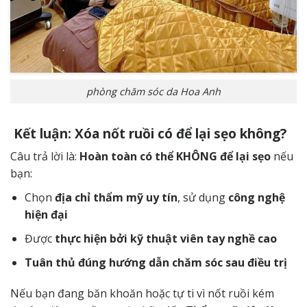
phòng chăm sóc da Hoa Anh
Kết luận: Xóa nốt ruồi có để lại sẹo không?
Câu trả lời là:
Hoàn toàn có thể KHÔNG để lại sẹo
nếu
bạn:
Chọn
địa chỉ thẩm mỹ uy tín
, sử dụng
công nghệ
hiện đại
Được
thực hiện bởi kỹ thuật viên tay nghề cao
Tuân thủ đúng hướng dẫn chăm sóc sau điều trị
Nếu bạn đang băn khoăn hoặc tự ti vì nốt ruồi kém