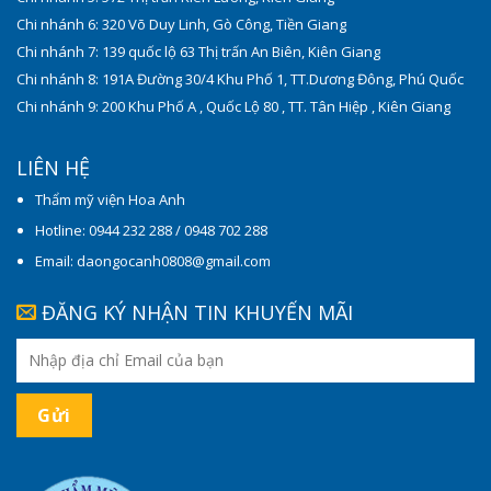
Chi nhánh 6: 320 Võ Duy Linh, Gò Công, Tiền Giang
Chi nhánh 7: 139 quốc lộ 63 Thị trấn An Biên, Kiên Giang
Chi nhánh 8: 191A Đường 30/4 Khu Phố 1, TT.Dương Đông, Phú Quốc
Chi nhánh 9: 200 Khu Phố A , Quốc Lộ 80 , TT. Tân Hiệp , Kiên Giang
LIÊN HỆ
Thẩm mỹ viện Hoa Anh
Hotline: 0944 232 288 / 0948 702 288
Email: daongocanh0808@gmail.com
ĐĂNG KÝ NHẬN TIN KHUYẾN MÃI