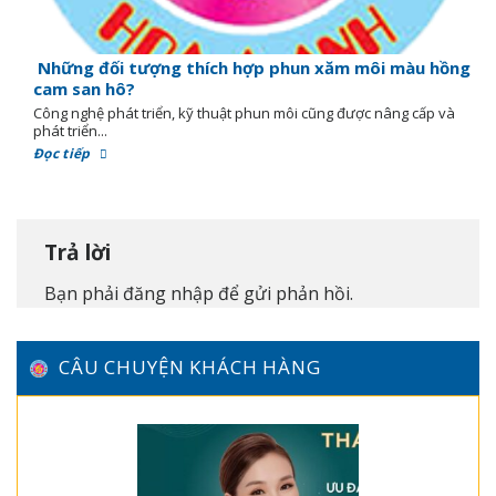
Những đối tượng thích hợp phun xăm môi màu hồng
cam san hô?
Công nghệ phát triển, kỹ thuật phun môi cũng được nâng cấp và
phát triển...
Đọc tiếp
Trả lời
Bạn phải
đăng nhập
để gửi phản hồi.
CÂU CHUYỆN KHÁCH HÀNG