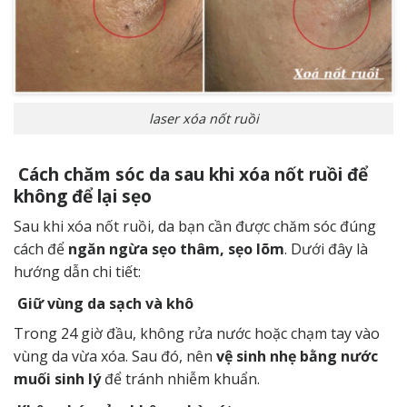
laser xóa nốt ruồi
Cách chăm sóc da sau khi xóa nốt ruồi để
không để lại sẹo
Sau khi xóa nốt ruồi, da bạn cần được chăm sóc đúng
cách để
ngăn ngừa sẹo thâm, sẹo lõm
. Dưới đây là
hướng dẫn chi tiết:
Giữ vùng da sạch và khô
Trong 24 giờ đầu, không rửa nước hoặc chạm tay vào
vùng da vừa xóa. Sau đó, nên
vệ sinh nhẹ bằng nước
muối sinh lý
để tránh nhiễm khuẩn.