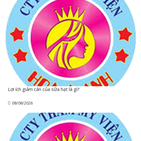
Lợi ích giảm cân của sữa hạt là gì?
08/08/2026