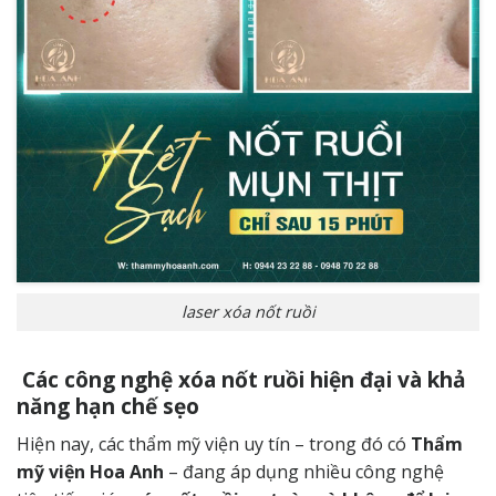
laser xóa nốt ruồi
Các công nghệ xóa nốt ruồi hiện đại và khả
năng hạn chế sẹo
Hiện nay, các thẩm mỹ viện uy tín – trong đó có
Thẩm
mỹ viện Hoa Anh
– đang áp dụng nhiều công nghệ