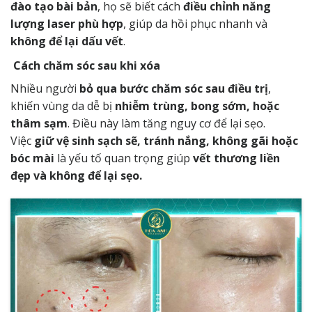
đào tạo bài bản
, họ sẽ biết cách
điều chỉnh năng
lượng laser phù hợp
, giúp da hồi phục nhanh và
không để lại dấu vết
.
Cách chăm sóc sau khi xóa
Nhiều người
bỏ qua bước chăm sóc sau điều trị
,
khiến vùng da dễ bị
nhiễm trùng, bong sớm, hoặc
thâm sạm
. Điều này làm tăng nguy cơ để lại sẹo.
Việc
giữ vệ sinh sạch sẽ, tránh nắng, không gãi hoặc
bóc mài
là yếu tố quan trọng giúp
vết thương liền
đẹp và không để lại sẹo.