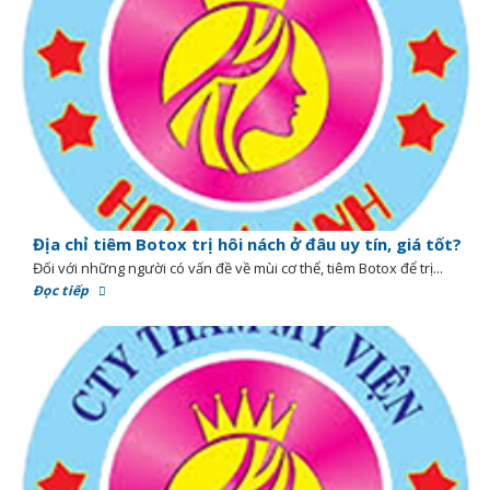
Địa chỉ tiêm Botox trị hôi nách ở đâu uy tín, giá tốt?
Đối với những người có vấn đề về mùi cơ thể, tiêm Botox để trị...
Đọc tiếp