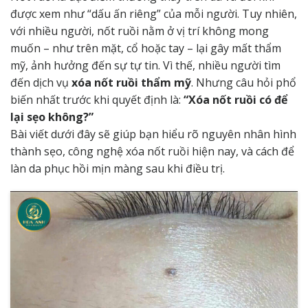
được xem như “dấu ấn riêng” của mỗi người. Tuy nhiên,
với nhiều người, nốt ruồi nằm ở vị trí không mong
muốn – như trên mặt, cổ hoặc tay – lại gây mất thẩm
mỹ, ảnh hưởng đến sự tự tin. Vì thế, nhiều người tìm
đến dịch vụ
xóa nốt ruồi thẩm mỹ
. Nhưng câu hỏi phổ
biến nhất trước khi quyết định là:
“Xóa nốt ruồi có để
lại sẹo không?”
Bài viết dưới đây sẽ giúp bạn hiểu rõ nguyên nhân hình
thành sẹo, công nghệ xóa nốt ruồi hiện nay, và cách để
làn da phục hồi mịn màng sau khi điều trị.