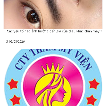
Các yếu tố nào ảnh hưởng đến giá của điêu khắc chân mày ?
05/08/2026