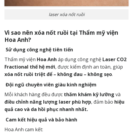
laser xóa nốt ruồi
Vì sao nên xóa nốt ruồi tại Thẩm mỹ viện
Hoa Anh?
Sử dụng công nghệ tiên tiến
Thẩm mỹ viện
Hoa Anh
áp dụng công nghệ
Laser CO2
Fractional thế hệ mới
, được kiểm định an toàn, giúp
xóa nốt ruồi triệt để – không đau – không sẹo
.
Đội ngũ chuyên viên giàu kinh nghiệm
Mỗi khách hàng đều được
thăm khám kỹ lưỡng
và
điều chỉnh năng lượng laser phù hợp
, đảm bảo
hiệu
quả cao và da hồi phục nhanh nhất.
Cam kết hiệu quả và bảo hành
Hoa Anh cam kết: