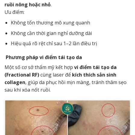
ruồi nông hoặc nhỏ
.
Ưu điểm:
Không tổn thương mô xung quanh
Không cần thời gian nghỉ dưỡng dài
Hiệu quả rõ rệt chỉ sau 1–2 lần điều trị
Phương pháp vi điểm tái tạo da
Một số cơ sở thẩm mỹ kết hợp
vi điểm tái tạo da
(Fractional RF)
cùng laser để
kích thích sản sinh
collagen
, giúp da phục hồi mịn màng, tránh thâm sẹo
sau khi xóa nốt ruồi.