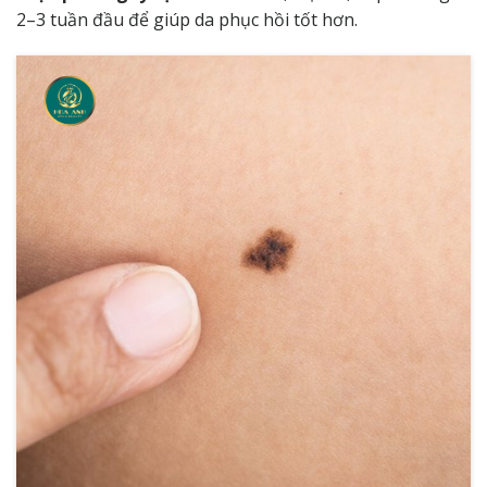
2–3 tuần đầu để giúp da phục hồi tốt hơn.