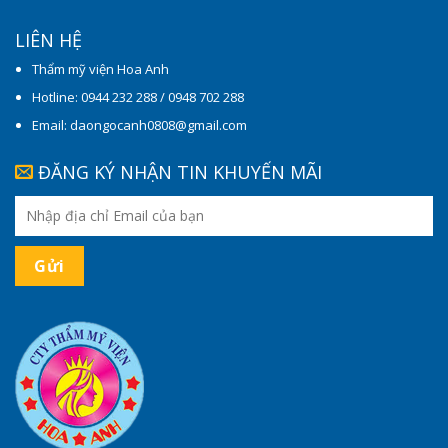
LIÊN HỆ
Thẩm mỹ viện Hoa Anh
Hotline: 0944 232 288 / 0948 702 288
Email: daongocanh0808@gmail.com
ĐĂNG KÝ NHẬN TIN KHUYẾN MÃI