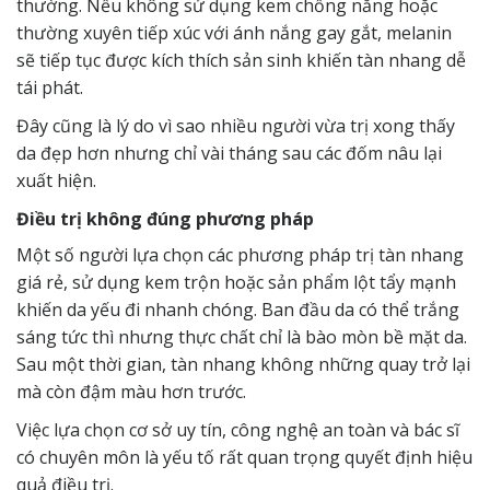
thường. Nếu không sử dụng kem chống nắng hoặc
thường xuyên tiếp xúc với ánh nắng gay gắt, melanin
sẽ tiếp tục được kích thích sản sinh khiến tàn nhang dễ
tái phát.
Đây cũng là lý do vì sao nhiều người vừa trị xong thấy
da đẹp hơn nhưng chỉ vài tháng sau các đốm nâu lại
xuất hiện.
Điều trị không đúng phương pháp
Một số người lựa chọn các phương pháp trị tàn nhang
giá rẻ, sử dụng kem trộn hoặc sản phẩm lột tẩy mạnh
khiến da yếu đi nhanh chóng. Ban đầu da có thể trắng
sáng tức thì nhưng thực chất chỉ là bào mòn bề mặt da.
Sau một thời gian, tàn nhang không những quay trở lại
mà còn đậm màu hơn trước.
Việc lựa chọn cơ sở uy tín, công nghệ an toàn và bác sĩ
có chuyên môn là yếu tố rất quan trọng quyết định hiệu
quả điều trị.