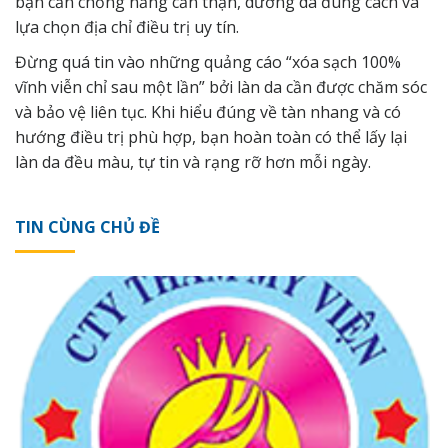
bạn cần chống nắng cẩn thận, dưỡng da đúng cách và
lựa chọn địa chỉ điều trị uy tín.
Đừng quá tin vào những quảng cáo “xóa sạch 100%
vĩnh viễn chỉ sau một lần” bởi làn da cần được chăm sóc
và bảo vệ liên tục. Khi hiểu đúng về tàn nhang và có
hướng điều trị phù hợp, bạn hoàn toàn có thể lấy lại
làn da đều màu, tự tin và rạng rỡ hơn mỗi ngày.
TIN CÙNG CHỦ ĐỀ