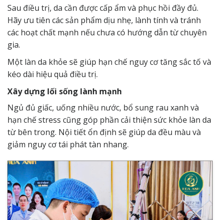
Sau điều trị, da cần được cấp ẩm và phục hồi đầy đủ.
Hãy ưu tiên các sản phẩm dịu nhẹ, lành tính và tránh
các hoạt chất mạnh nếu chưa có hướng dẫn từ chuyên
gia.
Một làn da khỏe sẽ giúp hạn chế nguy cơ tăng sắc tố và
kéo dài hiệu quả điều trị.
Xây dựng lối sống lành mạnh
Ngủ đủ giấc, uống nhiều nước, bổ sung rau xanh và
hạn chế stress cũng góp phần cải thiện sức khỏe làn da
từ bên trong. Nội tiết ổn định sẽ giúp da đều màu và
giảm nguy cơ tái phát tàn nhang.