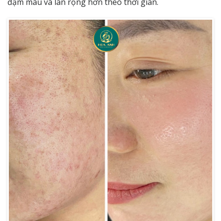
đậm màu và lan rộng hơn theo thời gian.