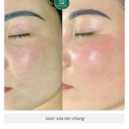
laser xóa tàn nhang