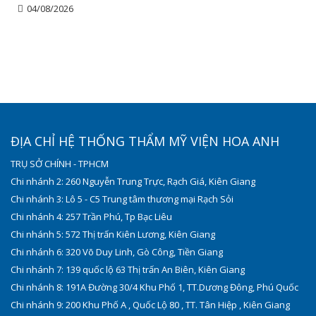
04/08/2026
ĐỊA CHỈ HỆ THỐNG THẨM MỸ VIỆN HOA ANH
TRỤ SỞ CHÍNH - TPHCM
Chi nhánh 2: 260 Nguyễn Trung Trực, Rạch Giá, Kiên Giang
Chi nhánh 3: Lô 5 - C5 Trung tâm thương mại Rạch Sỏi
Chi nhánh 4: 257 Trần Phú, Tp Bạc Liêu
Chi nhánh 5: 572 Thị trấn Kiên Lương, Kiên Giang
Chi nhánh 6: 320 Võ Duy Linh, Gò Công, Tiền Giang
Chi nhánh 7: 139 quốc lộ 63 Thị trấn An Biên, Kiên Giang
Chi nhánh 8: 191A Đường 30/4 Khu Phố 1, TT.Dương Đông, Phú Quốc
Chi nhánh 9: 200 Khu Phố A , Quốc Lộ 80 , TT. Tân Hiệp , Kiên Giang