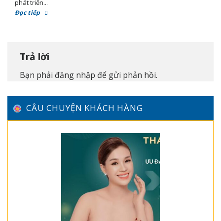
phát triển...
Đọc tiếp
Trả lời
Bạn phải
đăng nhập
để gửi phản hồi.
CÂU CHUYỆN KHÁCH HÀNG