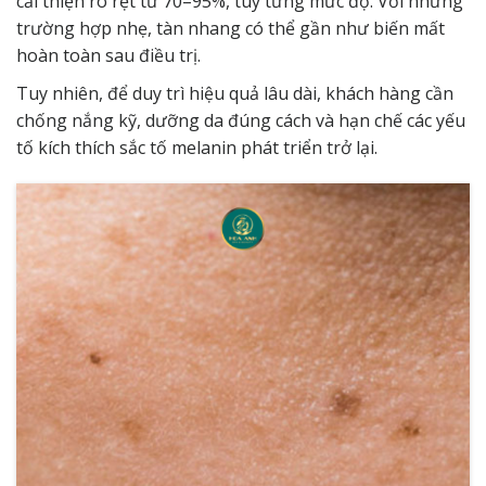
cải thiện rõ rệt từ 70–95%, tùy từng mức độ. Với những
trường hợp nhẹ, tàn nhang có thể gần như biến mất
hoàn toàn sau điều trị.
Tuy nhiên, để duy trì hiệu quả lâu dài, khách hàng cần
chống nắng kỹ, dưỡng da đúng cách và hạn chế các yếu
tố kích thích sắc tố melanin phát triển trở lại.