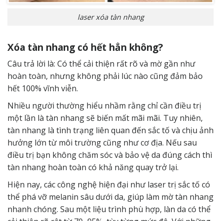
laser xóa tàn nhang
Xóa tàn nhang có hết hẳn không?
Câu trả lời là: Có thể cải thiện rất rõ và mờ gần như
hoàn toàn, nhưng không phải lúc nào cũng đảm bảo
hết 100% vĩnh viễn.
Nhiều người thường hiểu nhầm rằng chỉ cần điều trị
một lần là tàn nhang sẽ biến mất mãi mãi. Tuy nhiên,
tàn nhang là tình trạng liên quan đến sắc tố và chịu ảnh
hưởng lớn từ môi trường cũng như cơ địa. Nếu sau
điều trị bạn không chăm sóc và bảo vệ da đúng cách thì
tàn nhang hoàn toàn có khả năng quay trở lại.
Hiện nay, các công nghệ hiện đại như laser trị sắc tố có
thể phá vỡ melanin sâu dưới da, giúp làm mờ tàn nhang
nhanh chóng. Sau một liệu trình phù hợp, làn da có thể