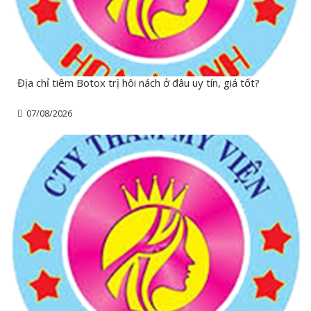
Địa chỉ tiêm Botox trị hôi nách ở đâu uy tín, giá tốt?
07/08/2026