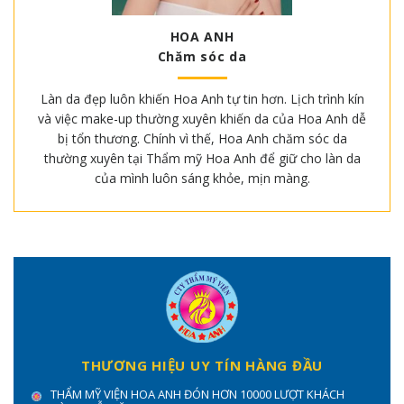
HOA ANH
Chăm sóc da
Làn da đẹp luôn khiến Hoa Anh tự tin hơn. Lịch trình kín
và việc make-up thường xuyên khiến da của Hoa Anh dễ
bị tổn thương. Chính vì thế, Hoa Anh chăm sóc da
thường xuyên tại Thẩm mỹ Hoa Anh để giữ cho làn da
của mình luôn sáng khỏe, mịn màng.
THƯƠNG HIỆU UY TÍN HÀNG ĐẦU
THẨM MỸ VIỆN HOA ANH ĐÓN HƠN 10000 LƯỢT KHÁCH