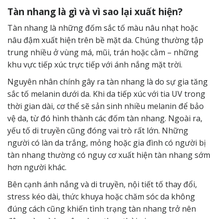
Tàn nhang là gì và vì sao lại xuất hiện?
Tàn nhang là những đốm sắc tố màu nâu nhạt hoặc
nâu đậm xuất hiện trên bề mặt da. Chúng thường tập
trung nhiều ở vùng má, mũi, trán hoặc cằm – những
khu vực tiếp xúc trực tiếp với ánh nắng mặt trời.
Nguyên nhân chính gây ra tàn nhang là do sự gia tăng
sắc tố melanin dưới da. Khi da tiếp xúc với tia UV trong
thời gian dài, cơ thể sẽ sản sinh nhiều melanin để bảo
vệ da, từ đó hình thành các đốm tàn nhang. Ngoài ra,
yếu tố di truyền cũng đóng vai trò rất lớn. Những
người có làn da trắng, mỏng hoặc gia đình có người bị
tàn nhang thường có nguy cơ xuất hiện tàn nhang sớm
hơn người khác.
Bên cạnh ánh nắng và di truyền, nội tiết tố thay đổi,
stress kéo dài, thức khuya hoặc chăm sóc da không
đúng cách cũng khiến tình trạng tàn nhang trở nên