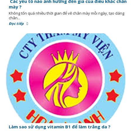
Các yếu tố nào ảnh hưởng đến giá của điêu khắc chân
mày ?
Không tốn quá nhiều thời gian để vẽ chân mày mỗi ngày, tạo dáng
chân...
Đọc tiếp
Làm sao sử dụng vitamin B1 để làm trắng da ?