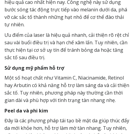
hiệu quả cao nhất hiện nay. Công nghệ này sử dụng
bước sóng tác động trực tiếp vào melanin dưới da, phá
vỡ các sắc tố thành những hạt nhỏ để cơ thể đào thải
tự nhiên.
Ưu điểm của laser là hiệu quả nhanh, cải thiện rõ rệt chỉ
sau vài buổi điều trị và hạn chế xâm lấn. Tuy nhiên, cần
thực hiện tại cơ sở uy tín để tránh bỏng da hoặc tăng
sắc tố sau điều trị.
Sử dụng mỹ phẩm hỗ trợ
Một số hoạt chất như Vitamin C, Niacinamide, Retinol
hay Arbutin có khả năng hỗ trợ làm sáng da và cải thiện
sắc tố. Tuy nhiên, phương pháp này thường cần thời
gian dài và phù hợp với tình trạng tàn nhang nhẹ.
Peel da và phi kim
Đây là các phương pháp tái tạo bề mặt da giúp thúc đẩy
da mới khỏe hơn, hỗ trợ làm mờ tàn nhang. Tuy nhiên,