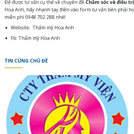
Để được tư vấn cụ thể về chuyên đề
Chăm sóc và điều trị
Hoa Anh, hãy nhanh tay điền vào form tư vấn bên phải ho
miễn phí
0948 702 288
nhé!
Website:
Thẩm mỹ Hoa Anh
Fb:
Thẩm mỹ Hoa Anh
TIN CÙNG CHỦ ĐỀ