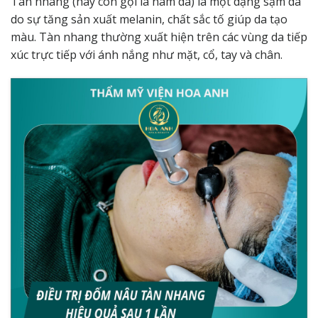
Tàn nhang (hay còn gọi là nám da) là một dạng sạm da
do sự tăng sản xuất melanin, chất sắc tố giúp da tạo
màu.
Tàn nhang
thường xuất hiện trên các vùng da tiếp
xúc trực tiếp với ánh nắng như mặt, cổ, tay và chân.