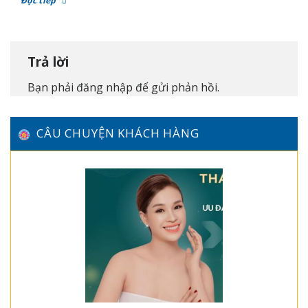
Đọc tiếp
Trả lời
Bạn phải
đăng nhập
để gửi phản hồi.
CÂU CHUYỆN KHÁCH HÀNG