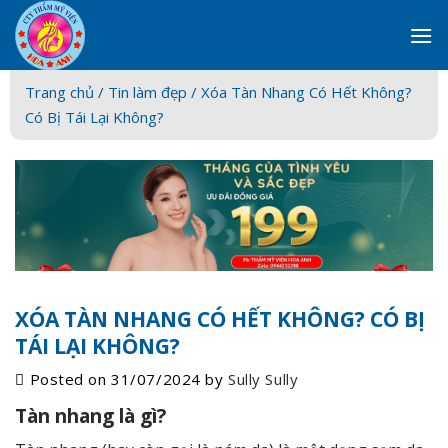
Skip
to
content
Trang chủ /
Tin làm đẹp
/ Xóa Tàn Nhang Có Hết Không?
Có Bị Tái Lại Không?
XÓA TÀN NHANG CÓ HẾT KHÔNG? CÓ BỊ
TÁI LẠI KHÔNG?
Posted on
31/07/2024
by
Sully Sully
Tàn nhang là gì?