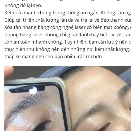
Không để lại sẹo.
Kết quả nhanh chóng trong thời gian ngắn. Không cần nghỉ
Giúp cải thiện chất lượng làn da và trả lại vẻ đẹp thanh x
Xóa tàn nhang bằng công nghệ laser có biến mất không, câu
nhang bằng laser không chỉ giúp đánh bay hết các vết t
còn an toàn, nhanh chóng. Tuy nhiên, bạn cần lưu ý nên c
thực hiện chứ không nên đến những nơi kém chất lượng. V
thấp sẽ mang đến cho bạn nhiều rắc rối hơn.