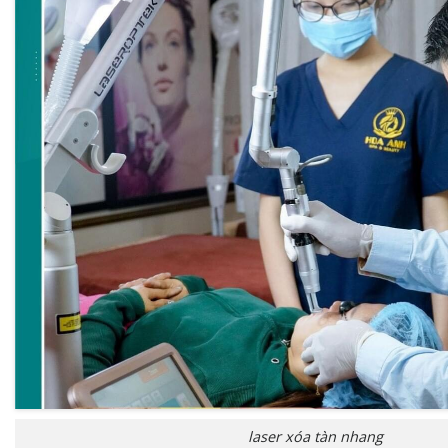
laser xóa tàn nhang