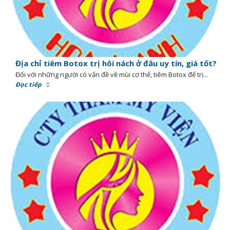
Địa chỉ tiêm Botox trị hôi nách ở đâu uy tín, giá tốt?
Đối với những người có vấn đề về mùi cơ thể, tiêm Botox để trị...
Đọc tiếp