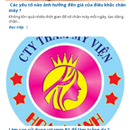
Các yếu tố nào ảnh hưởng đến giá của điêu khắc chân
mày ?
Không tốn quá nhiều thời gian để vẽ chân mày mỗi ngày, tạo dáng
chân...
Đọc tiếp
Làm sao sử dụng vitamin B1 để làm trắng da ?