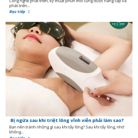
Công nghệ phát triển, kỹ thuật phun môi cũng được nâng cấp và
phát triển...
Đọc tiếp
Bị ngứa sau khi triệt lông vĩnh viễn phải làm sao?
Bạn nên tránh những gì sau khi tẩy lông? Sau khi tẩy lông, nhớ
không...