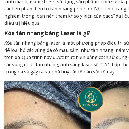
lành mạnh, giảm stress, sử dụng sản phẩm chăm sóc da p
các liệu pháp điều trị tàn nhang phù hợp. Nếu tình trạng
nghiêm trọng, bạn nên tham khảo ý kiến ​​của bác sĩ da liễ
điều trị hiệu quả
Xóa tàn nhang bằng Laser là gì?
Xóa tàn nhang bằng laser là một phương pháp điều trị s
để loại bỏ các vùng da có màu sậm, như tàn nhang, nám 
trên da. Quá trình này được thực hiện bằng cách sử dụng 
các vùng da bị tàn nhang, ánh sáng laser sẽ được hấp thụ
trong da và gây ra sự phá huỷ các tế bào sắc tố này.