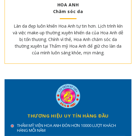
HOA ANH
Chăm sóc da
Làn da đẹp luôn khiến Hoa Anh tự tin hơn. Lịch trình kín
và việc make-up thường xuyên khiến da của Hoa Anh dễ
bị tổn thương. Chính vì thế, Hoa Anh chăm sóc da
thường xuyên tại Thẩm mỹ Hoa Anh để giữ cho làn da
của mình luôn sáng khỏe, mịn màng.
THƯƠNG HIỆU UY TÍN HÀNG ĐẦU
THẨM MỸ VIỆN HOA ANH ĐÓN HƠN 10000 LƯỢT KHÁCH
HÀNG MỖI NĂM