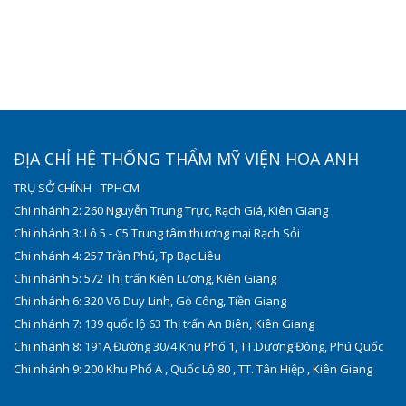
ĐỊA CHỈ HỆ THỐNG THẨM MỸ VIỆN HOA ANH
TRỤ SỞ CHÍNH - TPHCM
Chi nhánh 2: 260 Nguyễn Trung Trực, Rạch Giá, Kiên Giang
Chi nhánh 3: Lô 5 - C5 Trung tâm thương mại Rạch Sỏi
Chi nhánh 4: 257 Trần Phú, Tp Bạc Liêu
Chi nhánh 5: 572 Thị trấn Kiên Lương, Kiên Giang
Chi nhánh 6: 320 Võ Duy Linh, Gò Công, Tiền Giang
Chi nhánh 7: 139 quốc lộ 63 Thị trấn An Biên, Kiên Giang
Chi nhánh 8: 191A Đường 30/4 Khu Phố 1, TT.Dương Đông, Phú Quốc
Chi nhánh 9: 200 Khu Phố A , Quốc Lộ 80 , TT. Tân Hiệp , Kiên Giang