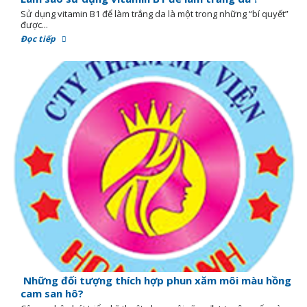
Sử dụng vitamin B1 để làm trắng da là một trong những “bí quyết”
được...
Đọc tiếp
Những đối tượng thích hợp phun xăm môi màu hồng
cam san hô?