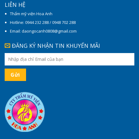
LIÊN HỆ
Thẩm mỹ viện Hoa Anh
Hotline: 0944 232 288 / 0948 702 288
Email: daongocanh0808@gmail.com
ĐĂNG KÝ NHẬN TIN KHUYẾN MÃI