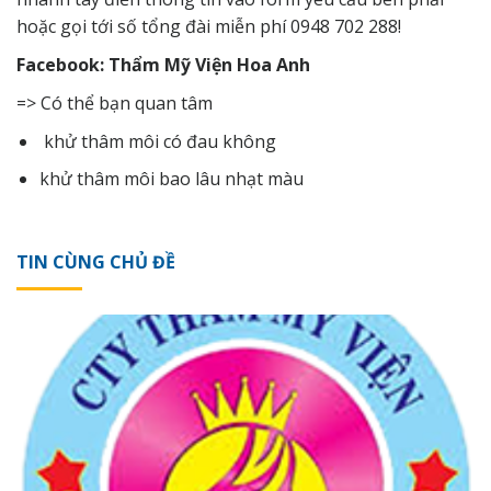
hoặc gọi tới số tổng đài miễn phí 0948 702 288!
Facebook: Thẩm Mỹ Viện Hoa Anh
=> Có thể bạn quan tâm
khử thâm môi có đau không
khử thâm môi bao lâu nhạt màu
TIN CÙNG CHỦ ĐỀ