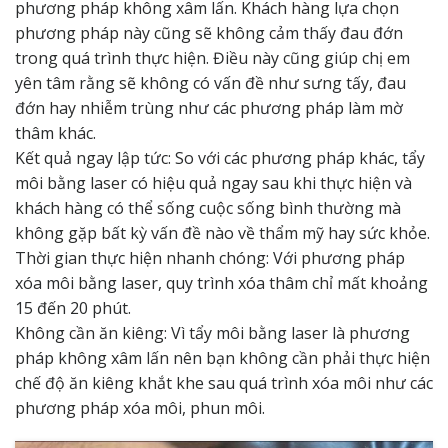
phương pháp không xâm lấn. Khách hàng lựa chọn
phương pháp này cũng sẽ không cảm thấy đau đớn
trong quá trình thực hiện. Điều này cũng giúp chị em
yên tâm rằng sẽ không có vấn đề như sưng tấy, đau
đớn hay nhiễm trùng như các phương pháp làm mờ
thâm khác.
Kết quả ngay lập tức: So với các phương pháp khác, tẩy
môi bằng laser có hiệu quả ngay sau khi thực hiện và
khách hàng có thể sống cuộc sống bình thường mà
không gặp bất kỳ vấn đề nào về thẩm mỹ hay sức khỏe.
Thời gian thực hiện nhanh chóng: Với phương pháp
xóa môi bằng laser, quy trình xóa thâm chỉ mất khoảng
15 đến 20 phút.
Không cần ăn kiêng: Vì tẩy môi bằng laser là phương
pháp không xâm lấn nên bạn không cần phải thực hiện
chế độ ăn kiêng khắt khe sau quá trình xóa môi như các
phương pháp xóa môi, phun môi.