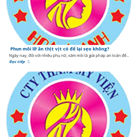
Phun môi lỡ ăn thịt vịt có để lại sẹo không?
Ngày nay, đối với nhiều phụ nữ, xăm môi là giải pháp an toàn để...
Đọc tiếp