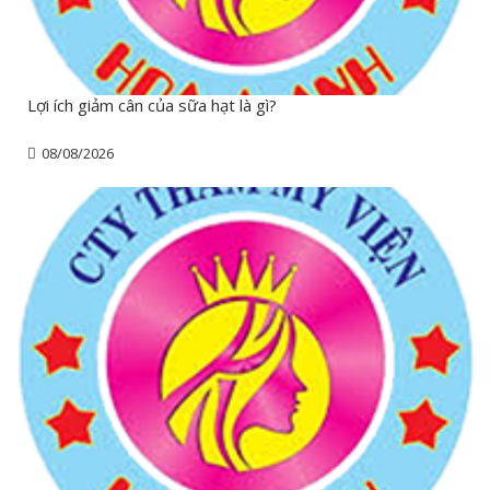
Lợi ích giảm cân của sữa hạt là gì?
08/08/2026