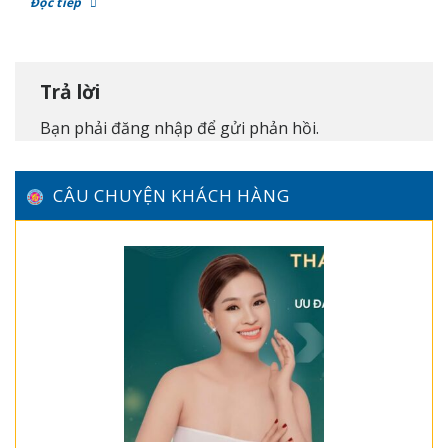
Đọc tiếp
Trả lời
Bạn phải
đăng nhập
để gửi phản hồi.
CÂU CHUYỆN KHÁCH HÀNG