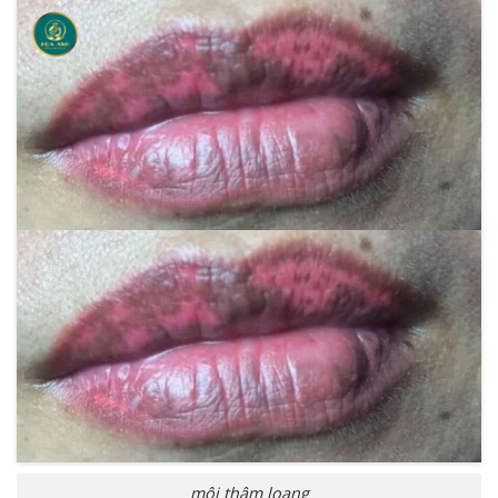
môi thâm loang