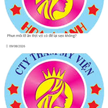
Phun môi lỡ ăn thịt vịt có để lại sẹo không?
09/08/2026