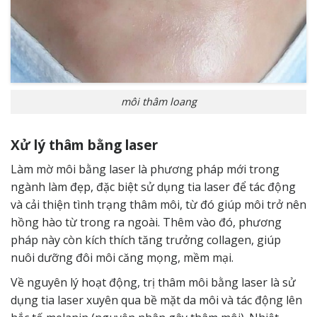
môi thâm loang
Xử lý thâm bằng laser
Làm mờ môi bằng laser là phương pháp mới trong
ngành làm đẹp, đặc biệt sử dụng tia laser để tác động
và cải thiện tình trạng thâm môi, từ đó giúp môi trở nên
hồng hào từ trong ra ngoài. Thêm vào đó, phương
pháp này còn kích thích tăng trưởng collagen, giúp
nuôi dưỡng đôi môi căng mọng, mềm mại.
Về nguyên lý hoạt động, trị thâm môi bằng laser là sử
dụng tia laser xuyên qua bề mặt da môi và tác động lên