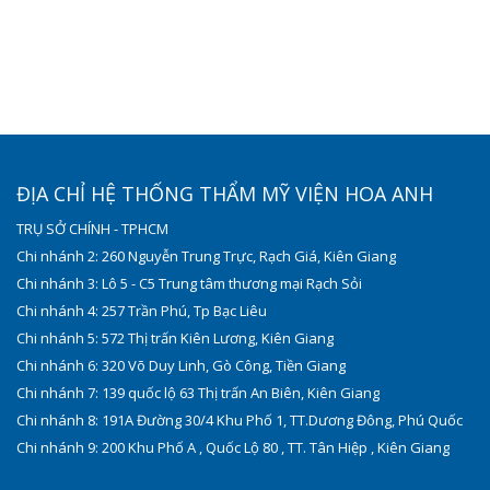
ĐỊA CHỈ HỆ THỐNG THẨM MỸ VIỆN HOA ANH
TRỤ SỞ CHÍNH - TPHCM
Chi nhánh 2: 260 Nguyễn Trung Trực, Rạch Giá, Kiên Giang
Chi nhánh 3: Lô 5 - C5 Trung tâm thương mại Rạch Sỏi
Chi nhánh 4: 257 Trần Phú, Tp Bạc Liêu
Chi nhánh 5: 572 Thị trấn Kiên Lương, Kiên Giang
Chi nhánh 6: 320 Võ Duy Linh, Gò Công, Tiền Giang
Chi nhánh 7: 139 quốc lộ 63 Thị trấn An Biên, Kiên Giang
Chi nhánh 8: 191A Đường 30/4 Khu Phố 1, TT.Dương Đông, Phú Quốc
Chi nhánh 9: 200 Khu Phố A , Quốc Lộ 80 , TT. Tân Hiệp , Kiên Giang