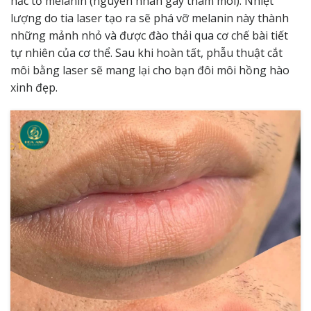
hắc tố melanin (nguyên nhân gây thâm môi). Nhiệt
lượng do tia laser tạo ra sẽ phá vỡ melanin này thành
những mảnh nhỏ và được đào thải qua cơ chế bài tiết
tự nhiên của cơ thể. Sau khi hoàn tất, phẫu thuật cắt
môi bằng laser sẽ mang lại cho bạn đôi môi hồng hào
xinh đẹp.