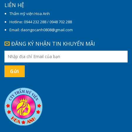
LIÊN HỆ
Thẩm mỹ viện Hoa Anh
Hotline: 0944 232 288 / 0948 702 288
Email: daongocanh0808@gmail.com
ĐĂNG KÝ NHẬN TIN KHUYẾN MÃI