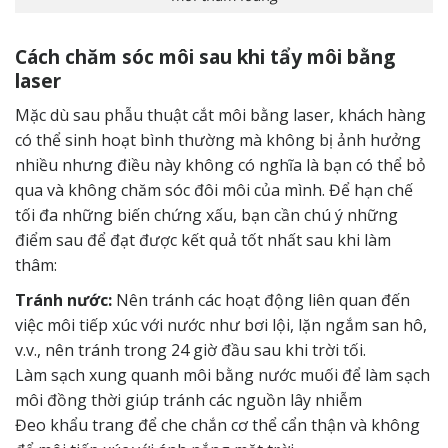
Cách chăm sóc môi sau khi tẩy môi bằng
laser
Mặc dù sau phẫu thuật cắt môi bằng laser, khách hàng
có thể sinh hoạt bình thường mà không bị ảnh hưởng
nhiều nhưng điều này không có nghĩa là bạn có thể bỏ
qua và không chăm sóc đôi môi của mình. Để hạn chế
tối đa những biến chứng xấu, bạn cần chú ý những
điểm sau để đạt được kết quả tốt nhất sau khi làm
thâm:
Tránh nước:
Nên tránh các hoạt động liên quan đến
việc môi tiếp xúc với nước như bơi lội, lặn ngắm san hô,
v.v., nên tránh trong 24 giờ đầu sau khi trời tối.
Làm sạch xung quanh môi bằng nước muối để làm sạch
môi đồng thời giúp tránh các nguồn lây nhiễm
Đeo khẩu trang để che chắn cơ thể cẩn thận và không