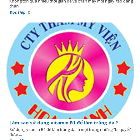
Không tốn quá nhiều thời gian để vẽ chân mày mỗi ngày, tạo dáng
chân...
Đọc tiếp
Làm sao sử dụng vitamin B1 để làm trắng da ?
Sử dụng vitamin B1 để làm trắng da là một trong những “bí quyết”
được...