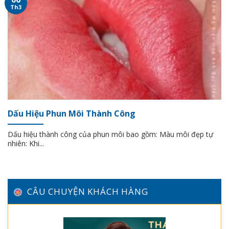
Th3
Dấu Hiệu Phun Môi Thành Công
Dấu hiệu thành công của phun môi bao gồm: Màu môi đẹp tự
nhiên: Khi...
CÂU CHUYỆN KHÁCH HÀNG