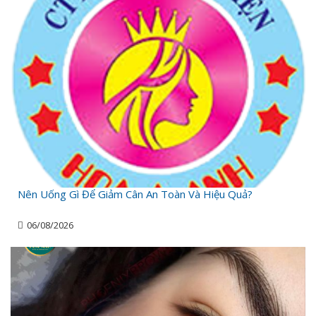
Nên Uống Gì Để Giảm Cân An Toàn Và Hiệu Quả?
06/08/2026