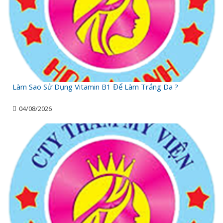
Làm Sao Sử Dụng Vitamin B1 Để Làm Trắng Da ?
04/08/2026