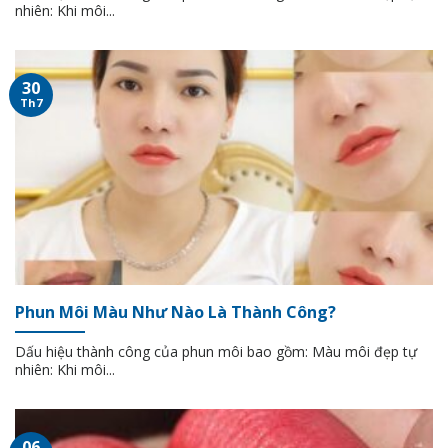
nhiên: Khi môi...
30
Th7
Phun Môi Màu Như Nào Là Thành Công?
Dấu hiệu thành công của phun môi bao gồm: Màu môi đẹp tự
nhiên: Khi môi...
06