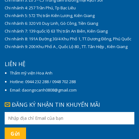
Chi nhánh 4: 257 Trần Phú, Tp Bạc Liêu
Chi nhánh 5: 572 Thị trấn Kiên Lương, Kiên Giang
Chi nhánh 6: 320 Võ Duy Linh, Gò Công, Tiền Giang
Chi nhánh 7: 139 quốc lộ 63 Thị trấn An Biên, Kiên Giang
Chi nhánh 8: 191A Đường 30/4 Khu Phố 1, TT.Dương Đông, Phú Quốc
Chi nhánh 9: 200 Khu Phố A , Quốc Lộ 80 , TT. Tân Hiệp , Kiên Giang
LIÊN HỆ
Thẩm mỹ viện Hoa Anh
Hotline: 0944 232 288 / 0948 702 288
Email: daongocanh0808@gmail.com
ĐĂNG KÝ NHẬN TIN KHUYẾN MÃI