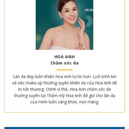
HOA ANH
Chăm sóc da
Làn da đẹp luôn khiến Hoa Anh tự tin hơn. Lịch trình kín
và việc make-up thường xuyên khiến da của Hoa Anh dễ
bị tổn thương. Chính vì thế, Hoa Anh chăm sóc da
thường xuyên tại Thẩm mỹ Hoa Anh để giữ cho làn da
của mình luôn sáng khỏe, mịn màng.