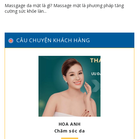
Massgage da mặt là gì? Massage mặt là phương pháp tăng
cường sức khỏe làn...
CÂU CHUYỆN KHÁCH HÀNG
HOA ANH
Chăm sóc da