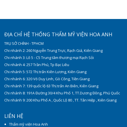
ĐỊA CHỈ HỆ THỐNG THẨM MỸ VIỆN HOA ANH
TRỤ SỞ CHÍNH - TPHCM
Chi nhánh 2: 260 Nguyễn Trung Trực, Rạch Giá, Kiên Giang
Chi nhánh 3: Lô 5 - C5 Trung tâm thương mại Rạch Sỏi
Chi nhánh 4: 257 Trần Phú, Tp Bạc Liêu
Chi nhánh 5: 572 Thị trấn Kiên Lương, Kiên Giang
Chi nhánh 6: 320 Võ Duy Linh, Gò Công, Tiền Giang
Chi nhánh 7: 139 quốc lộ 63 Thị trấn An Biên, Kiên Giang
Chi nhánh 8: 191A Đường 30/4 Khu Phố 1, TT.Dương Đông, Phú Quốc
Chi nhánh 9: 200 Khu Phố A , Quốc Lộ 80 , TT. Tân Hiệp , Kiên Giang
LIÊN HỆ
Thẩm mỹ viện Hoa Anh