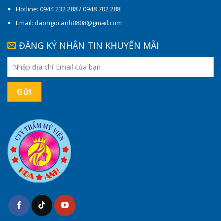
Hotline: 0944 232 288 / 0948 702 288
Email: daongocanh0808@gmail.com
ĐĂNG KÝ NHẬN TIN KHUYẾN MÃI