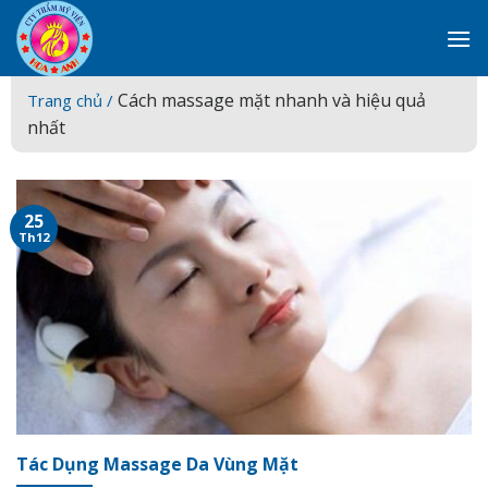
Skip
to
content
Cách massage mặt nhanh và hiệu quả
Trang chủ /
nhất
25
Th12
Tác Dụng Massage Da Vùng Mặt