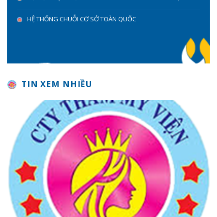
HỆ THỐNG CHUỖI CƠ SỞ TOÀN QUỐC
TIN XEM NHIỀU