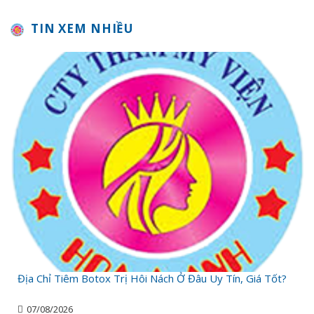
TIN XEM NHIỀU
Địa Chỉ Tiêm Botox Trị Hôi Nách Ở Đâu Uy Tín, Giá Tốt?
07/08/2026