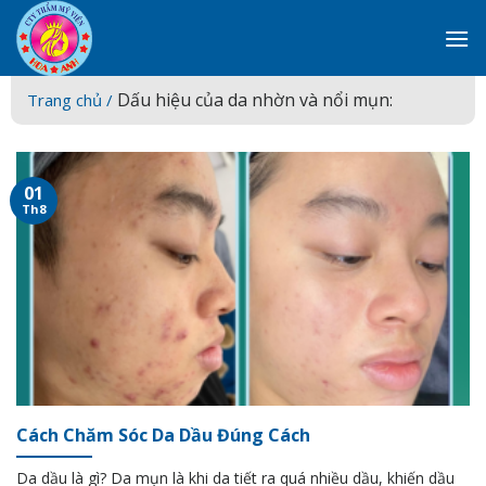
Skip
to
content
Dấu hiệu của da nhờn và nổi mụn:
Trang chủ /
01
Th8
Cách Chăm Sóc Da Dầu Đúng Cách
Da dầu là gì? Da mụn là khi da tiết ra quá nhiều dầu, khiến dầu