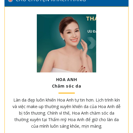
HOA ANH
Chăm sóc da
Làn da đẹp luôn khiến Hoa Anh tự tin hơn. Lịch trình kín
và việc make-up thường xuyên khiến da của Hoa Anh dễ
bị tổn thương. Chính vì thế, Hoa Anh chăm sóc da
thường xuyên tại Thẩm mỹ Hoa Anh để giữ cho làn da
của mình luôn sáng khỏe, mịn màng.