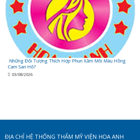
Những Đối Tượng Thích Hợp Phun Xăm Môi Màu Hồng
Cam San Hô?
03/08/2026
ĐỊA CHỈ HỆ THỐNG THẨM MỸ VIỆN HOA ANH