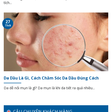
tích...
27
Th9
Da Dầu Là Gì, Cách Chăm Sóc Da Dầu Đúng Cách
Da dễ nổi mụn là gì? Da mụn là khi da tiết ra quá nhiều...
CÂU CHUYỆN KHÁCH HÀNG