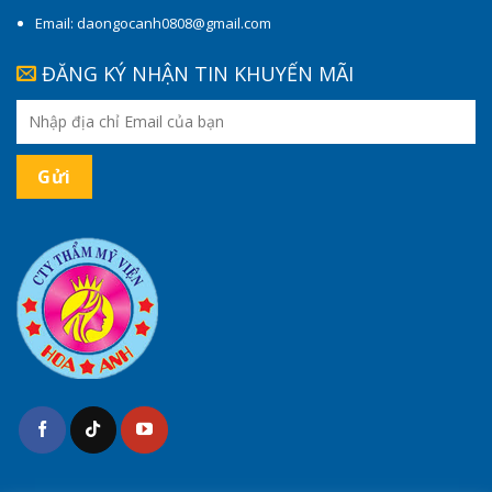
Email: daongocanh0808@gmail.com
ĐĂNG KÝ NHẬN TIN KHUYẾN MÃI