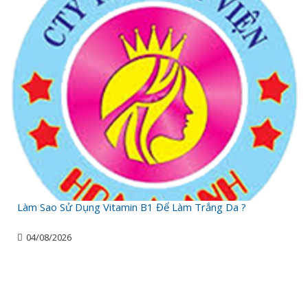
Làm Sao Sử Dụng Vitamin B1 Để Làm Trắng Da ?
04/08/2026