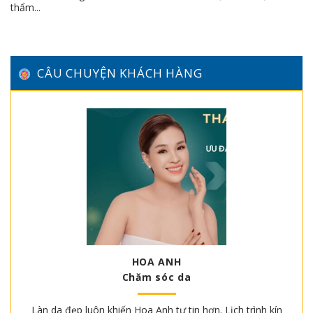
thẩm...
CÂU CHUYỆN KHÁCH HÀNG
HOA ANH
Chăm sóc da
Làn da đẹp luôn khiến Hoa Anh tự tin hơn. Lịch trình kín