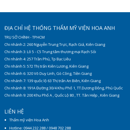
ĐỊA CHỈ HỆ THỐNG THẨM MỸ VIỆN HOA ANH
TRỤ SỞ CHÍNH - TPHCM
Chi nhánh 2: 260 Nguyễn Trung Trực, Rạch Giá, Kiên Giang
Chi nhánh 3: Lô 5 - C5 Trung tâm thương mại Rạch Sỏi
Chi nhánh 4: 257 Trần Phú, Tp Bạc Liêu
Chi nhánh 5: 572 Thị trấn Kiên Lương, Kiên Giang
Chi nhánh 6: 320 Võ Duy Linh, Gò Công, Tiền Giang
Chi nhánh 7: 139 quốc lộ 63 Thị trấn An Biên, Kiên Giang
Chi nhánh 8: 191A Đường 30/4 Khu Phố 1, TT.Dương Đông, Phú Quốc
Chi nhánh 9: 200 Khu Phố A , Quốc Lộ 80 , TT. Tân Hiệp , Kiên Giang
LIÊN HỆ
Thẩm mỹ viện Hoa Anh
Hotline: 0944 232 288 / 0948 702 288