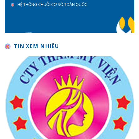
HỆ THỐNG CHUỖI CƠ SỞ TOÀN QUỐC
TIN XEM NHIỀU