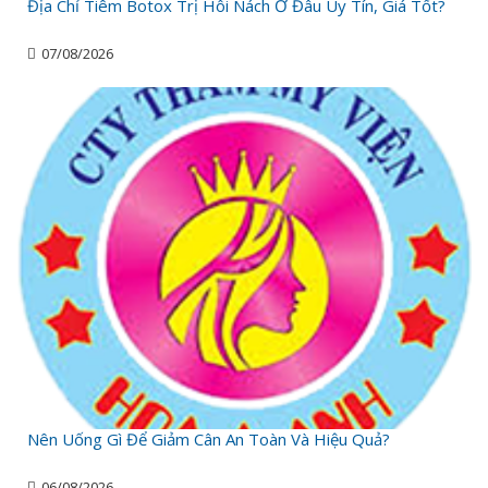
Địa Chỉ Tiêm Botox Trị Hôi Nách Ở Đâu Uy Tín, Giá Tốt?
07/08/2026
Nên Uống Gì Để Giảm Cân An Toàn Và Hiệu Quả?
06/08/2026