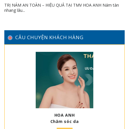
TRỊ NÁM AN TOÀN – HIỆU QUẢ TẠI TMV HOA ANH Nám tàn
nhang lâu...
CÂU CHUYỆN KHÁCH HÀNG
HOA ANH
Chăm sóc da