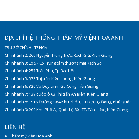
ĐỊA CHỈ HỆ THỐNG THẨM MỸ VIỆN HOA ANH
TRỤ SỞ CHÍNH - TPHCM
Chi nhánh 2: 260 Nguyễn Trung Trực, Rạch Giá, Kiên Giang
Chi nhánh 3: Lô 5 - C5 Trung tâm thương mại Rạch Sỏi
Chi nhánh 4: 257 Trần Phú, Tp Bạc Liêu
Chi nhánh 5: 572 Thị trấn Kiên Lương, Kiên Giang
Chi nhánh 6: 320 Võ Duy Linh, Gò Công, Tiền Giang
Chi nhánh 7: 139 quốc lộ 63 Thị trấn An Biên, Kiên Giang
Chi nhánh 8: 191A Đường 30/4 Khu Phố 1, TT.Dương Đông, Phú Quốc
Chi nhánh 9: 200 Khu Phố A , Quốc Lộ 80 , TT. Tân Hiệp , Kiên Giang
LIÊN HỆ
Thẩm mỹ viện Hoa Anh