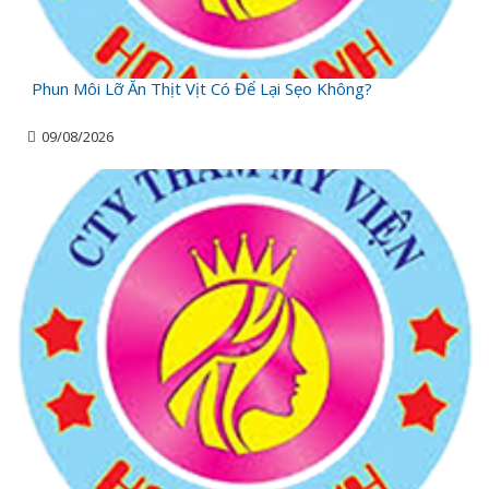
Phun Môi Lỡ Ăn Thịt Vịt Có Để Lại Sẹo Không?
09/08/2026