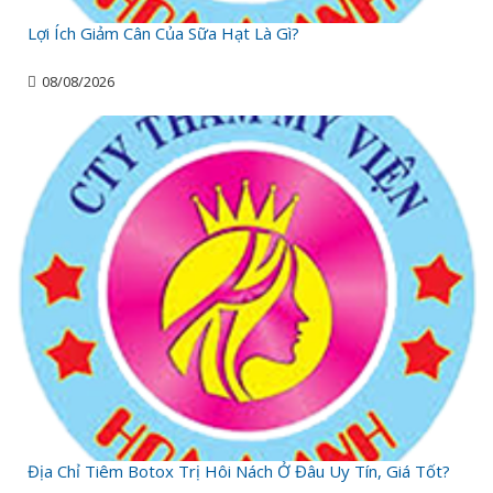
Lợi Ích Giảm Cân Của Sữa Hạt Là Gì?
08/08/2026
Địa Chỉ Tiêm Botox Trị Hôi Nách Ở Đâu Uy Tín, Giá Tốt?