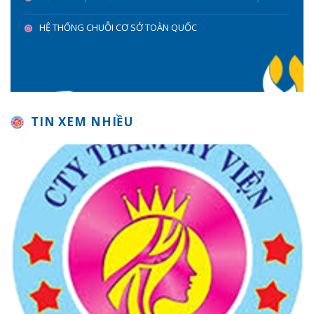
HỆ THỐNG CHUỖI CƠ SỞ TOÀN QUỐC
TIN XEM NHIỀU