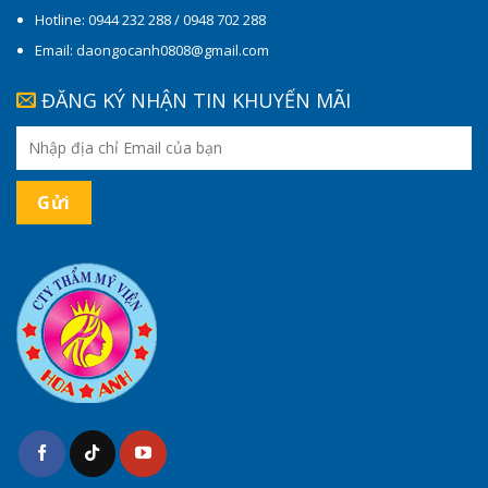
Hotline: 0944 232 288 / 0948 702 288
Email: daongocanh0808@gmail.com
ĐĂNG KÝ NHẬN TIN KHUYẾN MÃI