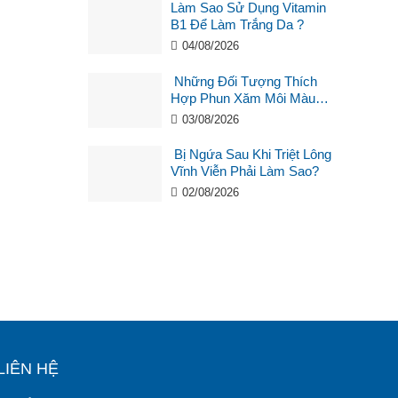
Làm Sao Sử Dụng Vitamin
B1 Để Làm Trắng Da ?
04/08/2026
Những Đối Tượng Thích
Hợp Phun Xăm Môi Màu
Hồng Cam San Hô?
03/08/2026
Bị Ngứa Sau Khi Triệt Lông
Vĩnh Viễn Phải Làm Sao?
02/08/2026
LIÊN HỆ