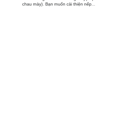
chau mày). Bạn muốn cải thiện nếp...