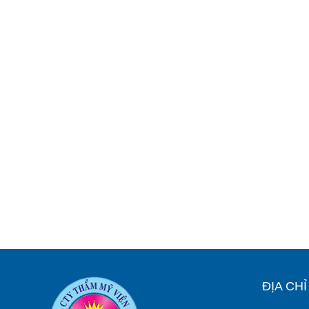
ĐỊA CH