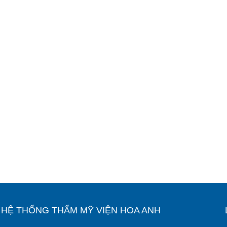
Ỉ HỆ THỐNG THẨM MỸ VIỆN HOA ANH