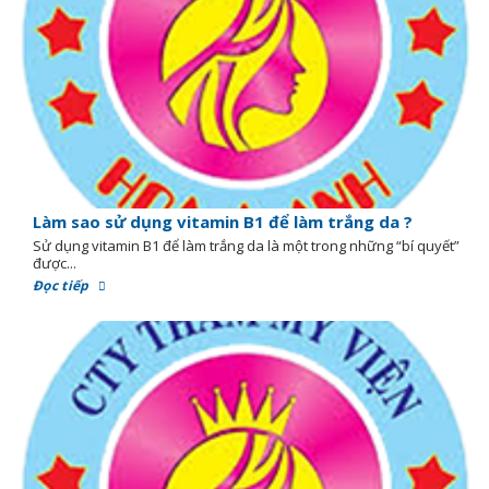
Làm sao sử dụng vitamin B1 để làm trắng da ?
Sử dụng vitamin B1 để làm trắng da là một trong những “bí quyết”
được...
Đọc tiếp