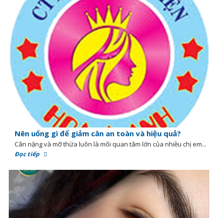
Nên uống gì để giảm cân an toàn và hiệu quả?
Cân nặng và mỡ thừa luôn là mối quan tâm lớn của nhiều chị em...
Đọc tiếp