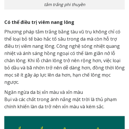
tắm trắng phi thuyền
Có thể điều trị viêm nang lông
Phương pháp tắm trắng bằng tàu vũ trụ không chỉ có
thể loại bỏ tế bào hắc tố sâu trong da mà còn hỗ trợ
điều trị viêm nang lông. Công nghệ sóng nhiệt quang
nhiệt và ánh sáng hồng ngoại có thể làm giãn nở lỗ
chân lông. Khi lỗ chân lông trở nên rộng hơn, việc loại
bỏ dầu và bã nhờn trở nên dễ dàng hơn, đồng thời lông
mọc sẽ ít gây áp lực lên da hơn, hạn chế lông mọc
ngược.
Ngăn ngừa da bị xỉn màu và xỉn màu
Bụi và các chất trong ánh nắng mặt trời là thủ phạm
chính khiến làn da trở nên xỉn màu và kém sắc.