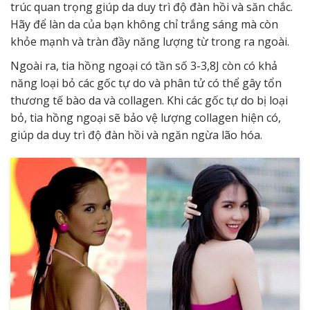
trúc quan trọng giúp da duy trì độ đàn hồi và săn chắc.
Hãy để làn da của bạn không chỉ trắng sáng mà còn
khỏe mạnh và tràn đầy năng lượng từ trong ra ngoài.
Ngoài ra, tia hồng ngoại có tần số 3-3,8J còn có khả
năng loại bỏ các gốc tự do và phân tử có thể gây tổn
thương tế bào da và collagen. Khi các gốc tự do bị loại
bỏ, tia hồng ngoại sẽ bảo vệ lượng collagen hiện có,
giúp da duy trì độ đàn hồi và ngăn ngừa lão hóa.