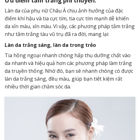
Ưu điểm tắm trắng phi thuyền:
Làn da của phụ nữ Châu Á chịu ảnh hưởng của đặc
điểm khí hậu và tia cực tím, tia cực tím mạnh dễ khiến
da xỉn màu, xỉn màu. Vì vậy, các phương pháp tắm trắng
như tắm trắng tàu vũ trụ đã ra đời, mang lại:
Làn da trắng sáng, làn da trong trẻo
Tia hồng ngoại nhanh chóng hấp thụ dưỡng chất vào
da nhanh và hiệu quả hơn các phương pháp làm trắng
da truyền thống. Nhờ đó, bạn sẽ nhanh chóng có được
làn da trắng sáng, đều màu, giúp bạn tiết kiệm rất
nhiều thời gian chăm sóc da.