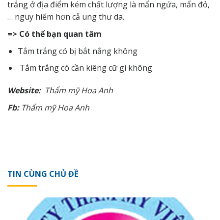
trắng ở địa điểm kém chất lượng là mẩn ngứa, mẩn đỏ,
… nguy hiểm hơn cả ung thư da.
=> Có thể bạn quan tâm
Tắm trắng có bị bắt nắng không
Tắm trắng có cần kiêng cữ gì không
Website:
Thẩm
mỹ
Hoa Anh
Fb:
Thẩm
mỹ
Hoa Anh
TIN CÙNG CHỦ ĐỀ