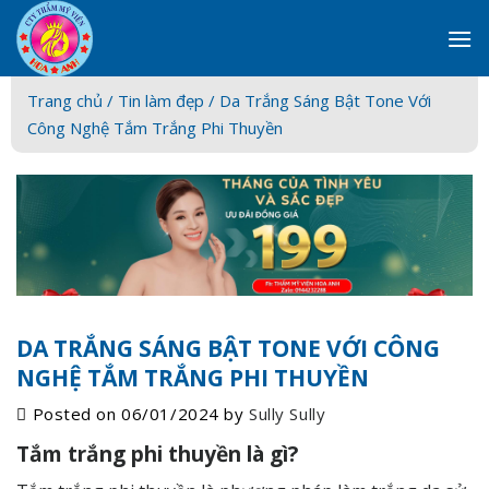
Skip
to
content
Trang chủ /
Tin làm đẹp
/ Da Trắng Sáng Bật Tone Với
Công Nghệ Tắm Trắng Phi Thuyền
DA TRẮNG SÁNG BẬT TONE VỚI CÔNG
NGHỆ TẮM TRẮNG PHI THUYỀN
Posted on
06/01/2024
by
Sully Sully
Tắm trắng phi thuyền là gì?