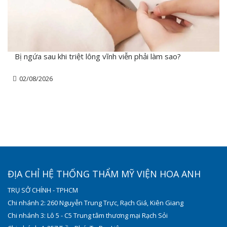
Bị ngứa sau khi triệt lông vĩnh viễn phải làm sao?
02/08/2026
ĐỊA CHỈ HỆ THỐNG THẨM MỸ VIỆN HOA ANH
TRỤ SỞ CHÍNH - TPHCM
Chi nhánh 2: 260 Nguyễn Trung Trực, Rạch Giá, Kiên Giang
Chi nhánh 3: Lô 5 - C5 Trung tâm thương mại Rạch Sỏi