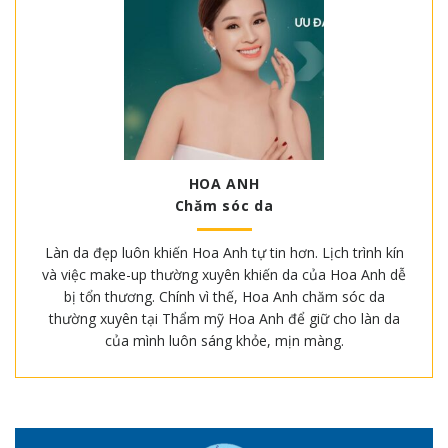
HOA ANH
Chăm sóc da
Làn da đẹp luôn khiến Hoa Anh tự tin hơn. Lịch trình kín
và việc make-up thường xuyên khiến da của Hoa Anh dễ
bị tổn thương. Chính vì thế, Hoa Anh chăm sóc da
thường xuyên tại Thẩm mỹ Hoa Anh để giữ cho làn da
của mình luôn sáng khỏe, mịn màng.