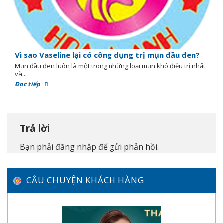
Vì sao Vaseline lại có công dụng trị mụn đầu đen?
Mụn đầu đen luôn là một trong những loại mụn khó điều trị nhất
và...
Đọc tiếp
Trả lời
Bạn phải
đăng nhập
để gửi phản hồi.
CÂU CHUYỆN KHÁCH HÀNG