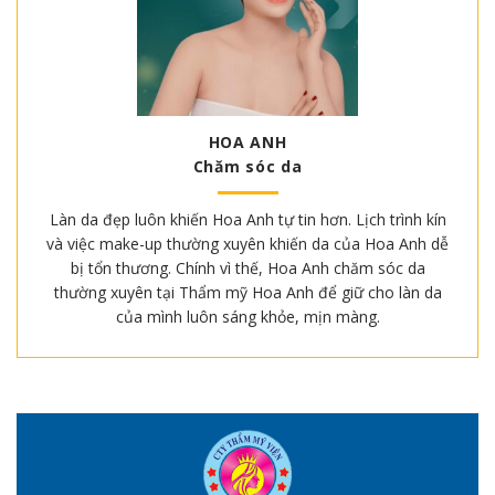
HOA ANH
Chăm sóc da
Làn da đẹp luôn khiến Hoa Anh tự tin hơn. Lịch trình kín
và việc make-up thường xuyên khiến da của Hoa Anh dễ
bị tổn thương. Chính vì thế, Hoa Anh chăm sóc da
thường xuyên tại Thẩm mỹ Hoa Anh để giữ cho làn da
của mình luôn sáng khỏe, mịn màng.