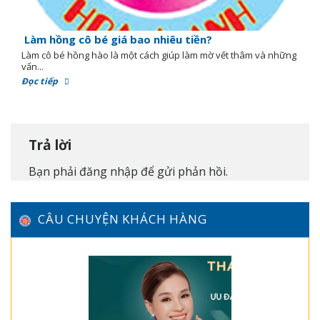
Làm hồng cô bé giá bao nhiêu tiền?
Làm cô bé hồng hào là một cách giúp làm mờ vết thâm và những
vấn...
Đọc tiếp
Trả lời
Bạn phải
đăng nhập
để gửi phản hồi.
CÂU CHUYỆN KHÁCH HÀNG