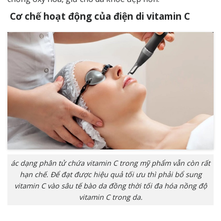
Cơ chế hoạt động của điện di vitamin C
ác dạng phân tử chứa vitamin C trong mỹ phẩm vẫn còn rất
hạn chế. Để đạt được hiệu quả tối ưu thì phải bổ sung
vitamin C vào sâu tế bào da đồng thời tối đa hóa nồng độ
vitamin C trong da.