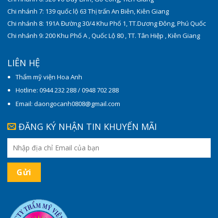
Chi nhánh 7: 139 quốc lộ 63 Thị trấn An Biên, Kiên Giang
Chi nhánh 8: 191A Đường 30/4 Khu Phố 1, TT.Dương Đông, Phú Quốc
Chi nhánh 9: 200 Khu Phố A , Quốc Lộ 80 , TT. Tân Hiệp , Kiên Giang
LIÊN HỆ
Thẩm mỹ viện Hoa Anh
Hotline: 0944 232 288 / 0948 702 288
Email: daongocanh0808@gmail.com
ĐĂNG KÝ NHẬN TIN KHUYẾN MÃI