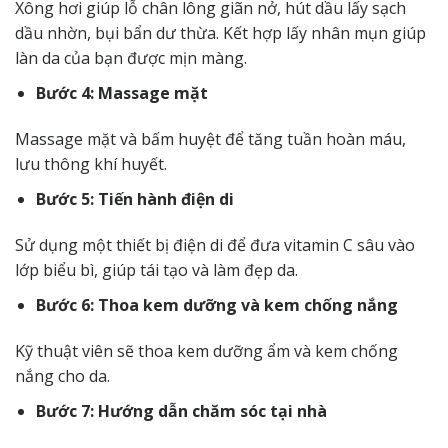
Xông hơi giúp lỗ chân lông giãn nở, hút dầu lấy sạch
dầu nhờn, bụi bẩn dư thừa. Kết hợp lấy nhân mụn giúp
làn da của bạn được mịn màng.
Bước 4: Massage mặt
Massage mặt và bấm huyệt để
tăng tuần hoàn máu,
lưu thông khí huyết
.
Bước 5: Tiến hành điện di
Sử dụng một thiết bị điện di để đưa vitamin C sâu vào
lớp biểu bì, giúp tái tạo và làm đẹp da.
Bước 6: Thoa kem dưỡng và kem chống nắng
Kỹ thuật viên sẽ thoa kem dưỡng ẩm và kem chống
nắng cho da.
Bước 7: Hướng dẫn chăm sóc tại nhà