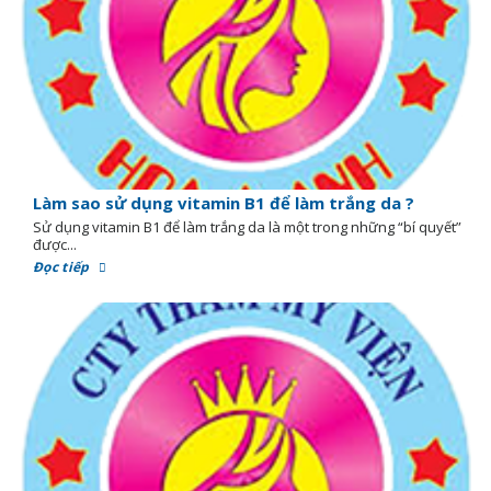
Làm sao sử dụng vitamin B1 để làm trắng da ?
Sử dụng vitamin B1 để làm trắng da là một trong những “bí quyết”
được...
Đọc tiếp