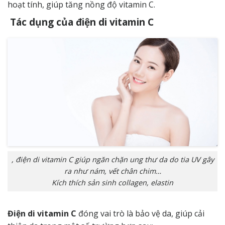
hoạt tính, giúp tăng nồng độ vitamin C.
Tác dụng của điện di vitamin C
, điện di vitamin C giúp ngăn chặn ung thư da do tia UV gây
ra như nám, vết chân chim…
Kích thích sản sinh collagen, elastin
Điện di vitamin C
đóng vai trò là bảo vệ da, giúp cải