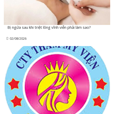
Bị ngứa sau khi triệt lông vĩnh viễn phải làm sao?
02/08/2026