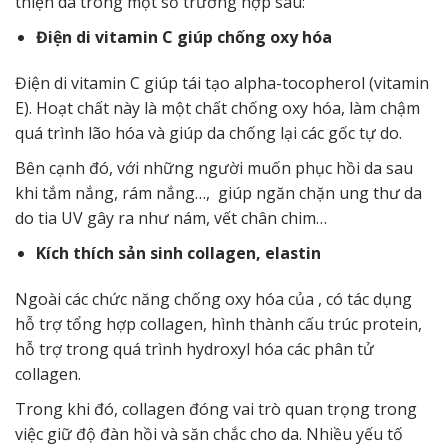
thiện da trong một số trường hợp sau:
Điện di vitamin C giúp chống oxy hóa
Điện di vitamin C giúp tái tạo alpha-tocopherol (vitamin
E). Hoạt chất này là một chất chống oxy hóa, làm chậm
quá trình lão hóa và giúp da chống lại các gốc tự do.
Bên cạnh đó, với những người muốn phục hồi da sau
khi tắm nắng, rám nắng…, giúp ngăn chặn ung thư da
do tia UV gây ra như nám, vết chân chim…
Kích thích sản sinh collagen, elastin
Ngoài các chức năng chống oxy hóa của , có tác dụng
hỗ trợ tổng hợp collagen, hình thành cấu trúc protein,
hỗ trợ trong quá trình hydroxyl hóa các phân tử
collagen.
Trong khi đó, collagen đóng vai trò quan trọng trong
việc giữ độ đàn hồi và săn chắc cho da. Nhiều yếu tố