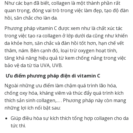
Như các bạn đã biết, collagen là một thành phần rất
quan trọng, đóng vai trò trong việc làm đẹp, tạo độ đàn
hồi, săn chắc cho làn da.
Phương pháp vitamin C được xem như là chất xúc tác
trong việc tạo ra collagen ở lớp dưới da cũng như khiến
da khỏe hơn, săn chắc và đàn hồi tốt hơn, hạn chế vết
thâm, nám. Bên cạnh đó, loại trừ oxygen hoạt tính,
tăng khả năng hiệu quả từ kem chống nắng trong việc
bảo vệ da từ tia UVA, UVB.
Ưu điểm phương pháp điện di vitamin C
Ngoài những ưu điểm làm chậm quá trình lão hóa,
chống oxy hóa, kháng viêm và thúc đẩy quá trình kích
thích sản sinh collagen,… . Phương pháp này còn mang
những lợi ích nổi bật sau:
Giúp điều hòa sự kích thích tổng hợp collagen cho da
tức thì.