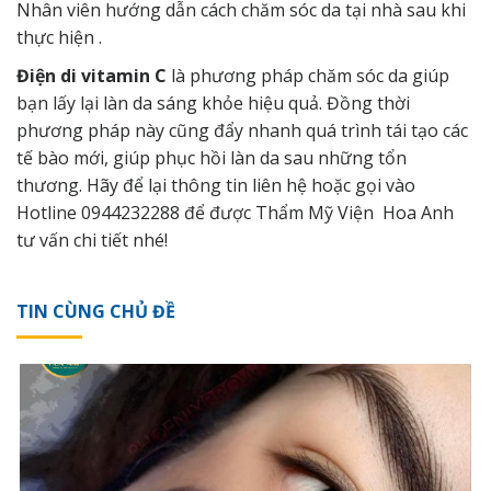
Nhân viên hướng dẫn cách chăm sóc da tại nhà sau khi
thực hiện .
Điện di vitamin C
là phương pháp chăm sóc da giúp
bạn lấy lại làn da sáng khỏe hiệu quả. Đồng thời
phương pháp này cũng đẩy nhanh quá trình tái tạo các
tế bào mới, giúp phục hồi làn da sau những tổn
thương. Hãy để lại thông tin liên hệ hoặc gọi vào
Hotline 0944232288 để được
Thẩm Mỹ Viện Hoa Anh
tư vấn chi tiết nhé!
TIN CÙNG CHỦ ĐỀ