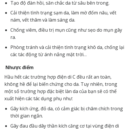
Tạo độ đàn hồi, săn chắc da từ sâu bên trong.
Cải thiện tình trạng sạm da, làm mờ đốm nâu, vết
nám, vết thâm và làm sáng da.
Chống viêm, điều trị mụn cũng như sẹo do mụn gây
ra.
Phòng tránh và cải thiện tình trạng khô da, chống lại
các tác động từ ánh nắng mặt trời…
Nhược điểm
Hầu hết các trường hợp điện di C đều rất an toàn,
không hề để lại biến chứng cho da. Tuy nhiên, trong
một số trường hợp đặc biệt làn da của bạn sẽ có thể
xuất hiện các tác dụng phụ như:
Gây kích ứng, đỏ da, có cảm giác bị châm chích trong
thời gian ngắn.
Gây đau đầu dây thần kích căng cơ tại vùng điện di