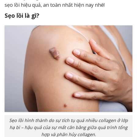
sẹo lồi hiệu quả, an toàn nhất hiện nay nhé!
Sẹo lồi là gì?
Sẹo lồi hình thành do sự tích tụ quá nhiều collagen ở lớp
hạ bì – hậu quả của sự mất cân bằng giữa quá trình tổng
hợp và phân hủy collagen.