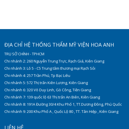
ĐỊA CHỈ HỆ THỐNG THẨM MỸ VIỆN HOA ANH
TRỤ SỞ CHÍNH - TPHCM
Chi nhánh 2: 260 Nguyễn Trung Trực, Rạch Giá, Kiên Giang
Chi nhánh 3: Lô 5 - C5 Trung tâm thương mại Rạch Sỏi
Chi nhánh 4: 257 Trần Phú, Tp Bạc Liêu
Chi nhánh 5: 572 Thị trấn Kiên Lương, Kiên Giang
Chi nhánh 6: 320 Võ Duy Linh, Gò Công, Tiền Giang
Chi nhánh 7: 139 quốc lộ 63 Thị trấn An Biên, Kiên Giang
Chi nhánh 8: 191A Đường 30/4 Khu Phố 1, TT.Dương Đông, Phú Quốc
Chi nhánh 9: 200 Khu Phố A , Quốc Lộ 80 , TT. Tân Hiệp , Kiên Giang
LIÊN HỆ