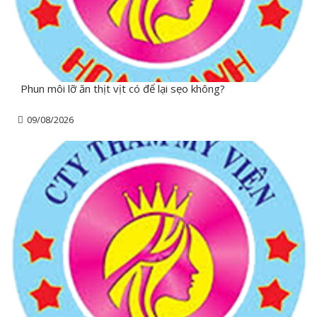
Phun môi lỡ ăn thịt vịt có để lại sẹo không?
09/08/2026