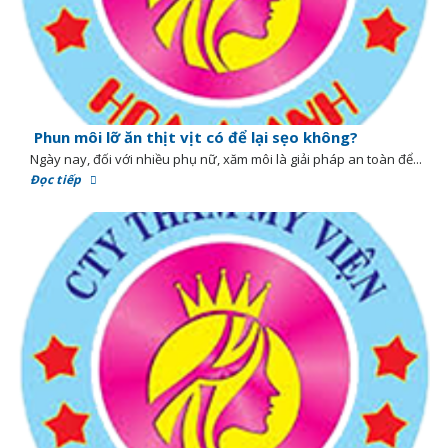
Phun môi lỡ ăn thịt vịt có để lại sẹo không?
Ngày nay, đối với nhiều phụ nữ, xăm môi là giải pháp an toàn để...
Đọc tiếp