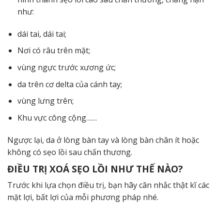
như:
dái tai, dái tai;
Nơi có râu trên mặt;
vùng ngực trước xương ức;
da trên cơ delta của cánh tay;
vùng lưng trên;
Khu vực công cộng……
Ngược lại, da ở lòng bàn tay và lòng bàn chân ít hoặc
không có sẹo lồi sau chấn thương.
ĐIỀU TRỊ XOÁ SẸO LỒI NHƯ THẾ NÀO?
Trước khi lựa chọn điều trị, bạn hãy cân nhắc thật kĩ các
mặt lợi, bất lợi của mỗi phương pháp nhé.