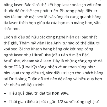
bằng laser. Bác sĩ có thể kết hợp laser xoá sẹo với tiêm
thuốc để ức chế sẹo phát triển. Phương pháp điều trị
này tái tạo bề mặt sẹo lồi và vùng da xung quanh bằng
tia
laser
thích hợp giúp da của bạn mịn màng hơn, săn
chắc hơn.
Luôn đi đầu sở hữu các công nghệ hiện đại bậc nhất
thế giới, Thẩm mỹ viện Hoa Anh tự hào có thể điều trị
xoá sẹo lồi cho khách hàng bằng các kết hợp công
nghệ laser như UltraPulse (đầu tiên ở miền Bắc),
AcuPulse, Vbeam và Aileen. Đây là những công nghệ đã
được FDA (Hoa Kỳ) công nhận về an toàn cũng như
hiệu quả trong điều trị, việc điều trị sẹo cho khách hàng
tại Dr Hoàng Tuấn đã trở nên dễ dàng và hiệu quả hơn
rất nhiều với liệu trình:
Hiệu quả điều trị đạt tới
hơn 90%
.
Thời gian điều trị rút ngắn 1/2 so với công nghệ cũ.