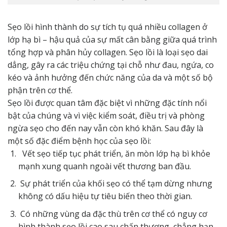
Sẹo lồi hình thành do sự tích tụ quá nhiều collagen ở
lớp hạ bì – hậu quả của sự mất cân bằng giữa quá trình
tổng hợp và phân hủy collagen. Sẹo lồi là loại sẹo dai
dẳng, gây ra các triệu chứng tại chỗ như đau, ngứa, co
kéo và ảnh hưởng đến chức năng của da và một số bộ
phận trên cơ thể.
Sẹo lồi được quan tâm đặc biệt vì những đặc tính nổi
bật của chúng và vì việc kiểm soát, điều trị và phòng
ngừa sẹo cho đến nay vẫn còn khó khăn. Sau đây là
một số đặc điểm bệnh học của sẹo lồi:
Vết sẹo tiếp tục phát triển, ăn mòn lớp hạ bì khỏe
mạnh xung quanh ngoài vết thương ban đầu.
Sự phát triển của khối sẹo có thể tạm dừng nhưng
không có dấu hiệu tự tiêu biến theo thời gian.
Có những vùng da đặc thù trên cơ thể có nguy cơ
hình thành sẹo lồi cao sau chấn thương, chẳng hạn