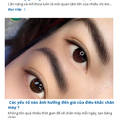
Cân nặng và mỡ thừa luôn là mối quan tâm lớn của nhiều chị em...
Đọc tiếp
Các yếu tố nào ảnh hưởng đến giá của điêu khắc chân
mày ?
Không tốn quá nhiều thời gian để vẽ chân mày mỗi ngày, tạo dáng
chân...