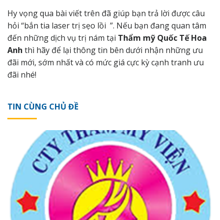
Hy vọng qua bài viết trên đã giúp bạn trả lời được câu
hỏi “bắn tia laser trị sẹo lồi ”. Nếu bạn đang quan tâm
đến những dịch vụ trị nám tại
Thẩm mỹ Quốc Tế Hoa
Anh
thì hãy để lại thông tin bên dưới nhận những ưu
đãi mới, sớm nhất và có mức giá cực kỳ cạnh tranh ưu
đãi nhé!
TIN CÙNG CHỦ ĐỀ