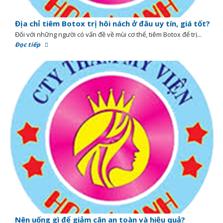
Địa chỉ tiêm Botox trị hôi nách ở đâu uy tín, giá tốt?
Đối với những người có vấn đề về mùi cơ thể, tiêm Botox để trị...
Đọc tiếp
Nên uống gì để giảm cân an toàn và hiệu quả?