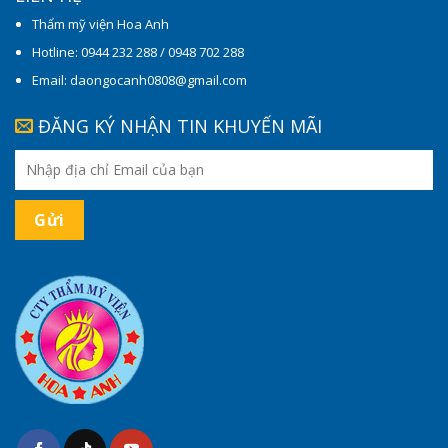
Thẩm mỹ viện Hoa Anh
Hotline: 0944 232 288 / 0948 702 288
Email: daongocanh0808@gmail.com
ĐĂNG KÝ NHẬN TIN KHUYẾN MÃI