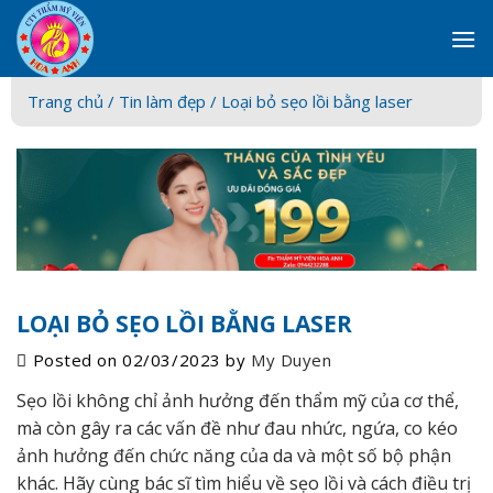
Skip
to
content
Trang chủ /
Tin làm đẹp
/ Loại bỏ sẹo lồi bằng laser
LOẠI BỎ SẸO LỒI BẰNG LASER
Posted on
02/03/2023
by
My Duyen
Sẹo lồi không chỉ ảnh hưởng đến thẩm mỹ của cơ thể,
mà còn gây ra các vấn đề như đau nhức, ngứa, co kéo
ảnh hưởng đến chức năng của da và một số bộ phận
khác. Hãy cùng bác sĩ tìm hiểu về sẹo lồi và cách điều trị