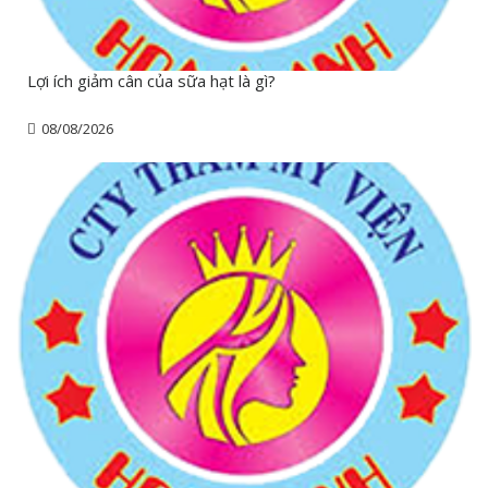
Lợi ích giảm cân của sữa hạt là gì?
08/08/2026