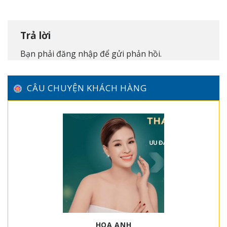
Trả lời
Bạn phải
đăng nhập
để gửi phản hồi.
CÂU CHUYỆN KHÁCH HÀNG
HOA ANH