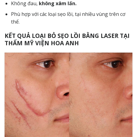
Không đau,
không xâm lấn.
Phù hợp với các loại sẹo lồi, tại nhiều vùng trên cơ
thể.
KẾT QUẢ LOẠI BỎ SẸO LỒI BẰNG LASER TẠI
THẨM MỸ VIỆN HOA ANH