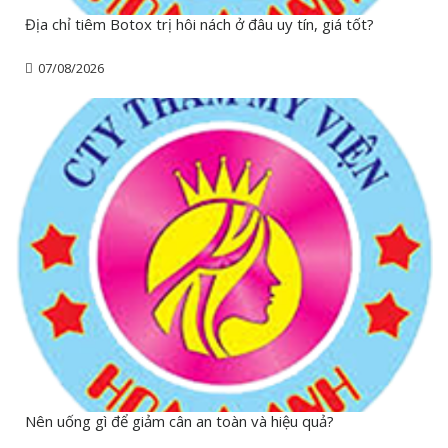
Địa chỉ tiêm Botox trị hôi nách ở đâu uy tín, giá tốt?
07/08/2026
Nên uống gì để giảm cân an toàn và hiệu quả?