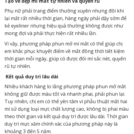
Tạo vẻ đẹp mí mắt tự nhiên và quyến rũ
Phụ nữ phải trang điểm thường xuyên nhưng đôi khi
lại mất rất nhiều thời gian, hàng ngày phải dậy sớm để
kẻ eyeliner nhưng hiệu quả thường không được như
mong đợi và phải thực hiện rất nhiều lần.
Vì vậy, phương pháp phun mở mí mắt có thể giúp chị
em khắc phục khuyết điểm về mắt đồng thời tiết kiệm
thời gian mỗi ngày, giúp có được đôi mí sắc nét, quyến
rũ tự nhiên.
Kết quả duy trì lâu dài
Nhiều khách hàng lo lắng phương pháp phun mở mắt
không giữ được màu tốt và nhanh phai, phải phun lại.
Tuy nhiên, chị em có thể yên tâm vì phẫu thuật mắt hai
mí sử dụng loại mực chất lượng cao, không bị phai màu
theo thời gian và kết quả duy trì được lâu dài. Thời gian
duy trì mực xăm chính xác của phương pháp này là
khoảng 3 đến 5 năm.