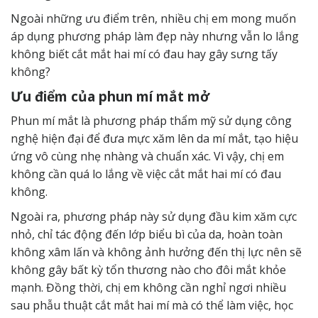
Ngoài những ưu điểm trên, nhiều chị em mong muốn
áp dụng phương pháp làm đẹp này nhưng vẫn lo lắng
không biết cắt mắt hai mí có đau hay gây sưng tấy
không?
Ưu điểm của phun mí mắt mở
Phun mí mắt là phương pháp thẩm mỹ sử dụng công
nghệ hiện đại để đưa mực xăm lên da mí mắt, tạo hiệu
ứng vô cùng nhẹ nhàng và chuẩn xác. Vì vậy, chị em
không cần quá lo lắng về việc cắt mắt hai mí có đau
không.
Ngoài ra, phương pháp này sử dụng đầu kim xăm cực
nhỏ, chỉ tác động đến lớp biểu bì của da, hoàn toàn
không xâm lấn và không ảnh hưởng đến thị lực nên sẽ
không gây bất kỳ tổn thương nào cho đôi mắt khỏe
mạnh. Đồng thời, chị em không cần nghỉ ngơi nhiều
sau phẫu thuật cắt mắt hai mí mà có thể làm việc, học