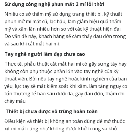
Sử dụng công nghệ phun mắt 2 mí lỗi thời
Nhiều cơ sở thẩm mỹ sử dụng trang thiết bị, kỹ thuật
phun mở mí mắt cũ, lạc hậu, làm giảm hiệu quả thẩm
mỹ và xâm lấn nhiều hơn so với các kỹ thuật hiện đại.
Do vấn đề này, khách hàng sẽ cảm thấy đau đớn trong
và sau khi cắt mắt hai mí.
Tay nghề người làm đẹp chưa cao
Thực tế, phẫu thuật cắt mắt hai mí có gây sưng tấy hay
không còn phụ thuộc phần lớn vào tay nghề của kỹ
thuật viên. Bởi nếu tay nghề hoặc kinh nghiệm của bạn
yếu, lực tay sẽ mất kiểm soát khi xăm, làm tăng nguy cơ
tổn thương tế bào sâu dưới da, gây đau đớn, thậm chí
chảy máu.
Thiết bị chưa được vô trùng hoàn toàn
Điều kiện và thiết bị không an toàn dùng để mở thuốc
xịt mí mắt cũng như không được khử trùng và khử