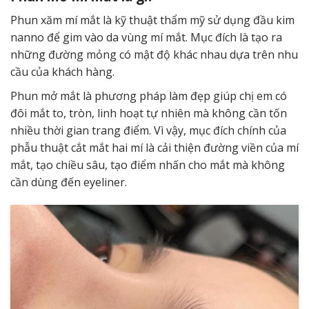
Phun xăm mí mắt là kỹ thuật thẩm mỹ sử dụng đầu kim
nanno để gim vào da vùng mí mắt. Mục đích là tạo ra
những đường mỏng có mật độ khác nhau dựa trên nhu
cầu của khách hàng.
Phun mở mắt là phương pháp làm đẹp giúp chị em có
đôi mắt to, tròn, linh hoạt tự nhiên mà không cần tốn
nhiều thời gian trang điểm. Vì vậy, mục đích chính của
phẫu thuật cắt mắt hai mí là cải thiện đường viền của mí
mắt, tạo chiều sâu, tạo điểm nhấn cho mắt mà không
cần dùng đến eyeliner.