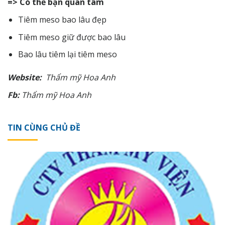
=> Có thể bạn quan tâm
Tiêm meso bao lâu đẹp
Tiêm meso giữ được bao lâu
Bao lâu tiêm lại tiêm meso
Website:
Thẩm
mỹ
Hoa Anh
Fb:
Thẩm
mỹ
Hoa Anh
TIN CÙNG CHỦ ĐỀ