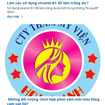
Làm sao sử dụng vitamin B1 để làm trắng da ?
Sử dụng vitamin B1 để làm trắng da là một trong những “bí quyết”
được...
Đọc tiếp
Những đối tượng thích hợp phun xăm môi màu hồng
cam san hô?