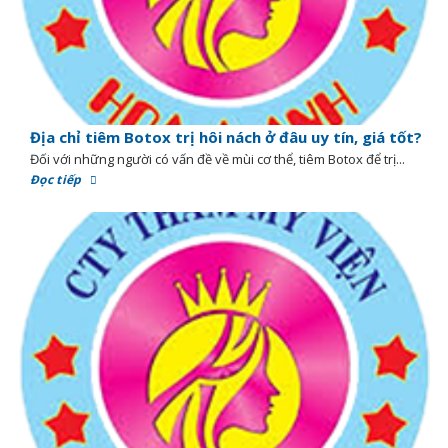
Địa chỉ tiêm Botox trị hôi nách ở đâu uy tín, giá tốt?
Đối với những người có vấn đề về mùi cơ thể, tiêm Botox để trị...
Đọc tiếp