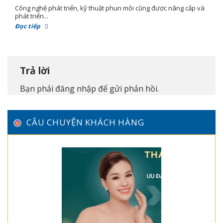
Công nghệ phát triển, kỹ thuật phun môi cũng được nâng cấp và
phát triển...
Đọc tiếp
Trả lời
Bạn phải
đăng nhập
để gửi phản hồi.
CÂU CHUYỆN KHÁCH HÀNG