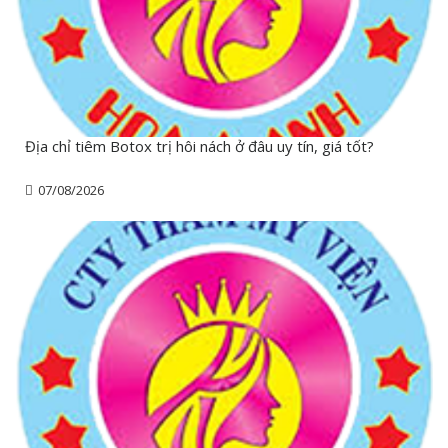
Địa chỉ tiêm Botox trị hôi nách ở đâu uy tín, giá tốt?
07/08/2026