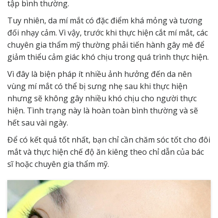
tập bình thường.
Tuy nhiên, da mí mắt có đặc điểm khá mỏng và tương
đối nhạy cảm. Vì vậy, trước khi thực hiện cắt mí mắt, các
chuyên gia thẩm mỹ thường phải tiến hành gây mê để
giảm thiểu cảm giác khó chịu trong quá trình thực hiện.
Vì đây là biện pháp ít nhiều ảnh hưởng đến da nên
vùng mí mắt có thể bị sưng nhẹ sau khi thực hiện
nhưng sẽ không gây nhiều khó chịu cho người thực
hiện. Tình trạng này là hoàn toàn bình thường và sẽ
hết sau vài ngày.
Để có kết quả tốt nhất, bạn chỉ cần chăm sóc tốt cho đôi
mắt và thực hiện chế độ ăn kiêng theo chỉ dẫn của bác
sĩ hoặc chuyên gia thẩm mỹ.