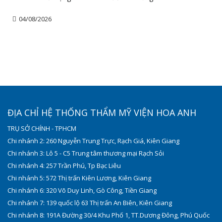
04/08/2026
ĐỊA CHỈ HỆ THỐNG THẨM MỸ VIỆN HOA ANH
TRỤ SỞ CHÍNH - TPHCM
Chi nhánh 2: 260 Nguyễn Trung Trực, Rạch Giá, Kiên Giang
Chi nhánh 3: Lô 5 - C5 Trung tâm thương mại Rạch Sỏi
Chi nhánh 4: 257 Trần Phú, Tp Bạc Liêu
Chi nhánh 5: 572 Thị trấn Kiên Lương, Kiên Giang
Chi nhánh 6: 320 Võ Duy Linh, Gò Công, Tiền Giang
Chi nhánh 7: 139 quốc lộ 63 Thị trấn An Biên, Kiên Giang
Chi nhánh 8: 191A Đường 30/4 Khu Phố 1, TT.Dương Đông, Phú Quốc