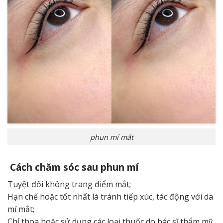
phun mí mắt
Cách chăm sóc sau phun mí
Tuyệt đối không trang điểm mắt;
Hạn chế hoặc tốt nhất là tránh tiếp xúc, tác động với da
mí mắt;
Chỉ thoa hoặc sử dụng các loại thuốc do bác sĩ thẩm mỹ