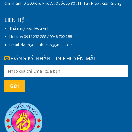
Chi nhánh 9: 200 Khu Phố A , Quốc Lộ 80 , TT. Tân Hiệp , Kiên Giang
LIÊN HỆ
Thẩm mỹ viện Hoa Anh
Hotline: 0944 232 288 / 0948 702 288
Email: daongocanh0808@gmail.com
ĐĂNG KÝ NHẬN TIN KHUYẾN MÃI