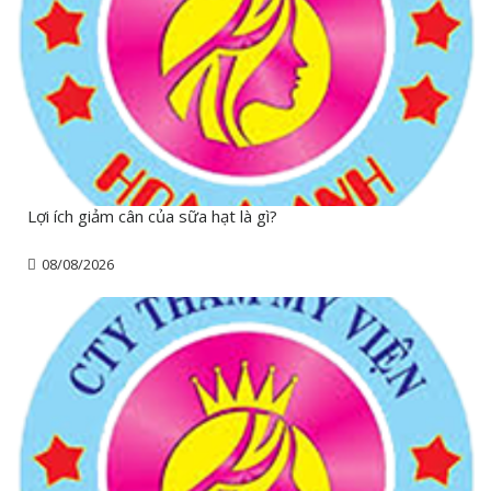
Lợi ích giảm cân của sữa hạt là gì?
08/08/2026