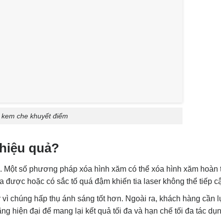
kem che khuyết điểm
hiệu quả?
. Một số phương pháp xóa hình xăm có thể xóa hình xăm hoàn 
 được hoặc có sắc tố quá đậm khiến tia laser không thể tiếp 
r vì chúng hấp thụ ánh sáng tốt hơn. Ngoài ra, khách hàng cần 
ng hiện đại để mang lại kết quả tối đa và hạn chế tối đa tác dụ