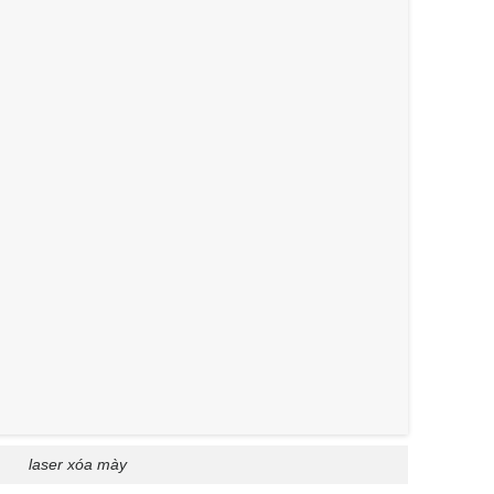
laser xóa mày