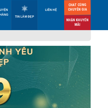
CHAT CÙNG
CHUYÊN GIA
UYỆN
LIÊN HỆ
 HÀNG
TIN LÀM ĐẸP
NHẬN KHUYẾN
MÃI