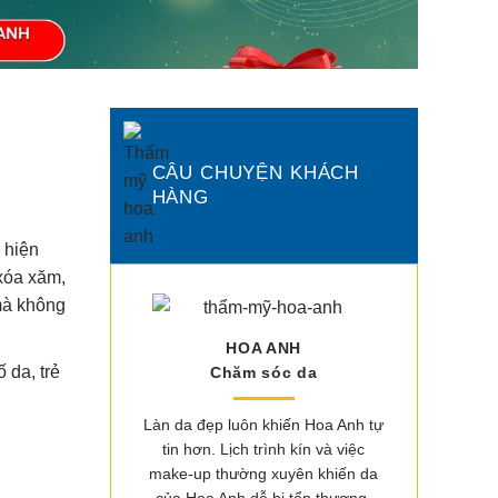
CÂU CHUYỆN KHÁCH
HÀNG
 hiện
xóa xăm,
 mà không
HOA ANH
 da, trẻ
Chăm sóc da
Làn da đẹp luôn khiến Hoa Anh tự
tin hơn. Lịch trình kín và việc
make-up thường xuyên khiến da