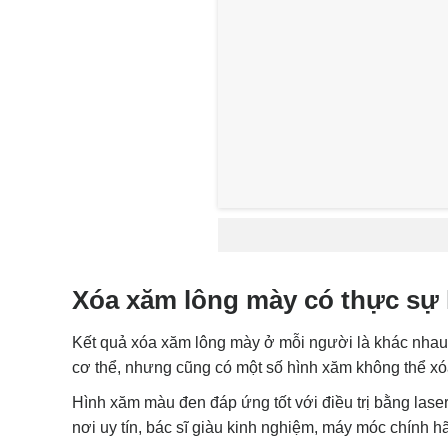
Xóa xăm lông mày có thực sự 
Kết quả xóa xăm lông mày ở mỗi người là khác nhau
cơ thể, nhưng cũng có một số hình xăm không thể xóa
Hình xăm màu đen đáp ứng tốt với điều trị bằng lase
nơi uy tín, bác sĩ giàu kinh nghiệm, máy móc chính hã