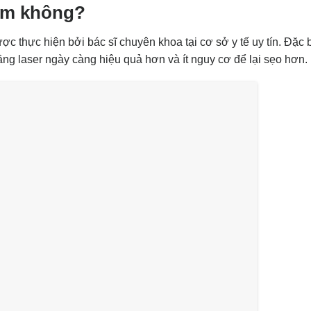
ểm không?
hực hiện bởi bác sĩ chuyên khoa tại cơ sở y tế uy tín. Đặc b
ng laser ngày càng hiệu quả hơn và ít nguy cơ để lại sẹo hơn.