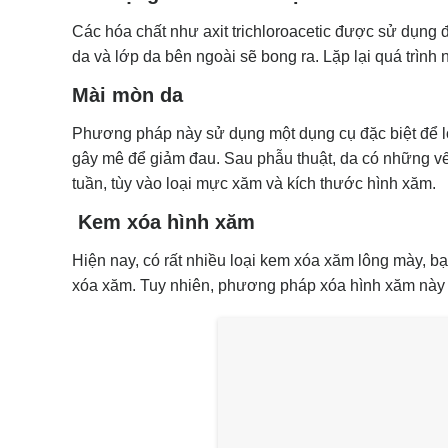
Các hóa chất như axit trichloroacetic được sử dụng 
da và lớp da bên ngoài sẽ bong ra. Lặp lại quá trình
Mài mòn da
Phương pháp này sử dụng một dụng cụ đặc biệt để l
gây mê để giảm đau. Sau phẫu thuật, da có những vế
tuần, tùy vào loại mực xăm và kích thước hình xăm.
Kem xóa hình xăm
Hiện nay, có rất nhiều loại kem xóa xăm lông mày, b
xóa xăm. Tuy nhiên, phương pháp xóa hình xăm này