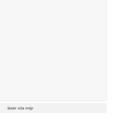
laser xóa mày