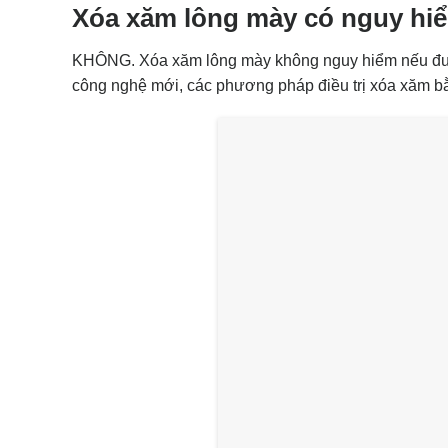
Xóa xăm lông mày có nguy hi
KHÔNG. Xóa xăm lông mày không nguy hiểm nếu được t
công nghệ mới, các phương pháp điều trị xóa xăm bằ