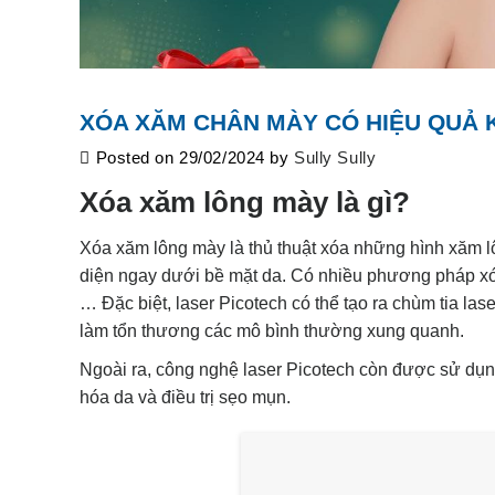
XÓA XĂM CHÂN MÀY CÓ HIỆU QUẢ 
Posted on
29/02/2024
by
Sully Sully
Xóa xăm lông mày là gì?
Xóa xăm lông mày là thủ thuật xóa những hình xăm 
diện ngay dưới bề mặt da. Có nhiều phương pháp xóa
… Đặc biệt, laser Picotech có thể tạo ra chùm tia la
làm tổn thương các mô bình thường xung quanh.
Ngoài ra, công nghệ laser Picotech còn được sử dụng 
hóa da và điều trị sẹo mụn.