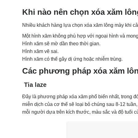
Khi nào nên chọn xóa xăm lô
Nhiều khách hàng lựa chọn xóa xăm lông mày khi c
Một hình xăm không phù hợp với ngoại hình và mon
Hình xăm sẽ mờ dần theo thời gian.
Hình xăm vẽ sai.
Hình xăm có thể gây dị ứng hoặc nhiễm trùng.
Các phương pháp xóa xăm lôn
Tia laze
Đây là phương pháp xóa xăm phổ biến nhất, trong đó
miễn dịch của cơ thể sẽ loại bỏ chúng sau 8-12 tuần,
mỗi người dựa trên kích thước, màu sắc và độ tuổi c