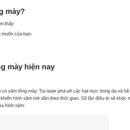
ng mày?
ảm thấy
g muốn của bạn.
g mày hiện nay
 có xăm lông mày. Tia laser phá vỡ các hạt mực trong da và hệ
 khiến hình xăm mờ dần theo thời gian. Số lần điều trị sẽ khác
ủa hình xăm.