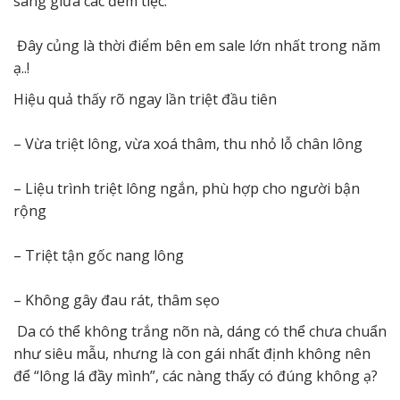
sáng giữa các đêm tiệc.
Đây củng là thời điểm bên em sale lớn nhất trong năm
ạ..!
Hiệu quả thấy rõ ngay lần triệt đầu tiên
– Vừa triệt lông, vừa xoá thâm, thu nhỏ lỗ chân lông
– Liệu trình triệt lông ngắn, phù hợp cho người bận
rộng
– Triệt tận gốc nang lông
– Không gây đau rát, thâm sẹo
Da có thể không trắng nõn nà, dáng có thể chưa chuẩn
như siêu mẫu, nhưng là con gái nhất định không nên
để “lông lá đầy mình”, các nàng thấy có đúng không ạ?