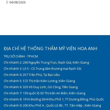
04/08/2026
ĐỊA CHỈ HỆ THỐNG THẨM MỸ VIỆN HOA ANH
TRỤ SỞ CHÍNH - TPHCM
Chi nhánh 2: 260 Nguyễn Trung Trực, Rạch Giá, Kiên Giang
Chi nhánh 3: Lô 5 - C5 Trung tâm thương mại Rạch Sỏi
Chi nhánh 4: 257 Trần Phú, Tp Bạc Liêu
Chi nhánh 5: 572 Thị trấn Kiên Lương, Kiên Giang
Chi nhánh 6: 320 Võ Duy Linh, Gò Công, Tiền Giang
Chi nhánh 7: 139 quốc lộ 63 Thị trấn An Biên, Kiên Giang
Chi nhánh 8: 191A Đường 30/4 Khu Phố 1, TT.Dương Đông, Phú Quốc
Chi nhánh 9: 200 Khu Phố A , Quốc Lộ 80 , TT. Tân Hiệp , Kiên Giang