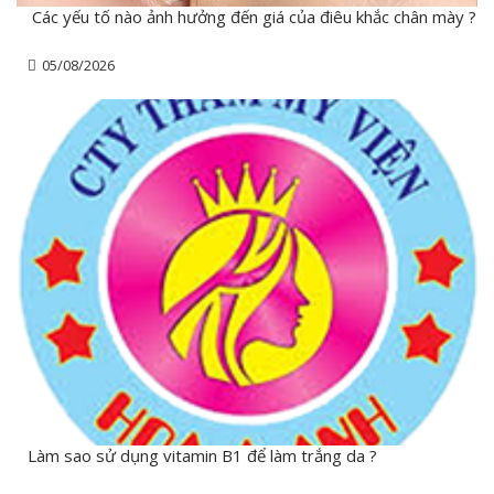
Các yếu tố nào ảnh hưởng đến giá của điêu khắc chân mày ?
05/08/2026
Làm sao sử dụng vitamin B1 để làm trắng da ?