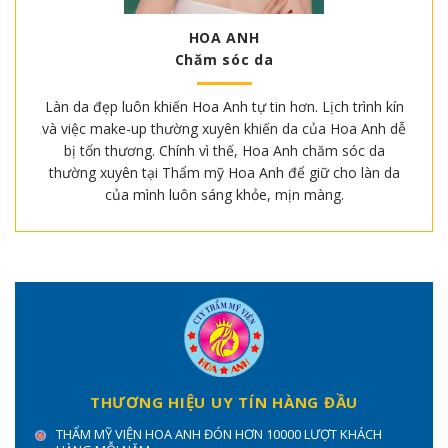
HOA ANH
Chăm sóc da
Làn da đẹp luôn khiến Hoa Anh tự tin hơn. Lịch trình kín
và việc make-up thường xuyên khiến da của Hoa Anh dễ
bị tổn thương. Chính vì thế, Hoa Anh chăm sóc da
thường xuyên tại Thẩm mỹ Hoa Anh để giữ cho làn da
của mình luôn sáng khỏe, mịn màng.
THƯƠNG HIỆU UY TÍN HÀNG ĐẦU
THẨM MỸ VIỆN HOA ANH ĐÓN HƠN 10000 LƯỢT KHÁCH