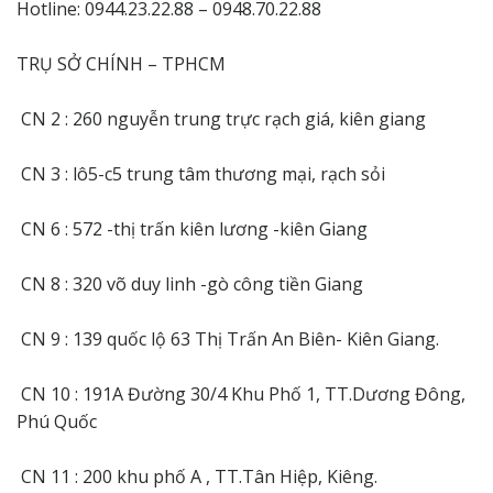
Hotline: 0944.23.22.88 – 0948.70.22.88
TRỤ SỞ CHÍNH – TPHCM
CN 2 : 260 nguyễn trung trực rạch giá, kiên giang
CN 3 : lô5-c5 trung tâm thương mại, rạch sỏi
CN 6 : 572 -thị trấn kiên lương -kiên Giang
CN 8 : 320 võ duy linh -gò công tiền Giang
CN 9 : 139 quốc lộ 63 Thị Trấn An Biên- Kiên Giang.
CN 10 : 191A Đường 30/4 Khu Phố 1, TT.Dương Đông,
Phú Quốc
CN 11 : 200 khu phố A , TT.Tân Hiệp, Kiêng.