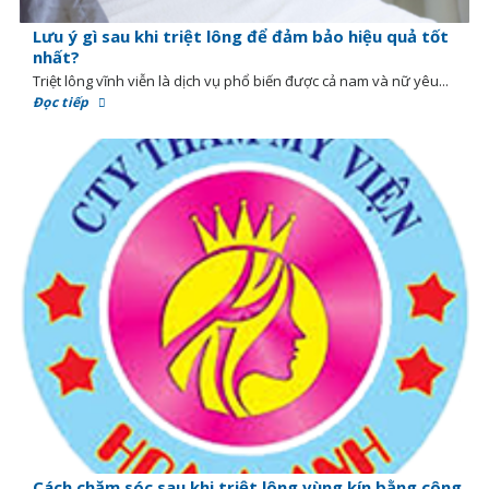
Lưu ý gì sau khi triệt lông để đảm bảo hiệu quả tốt
nhất?
Triệt lông vĩnh viễn là dịch vụ phổ biến được cả nam và nữ yêu...
Đọc tiếp
Cách chăm sóc sau khi triệt lông vùng kín bằng công