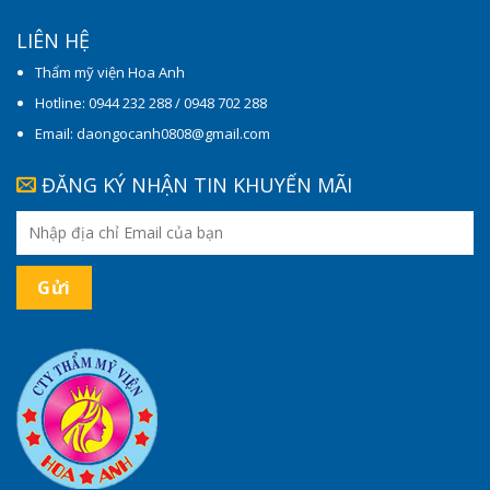
LIÊN HỆ
Thẩm mỹ viện Hoa Anh
Hotline: 0944 232 288 / 0948 702 288
Email: daongocanh0808@gmail.com
ĐĂNG KÝ NHẬN TIN KHUYẾN MÃI