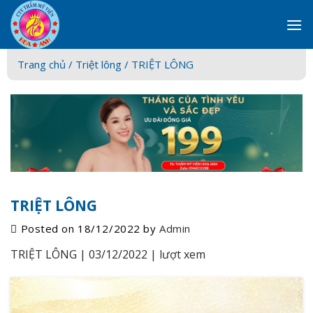
Skip
to
content
Trang chủ /
Triệt lông
/ TRIỆT LÔNG
TRIỆT LÔNG
Posted on
18/12/2022
by
Admin
TRIỆT LÔNG |
03/12/2022 |
lượt xem