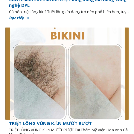
nghệ DPL
Có nên triệt lông kín? Triệt lông kín đang trở nên phổ biến hơn, tuy...
Đọc tiếp
TRIỆT LÔNG VÙNG K.Í.N MƯỚT RƯỢT
TRIỆT LÔNG VÙNG K.Í.N MƯỚT RƯỢT Tại Thẩm Mỹ Viện Hoa Anh Cà