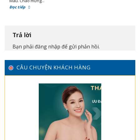
Mau. Chào mừng...
Đọc tiếp
Trả lời
Bạn phải
đăng nhập
để gửi phản hồi.
CÂU CHUYỆN KHÁCH HÀNG