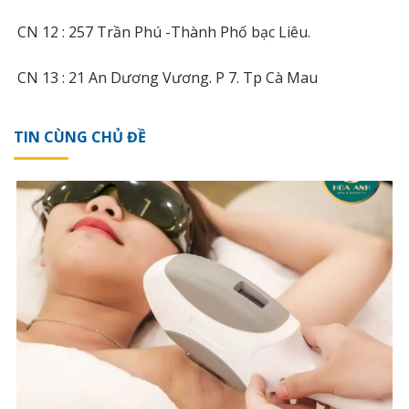
CN 12 : 257 Trần Phú -Thành Phố bạc Liêu.
CN 13 : 21 An Dương Vương. P 7. Tp Cà Mau
TIN CÙNG CHỦ ĐỀ