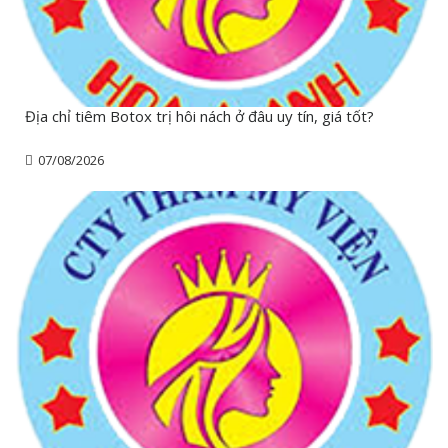
Địa chỉ tiêm Botox trị hôi nách ở đâu uy tín, giá tốt?
07/08/2026