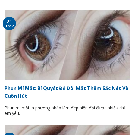
21
Th12
Phun Mí Mắt: Bí Quyết Để Đôi Mắt Thêm Sắc Nét Và
Cuốn Hút
Phun mí mắt là phương pháp làm đẹp hiện đại được nhiều chị
em yêu...