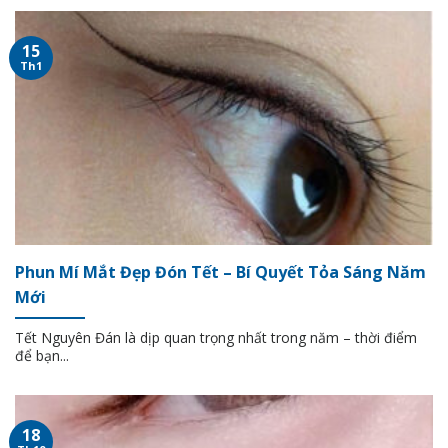
15
Th1
Phun Mí Mắt Đẹp Đón Tết – Bí Quyết Tỏa Sáng Năm
Mới
Tết Nguyên Đán là dịp quan trọng nhất trong năm – thời điểm
để bạn...
18