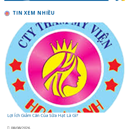
TIN XEM NHIỀU
Lợi Ích Giảm Cân Của Sữa Hạt Là Gì?
08/08/2026