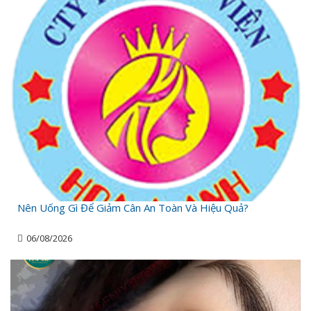
Nên Uống Gì Để Giảm Cân An Toàn Và Hiệu Quả?
06/08/2026