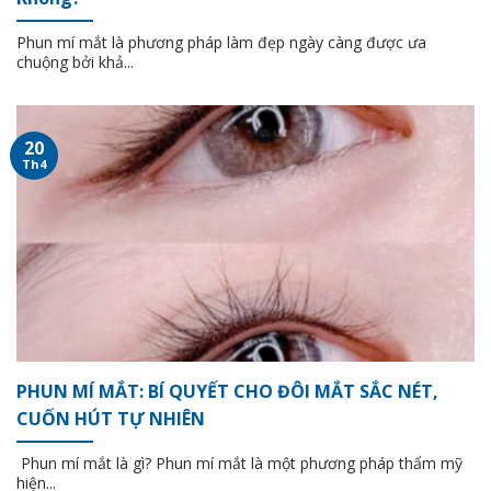
Phun mí mắt là phương pháp làm đẹp ngày càng được ưa
chuộng bởi khả...
20
Th4
PHUN MÍ MẮT: BÍ QUYẾT CHO ĐÔI MẮT SẮC NÉT,
CUỐN HÚT TỰ NHIÊN
Phun mí mắt là gì? Phun mí mắt là một phương pháp thẩm mỹ
hiện...