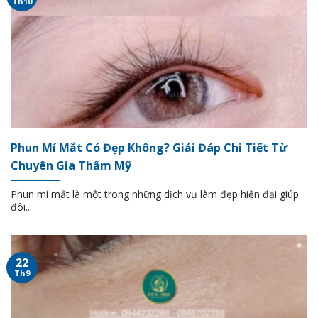
Th10
Phun Mí Mắt Có Đẹp Không? Giải Đáp Chi Tiết Từ
Chuyên Gia Thẩm Mỹ
Phun mí mắt là một trong những dịch vụ làm đẹp hiện đại giúp
đôi...
22
Th9