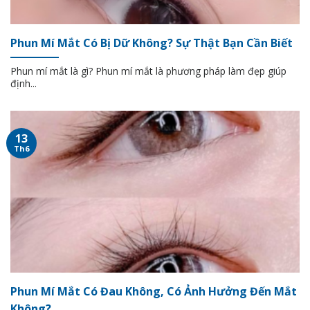
Phun Mí Mắt Có Bị Dữ Không? Sự Thật Bạn Cần Biết
Phun mí mắt là gì? Phun mí mắt là phương pháp làm đẹp giúp
định...
13
Th6
Phun Mí Mắt Có Đau Không, Có Ảnh Hưởng Đến Mắt
Không?