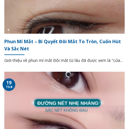
Phun Mí Mắt – Bí Quyết Đôi Mắt To Tròn, Cuốn Hút
Và Sắc Nét
Giới thiệu về phun mí mắt Đôi mắt từ lâu đã được xem là “cửa...
19
Th8