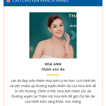
CÂU CHUYỆN KHÁCH HÀNG
HOA ANH
Chăm sóc da
Làn da đẹp luôn khiến Hoa Anh tự tin hơn. Lịch trình kín
và việc make-up thường xuyên khiến da của Hoa Anh dễ
bị tổn thương. Chính vì thế, Hoa Anh chăm sóc da
thường xuyên tại Thẩm mỹ Hoa Anh để giữ cho làn da
của mình luôn sáng khỏe, mịn màng.