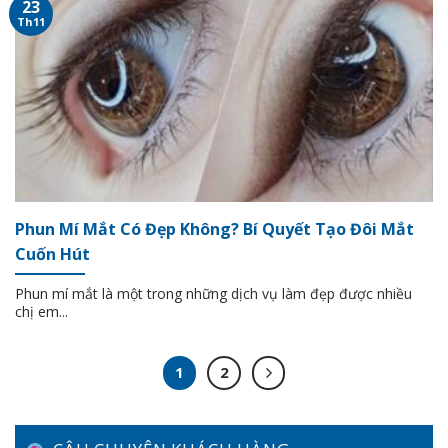
23
Th11
Phun Mí Mắt Có Đẹp Không? Bí Quyết Tạo Đôi Mắt
Cuốn Hút
Phun mí mắt là một trong những dịch vụ làm đẹp được nhiều
chị em...
1
2