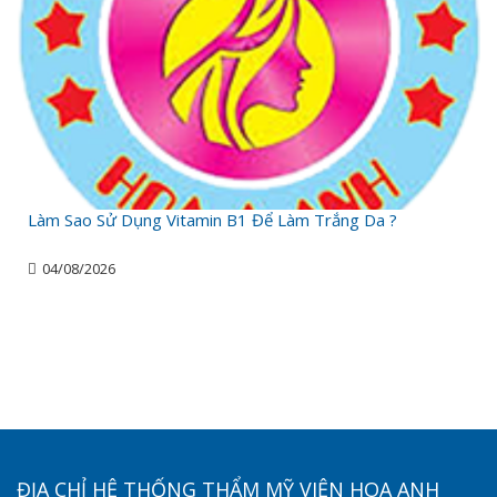
Làm Sao Sử Dụng Vitamin B1 Để Làm Trắng Da ?
04/08/2026
ĐỊA CHỈ HỆ THỐNG THẨM MỸ VIỆN HOA ANH